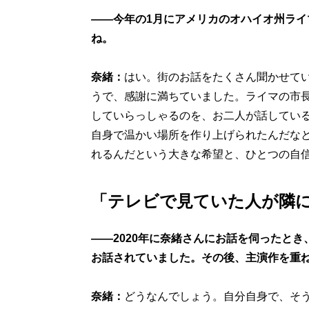
——今年の1月にアメリカのオハイオ州ライ
ね。
奈緒：
はい。街のお話をたくさん聞かせて
うで、感謝に満ちていました。ライマの市
していらっしゃるのを、お二人が話してい
自身で温かい場所を作り上げられたんだな
れるんだという大きな希望と、ひとつの自
「テレビで見ていた人が隣
——2020年に奈緒さんにお話を伺ったと
お話されていました。その後、主演作を重
奈緒：
どうなんでしょう。自分自身で、そ