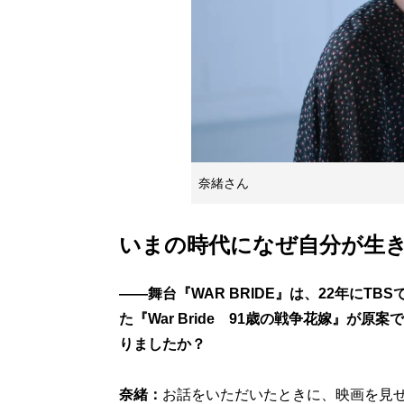
奈緒さん
いまの時代になぜ自分が生
——舞台『WAR BRIDE』は、22年にT
た『War Bride 91歳の戦争花嫁』が
りましたか？
奈緒：
お話をいただいたときに、映画を見