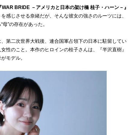
『WAR BRIDE －アメリカと日本の架け橋 桂子・ハーン－』
さを感じさせる奈緒だが、そんな彼女の強さのルーツには、
“母”の存在があった。
）”とは、第二次世界大戦後、連合国軍占領下の日本に駐留してい
人女性のこと。本作のヒロインの桂子さんは、『半沢直樹』
母がモデル。