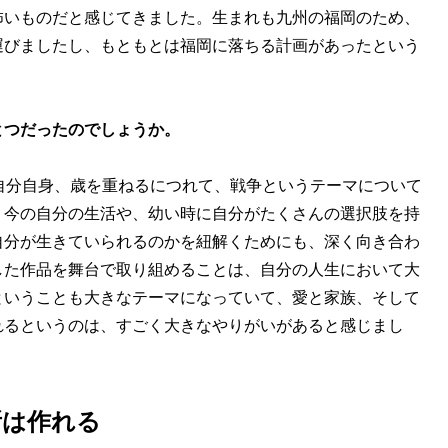
怖いものだと感じてきました。生まれも九州の福岡のため、
運びましたし、もともとは福岡に落ちる計画があったという
とつだったのでしょうか。
自分自身、歳を重ねるにつれて、戦争というテーマについて
。今の自分の生活や、幼い時に自分がたくさんの選択肢を持
自分が生きていられるのかを紐解くためにも、深く向き合わ
した作品を舞台で取り組めることは、自分の人生において大
ということも大きなテーマになっていて、愛と家族、そして
れるというのは、すごく大きなやりがいがあると感じまし
所は作れる