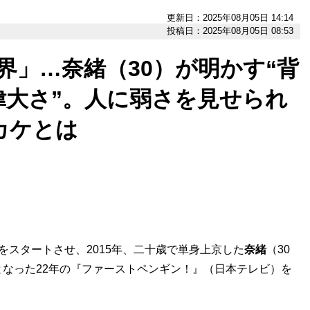
更新日：2025年08月05日 14:14
投稿日：2025年08月05日 08:53
界」…奈緒（30）が明かす“背
偉大さ”。人に弱さを見せられ
カケとは
スタートさせ、2015年、二十歳で単身上京した
奈緒
（30
なった22年の『ファーストペンギン！』（日本テレビ）を
。