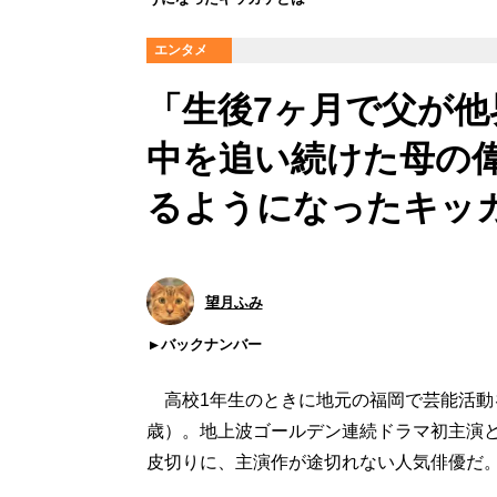
エンタメ
「生後7ヶ月で父が他
中を追い続けた母の
るようになったキッ
望月ふみ
バックナンバー
高校1年生のときに地元の福岡で芸能活動を
歳）。地上波ゴールデン連続ドラマ初主演と
皮切りに、主演作が途切れない人気俳優だ