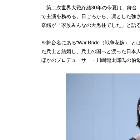
第二次世界大戦終結80年の今夏は、舞台
で主演を務める。日ごろから、凛とした強
奈緒が「家族みんなの大黒柱でした」と語る
※舞台名にある“War Bride（戦争花嫁
た兵士と結婚し、兵士の国へと渡った日本
ほかのプロデューサー・川嶋龍太郎氏の伯