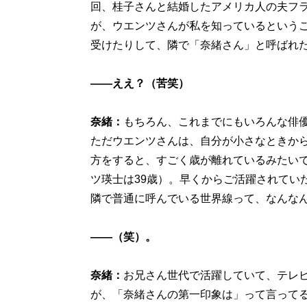
回、桂子さんと結婚したアメリカ人の夫フ
が、ウエンツさんが私を知っているという
受けたりして、隣で「奈緒さん」と呼ばれ
——ええ？（苦笑）
奈緒：
もちろん、これまでにもいろんな俳
ただウエンツさんは、自分が小さなときか
方をすると、すごく歳が離れているみたい
ツ瑛士は39歳）。早くからご活躍されてい
隣で普通に呼んでいる世界線って、なんな
——（笑）。
奈緒：
お兄さん世代で活躍していて、テレ
が、「奈緒さんの第一印象は」って言って