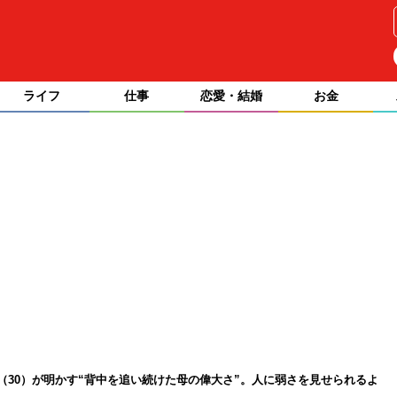
ライフ
仕事
恋愛・結婚
お金
（30）が明かす“背中を追い続けた母の偉大さ”。人に弱さを見せられるよ