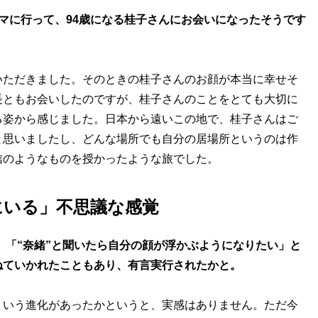
マに行って、94歳になる桂子さんにお会いになったそうです
いただきました。そのときの桂子さんのお顔が本当に幸せそ
長ともお会いしたのですが、桂子さんのことをとても大切に
る姿から感じました。日本から遠いこの地で、桂子さんはご
と思いましたし、どんな場所でも自分の居場所というのは作
信のようなものを授かったような旅でした。
にいる」不思議な感覚
き、「“奈緒”と聞いたら自分の顔が浮かぶようになりたい」と
ねていかれたこともあり、有言実行されたかと。
ういう進化があったかというと、実感はありません。ただ今