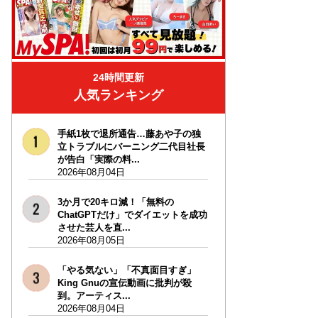
24時間更新
人気ランキング
手紙1枚で退所通告…藤あや子の独
立トラブルにバーニング二代目社長
が告白「実際の料...
2026年08月04日
3か月で20キロ減！「無料の
ChatGPTだけ」でダイエットを成功
させた芸人を直...
2026年08月05日
「やる気ない」「不真面目すぎ」
King Gnuの宣伝動画に批判が殺
到。アーティス...
2026年08月04日