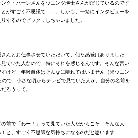
ランク・ハーンさんをウエンツ瑛士さんが演じているのです
ことがすごく不思議で……。しかも、一緒にインタビューを
たりするのでビックリしちゃいました。
優さんとお仕事させていただいて、似た感覚はありました。
ら見ていた人なので、特にそれを感じるんです。そんな言い
ですけど、年齢自体はそんなに離れてはいません（※ウエン
たので、小さな頃からテレビで見ていた人が、自分の名前を
んだろうって。
ビの前で「わー！」って見ていた人だからこそ、そんな人
る！と、すごく不思議な気持ちになるのだと思います