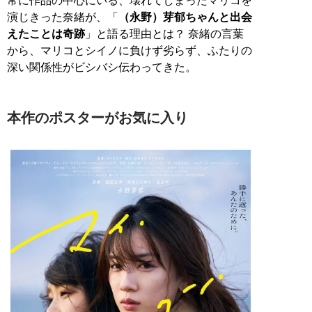
常に作品の中心にいる、壊れてしまったマリコを
演じきった奈緒が、「
（永野）芽郁ちゃんと出会
えたことは奇跡
」と語る理由とは？ 奈緒の言葉
から、マリコとシイノに負けず劣らず、ふたりの
深い関係性がビシバシ伝わってきた。
本作のポスターがお気に入り