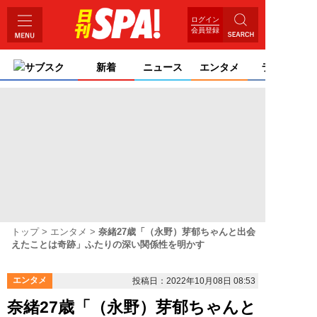
ログイン
会員登録
サブスク
新着
ニュース
エンタメ
ライフ
トップ
エンタメ
奈緒27歳「（永野）芽郁ちゃんと出会
えたことは奇跡」ふたりの深い関係性を明かす
エンタメ
投稿日：2022年10月08日 08:53
奈緒27歳「（永野）芽郁ちゃんと