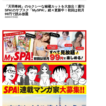
「天羽希純」のセクシーな秘蔵カットを大放出！週刊
SPA!のサブスク「MySPA!」続々更新中！初回は初月
99円で読み放題
2026年07月03日