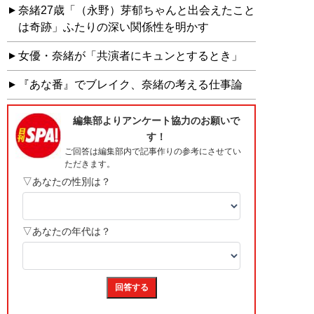
奈緒27歳「（永野）芽郁ちゃんと出会えたこと
は奇跡」ふたりの深い関係性を明かす
女優・奈緒が「共演者にキュンとするとき」
『あな番』でブレイク、奈緒の考える仕事論