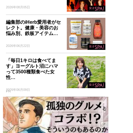
2026年08月05日
編集部のiHerb愛用者がセ
レクト。健康・美容のお
悩み別、鉄板アイテム…
2026年06月22日
「毎日1キロは食べてま
す」ヨーグルト沼にハマ
って3500種類食べた女
性…
2026年06月09日
PR