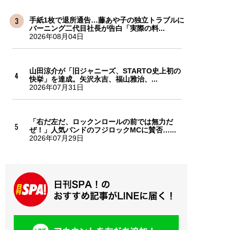
手紙1枚で退所通告…藤あや子の独立トラブルに
バーニング二代目社長が告白「実際の料...
2026年08月04日
山田涼介が「旧ジャニーズ、STARTO史上初の
快挙」を達成。矢沢永吉、福山雅治、...
2026年07月31日
「右だ左だ、ロックンロールの前では無力だ
ぜ！」人気バンドのフジロックMCに賛否…...
2026年07月29日