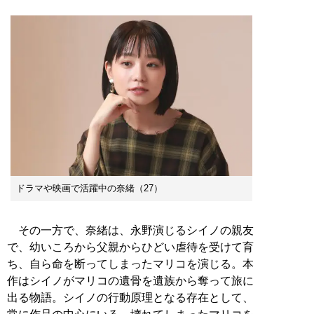
ドラマや映画で活躍中の奈緒（27）
その一方で、奈緒は、永野演じるシイノの親友
で、幼いころから父親からひどい虐待を受けて育
ち、自ら命を断ってしまったマリコを演じる。本
作はシイノがマリコの遺骨を遺族から奪って旅に
出る物語。シイノの行動原理となる存在として、