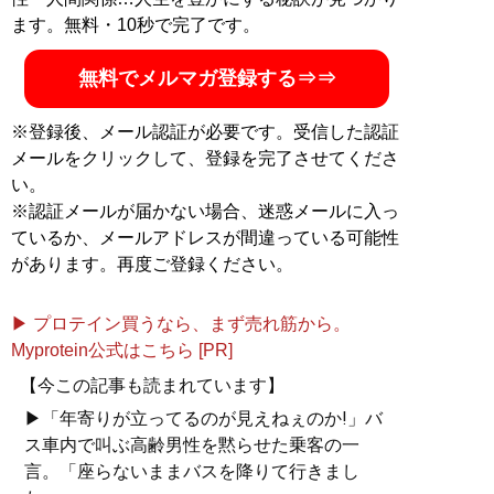
ます。無料・10秒で完了です。
無料でメルマガ登録する⇒⇒
※登録後、メール認証が必要です。受信した認証
メールをクリックして、登録を完了させてくださ
い。
※認証メールが届かない場合、迷惑メールに入っ
ているか、メールアドレスが間違っている可能性
があります。再度ご登録ください。
▶ プロテイン買うなら、まず売れ筋から。
Myprotein公式はこちら [PR]
【今この記事も読まれています】
▶「年寄りが立ってるのが見えねぇのか!」バ
ス車内で叫ぶ高齢男性を黙らせた乗客の一
言。「座らないままバスを降りて行きまし