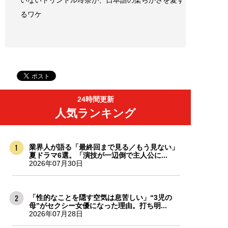
いないトリンドル玲奈が、日本語の柔らかさを愛す
るワケ
24時間更新
人気ランキング
業界人が語る「最終回まで見る／もう見ない」
夏ドラマ6選。「演技が一辺倒で主人公に...
2026年07月30日
「性的なことを隠す空気は息苦しい」“3児の
母”がセクシー女優になった理由。打ち明...
2026年07月28日