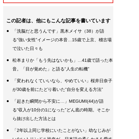
この記者は、他にもこんな記事を書いています
「洗脳だと思うんです」黒木メイサ（38）が語
る“強い女性”イメージの本音…15歳で上京、稽古場
で泣いた日々も
松本まりか「もう先はないかも」…41歳で語った本
音。「目が覚めた」と語る“人生の転機”
「変われなくていいなら、やめていい」桜井日奈子
が30歳を前にたどり着いた“自分を変える方法”
「起きた瞬間から不安に…」MEGUMI(44)が語
る“収入が10分の1になった”どん底の時期。そこか
ら抜け出した方法とは
「2年以上同じ学校にいたことがない」幼なじみが