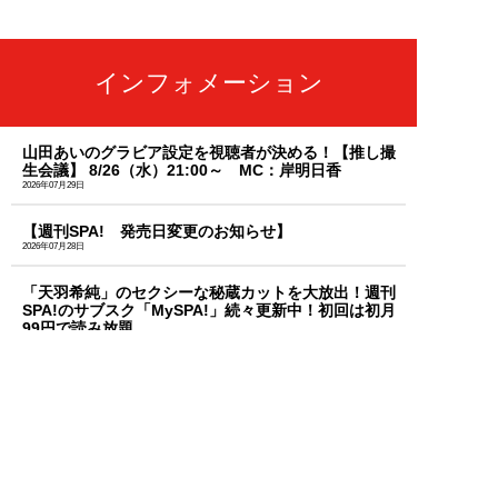
インフォメーション
山田あいのグラビア設定を視聴者が決める！【推し撮
生会議】 8/26（水）21:00～ MC：岸明日香
2026年07月29日
【週刊SPA! 発売日変更のお知らせ】
2026年07月28日
「天羽希純」のセクシーな秘蔵カットを大放出！週刊
SPA!のサブスク「MySPA!」続々更新中！初回は初月
99円で読み放題
2026年07月03日