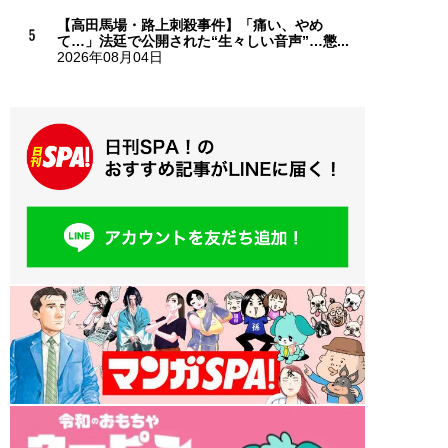
【高田馬場・路上刺殺事件】「痛い、やめ
て…」法廷で公開された“生々しい音声”…懲...
2026年08月04日