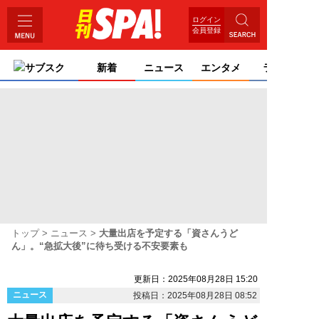
ログイン
会員登録
サブスク
新着
ニュース
エンタメ
ライフ
トップ
ニュース
大量出店を予定する「資さんうど
ん」。“急拡大後”に待ち受ける不安要素も
更新日：2025年08月28日 15:20
ニュース
投稿日：2025年08月28日 08:52