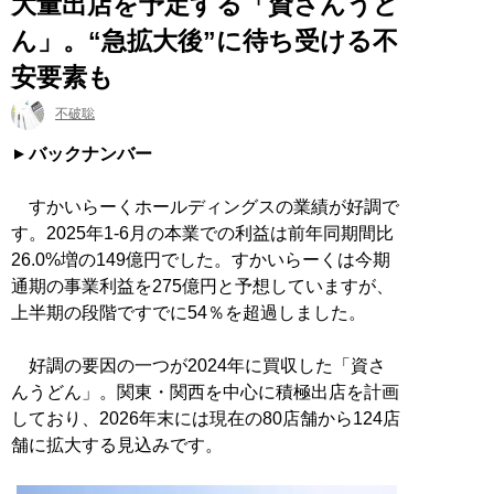
大量出店を予定する「資さんうど
ん」。“急拡大後”に待ち受ける不
安要素も
不破聡
バックナンバー
すかいらーくホールディングスの業績が好調で
す。2025年1-6月の本業での利益は前年同期間比
26.0%増の149億円でした。すかいらーくは今期
通期の事業利益を275億円と予想していますが、
上半期の段階ですでに54％を超過しました。
好調の要因の一つが2024年に買収した「資さ
んうどん」。関東・関西を中心に積極出店を計画
しており、2026年末には現在の80店舗から124店
舗に拡大する見込みです。