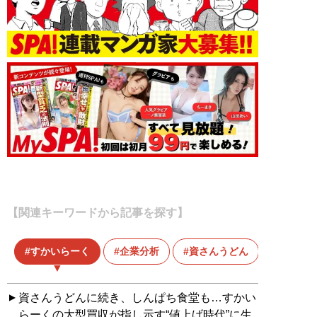
【関連キーワードから記事を探す】
すかいらーく
企業分析
資さんうどん
資さんうどんに続き、しんぱち食堂も…すかい
らーくの大型買収が指し示す“値上げ時代”に生