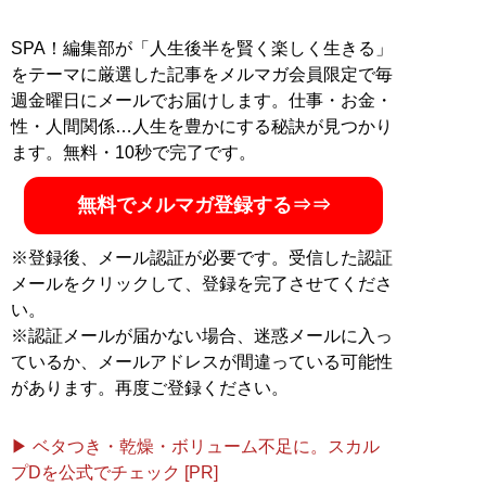
執筆中。得意領域は外食、ホテル、映画・ゲームなどエ
ンターテインメント業界
SPA！編集部が「人生後半を賢く楽しく生きる」
記事一覧へ
をテーマに厳選した記事をメルマガ会員限定で毎
週金曜日にメールでお届けします。仕事・お金・
性・人間関係…人生を豊かにする秘訣が見つかり
ます。無料・10秒で完了です。
無料でメルマガ登録する⇒⇒
※登録後、メール認証が必要です。受信した認証
メールをクリックして、登録を完了させてくださ
い。
※認証メールが届かない場合、迷惑メールに入っ
ているか、メールアドレスが間違っている可能性
があります。再度ご登録ください。
▶ ベタつき・乾燥・ボリューム不足に。スカル
プDを公式でチェック [PR]