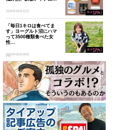
2026年06月22日
「毎日1キロは食べてま
す」ヨーグルト沼にハマ
って3500種類食べた女
性…
2026年06月09日
PR