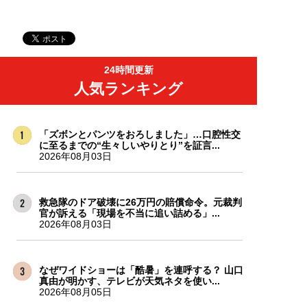
24時間更新
人気ランキング
「ズボンとパンツをおろしました」…口腔性交
に至るまでの“生々しいやりとり”を証言...
2026年08月03日
救急隊のドア破壊に26万円の賠償命令。元裁判
官が訴える「現場を不当に追い詰める」...
2026年08月03日
なぜワイドショーは「酷暑」を連呼する？ 山口
真由が明かす、テレビが天気ネタを使い...
2026年08月05日