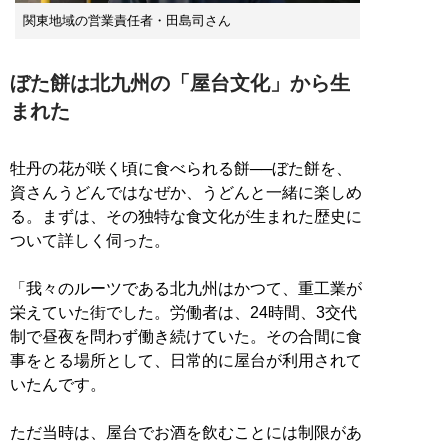
関東地域の営業責任者・田島司さん
ぼた餅は北九州の「屋台文化」から生
まれた
牡丹の花が咲く頃に食べられる餅──ぼた餅を、
資さんうどんではなぜか、うどんと一緒に楽しめ
る。まずは、その独特な食文化が生まれた歴史に
ついて詳しく伺った。
「我々のルーツである北九州はかつて、重工業が
栄えていた街でした。労働者は、24時間、3交代
制で昼夜を問わず働き続けていた。その合間に食
事をとる場所として、日常的に屋台が利用されて
いたんです。
ただ当時は、屋台でお酒を飲むことには制限があ