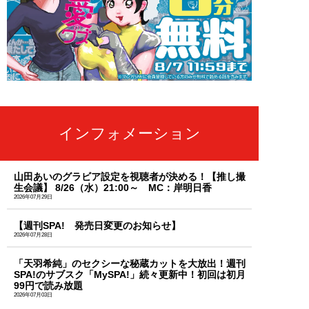
インフォメーション
山田あいのグラビア設定を視聴者が決める！【推し撮
生会議】 8/26（水）21:00～ MC：岸明日香
2026年07月29日
【週刊SPA! 発売日変更のお知らせ】
2026年07月28日
「天羽希純」のセクシーな秘蔵カットを大放出！週刊
SPA!のサブスク「MySPA!」続々更新中！初回は初月
99円で読み放題
2026年07月03日