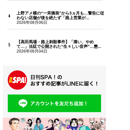
上野アメ横の“一斉摘発”から3ヵ月も…警告に従
わない店舗が後を絶たず「路上営業が...
2026年08月06日
【高田馬場・路上刺殺事件】「痛い、やめ
て…」法廷で公開された“生々しい音声”…懲...
2026年08月04日