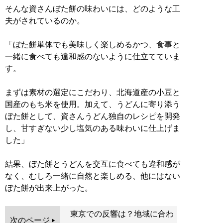
そんな資さんぼた餅の味わいには、どのような工
夫がされているのか。
「ぼた餅単体でも美味しく楽しめるかつ、食事と
一緒に食べても違和感のないように仕立てていま
す。
まずは素材の選定にこだわり、北海道産の小豆と
国産のもち米を使用。加えて、うどんに寄り添う
ぼた餅として、資さんうどん独自のレシピを開発
し、甘すぎない少し塩気のある味わいに仕上げま
した」
結果、ぼた餅とうどんを交互に食べても違和感が
なく、むしろ一緒に自然と楽しめる、他にはない
ぼた餅が出来上がった。
東京での反響は？地域に合わ
次のページ