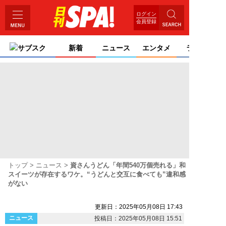
ログイン
会員登録
サブスク
新着
ニュース
エンタメ
ライフ
トップ
ニュース
資さんうどん「年間540万個売れる」和
スイーツが存在するワケ。“うどんと交互に食べても”違和感
がない
更新日：2025年05月08日 17:43
ニュース
投稿日：2025年05月08日 15:51