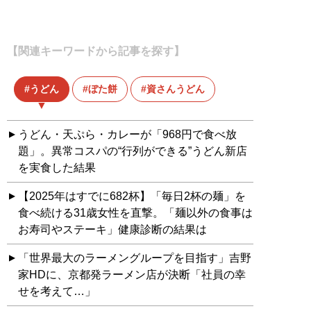
【関連キーワードから記事を探す】
うどん
ぼた餅
資さんうどん
うどん・天ぷら・カレーが「968円で食べ放
題」。異常コスパの“行列ができる”うどん新店
を実食した結果
【2025年はすでに682杯】「毎日2杯の麺」を
食べ続ける31歳女性を直撃。「麺以外の食事は
お寿司やステーキ」健康診断の結果は
「世界最大のラーメングループを目指す」吉野
家HDに、京都発ラーメン店が決断「社員の幸
せを考えて…」