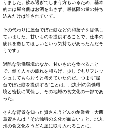
りました。飲み過ぎてしまう方もいるため、基本
的には屋台側はお酒を出さず、最低限の量の持ち
込みだけは許されていて。
その代わりに屋台でぼた餅などの和菓子を提供し
ていました。甘いものを提供することで、仕事の
疲れを癒してほしいという気持ちがあったんだそ
うです」
過酷な労働環境のなか、甘いものを食べること
で、働く人々の疲れを和らげ、少しでもリフレッ
シュしてもらおうと考えていたのだ。つまり“屋
台でぼた餅を提供する”ことは、北九州の労働環
境と密接に関係し、その地域の食文化の一部であ
った。
そんな背景を知った資さんうどんの創業者・大西
章資さんは「その独特の文化が面白い」と、北九
州の食文化をうどん屋に取り入れることに。