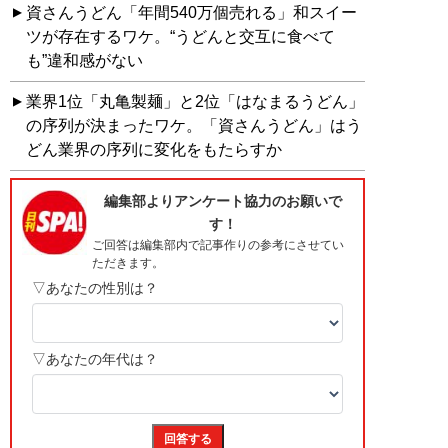
資さんうどん「年間540万個売れる」和スイー
ツが存在するワケ。“うどんと交互に食べて
も”違和感がない
業界1位「丸亀製麺」と2位「はなまるうどん」
の序列が決まったワケ。「資さんうどん」はう
どん業界の序列に変化をもたらすか