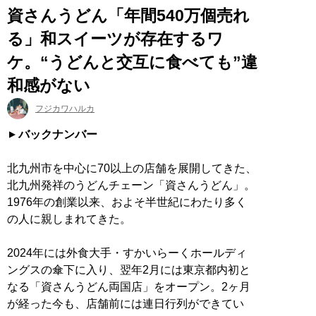
資さんうどん「年間540万個売れ
る」和スイーツが存在するワ
ケ。“うどんと交互に食べても”違
和感がない
フジカワハルカ
バックナンバー
北九州市を中心に70以上の店舗を展開してきた、
北九州発祥のうどんチェーン「資さんうどん」。
1976年の創業以来、およそ半世紀にわたり多く
の人に親しまれてきた。
2024年には外食大手・すかいらーくホールディ
ングスの傘下に入り、翌年2月には東京都内初と
なる「資さんうどん両国店」をオープン。2ヶ月
が経った今も、店舗前には連日行列ができてい