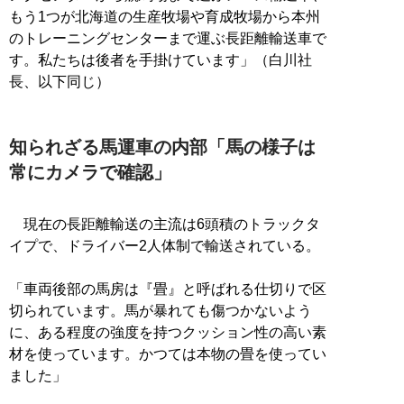
もう1つが北海道の生産牧場や育成牧場から本州
のトレーニングセンターまで運ぶ長距離輸送車で
す。私たちは後者を手掛けています」（白川社
長、以下同じ）
知られざる馬運車の内部「馬の様子は
常にカメラで確認」
現在の長距離輸送の主流は6頭積のトラックタ
イプで、ドライバー2人体制で輸送されている。
「車両後部の馬房は『畳』と呼ばれる仕切りで区
切られています。馬が暴れても傷つかないよう
に、ある程度の強度を持つクッション性の高い素
材を使っています。かつては本物の畳を使ってい
ました」