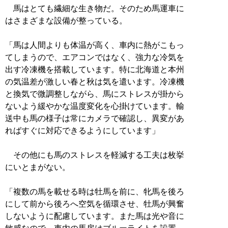
馬はとても繊細な生き物だ。そのため馬運車に
はさまざまな設備が整っている。
「馬は人間よりも体温が高く、車内に熱がこもっ
てしまうので、エアコンではなく、強力な冷気を
出す冷凍機を搭載しています。特に北海道と本州
の気温差が激しい春と秋は気を遣います。冷凍機
と換気で微調整しながら、馬にストレスが掛から
ないよう緩やかな温度変化を心掛けています。輸
送中も馬の様子は常にカメラで確認し、異変があ
ればすぐに対応できるようにしています」
その他にも馬のストレスを軽減する工夫は枚挙
にいとまがない。
「複数の馬を載せる時は牡馬を前に、牝馬を後ろ
にして前から後ろへ空気を循環させ、牡馬が興奮
しないように配慮しています。また馬は光や音に