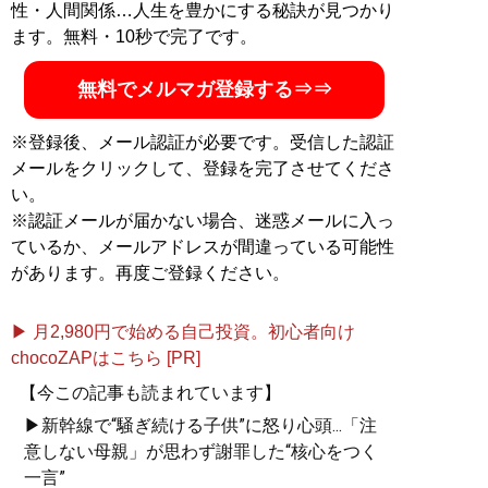
性・人間関係…人生を豊かにする秘訣が見つかり
ます。無料・10秒で完了です。
無料でメルマガ登録する⇒⇒
※登録後、メール認証が必要です。受信した認証
メールをクリックして、登録を完了させてくださ
い。
※認証メールが届かない場合、迷惑メールに入っ
ているか、メールアドレスが間違っている可能性
があります。再度ご登録ください。
▶ 月2,980円で始める自己投資。初心者向け
chocoZAPはこちら [PR]
【今この記事も読まれています】
▶新幹線で“騒ぎ続ける子供”に怒り心頭...「注
意しない母親」が思わず謝罪した“核心をつく
一言”