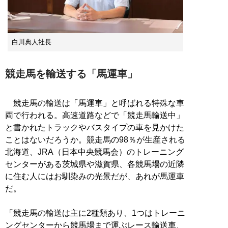
白川典人社長
競走馬を輸送する「馬運車」
競走馬の輸送は「馬運車」と呼ばれる特殊な車
両で行われる。高速道路などで「競走馬輸送中」
と書かれたトラックやバスタイプの車を見かけた
ことはないだろうか。競走馬の98％が生産される
北海道、JRA（日本中央競馬会）のトレーニング
センターがある茨城県や滋賀県、各競馬場の近隣
に住む人にはお馴染みの光景だが、あれが馬運車
だ。
「競走馬の輸送は主に2種類あり、1つはトレーニ
ングセンターから競馬場まで運ぶレース輸送車、