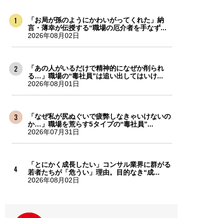
「お局が孫のようにかわいがってくれた」納
言・薄幸が伝授する“職場の厄介者を手なず...
2026年08月02日
「あの人がいるだけで精神的になぜか削られ
る…」職場の“毒社員”は追い出してはいけ...
2026年08月01日
「なぜ私が尻ぬぐいで疲弊しなきゃいけないの
か…」職場を荒らす5タイプの“毒社員”...
2026年07月31日
「とにかく成長したい」コンサル業界に群がる
若者たちが「危うい」理由。目的なき“成...
2026年08月02日