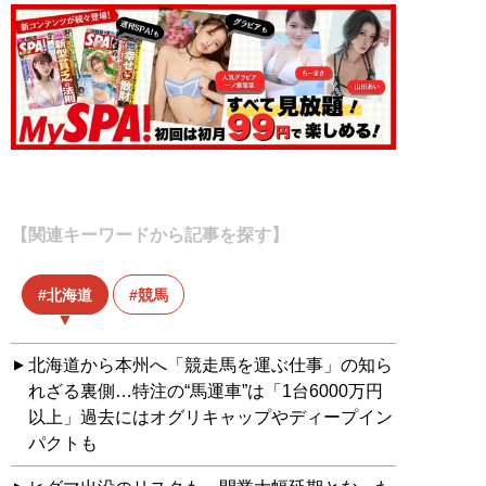
【関連キーワードから記事を探す】
北海道
競馬
北海道から本州へ「競走馬を運ぶ仕事」の知ら
れざる裏側…特注の“馬運車”は「1台6000万円
以上」過去にはオグリキャップやディープイン
パクトも