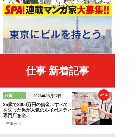
仕事 新着記事
NEW!
仕事
2026年08月02日
25歳で2000万円の借金…すべて
を失った男が人気のルイボスティ
専門店を全...
吉田一治