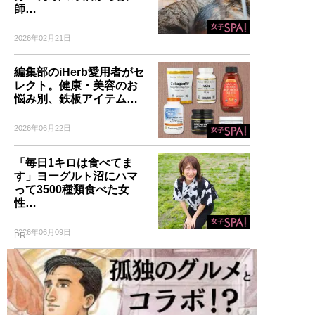
師…
2026年02月21日
編集部のiHerb愛用者がセ
レクト。健康・美容のお
悩み別、鉄板アイテム…
2026年06月22日
「毎日1キロは食べてま
す」ヨーグルト沼にハマ
って3500種類食べた女
性…
2026年06月09日
PR