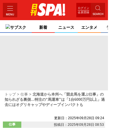
ログイン
会員登録
サブスク
新着
ニュース
エンタメ
ライフ
トップ
仕事
北海道から本州へ「競走馬を運ぶ仕事」の
知られざる裏側…特注の“馬運車”は「1台6000万円以上」過
去にはオグリキャップやディープインパクトも
更新日：2025年09月28日 09:24
仕事
投稿日：2025年09月28日 08:53