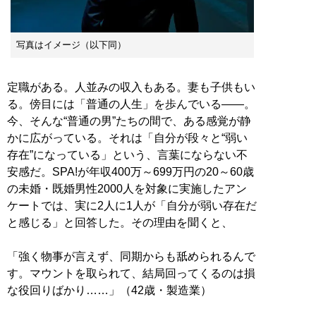
写真はイメージ（以下同）
定職がある。人並みの収入もある。妻も子供もい
る。傍目には「普通の人生」を歩んでいる――。
今、そんな“普通の男”たちの間で、ある感覚が静
かに広がっている。それは「自分が段々と“弱い
存在”になっている」という、言葉にならない不
安感だ。SPA!が年収400万～699万円の20～60歳
の未婚・既婚男性2000人を対象に実施したアン
ケートでは、実に2人に1人が「自分が弱い存在だ
と感じる」と回答した。その理由を聞くと、
「強く物事が言えず、同期からも舐められるんで
す。マウントを取られて、結局回ってくるのは損
な役回りばかり……」（42歳・製造業）