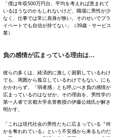
「僕は年収500万円台。平均を考えれば恵まれて
いるほうなのかもしれないけど、職場に男性が少
なく、仕事では常に肩身が狭い。そのせいでプラ
イベートでも自信が持てない」（39歳・サービス
業）
負の感情が広まっている理由は…
彼らの多くは、経済的に激しく困窮しているわけ
でも、周囲から孤立しているわけでもない。にも
かかわらず、「弱者感」とも呼ぶべき負の感情が
広まっているのはなぜか。その理由を、男性学の
第一人者で京都大学名誉教授の伊藤公雄氏が解き
明かす。
「これは現代社会の男性たちに広まっている『何
かを奪われている』という不安感から来るものだ