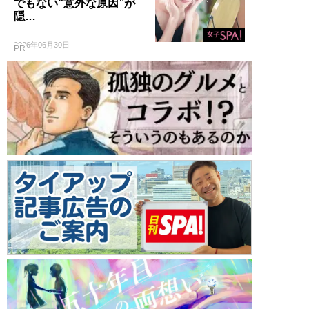
でもない“意外な原因”が
隠…
2026年06月30日
PR