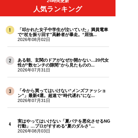
24時間更新
人気ランキング
「叩かれた女子中学生が泣いていた」満員電車
で“杖を振り回す”高齢者が暴走。“屈強...
2026年08月02日
ある朝、玄関のドアがなぜか開かない…20代女
性が“数センチの隙間”から見たものの...
2026年07月31日
「今から買ってはいけない“メンズファッショ
ン”」最新4選。超速で“時代遅れ”にな...
2026年07月31日
実はやってはいけない「夏バテを悪化させるNG
行動」…プロがすすめる“夏のダルさ”...
2026年08月03日