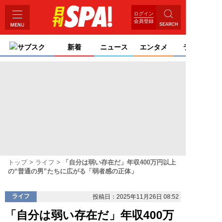
ログイン
会員登録
サブスク
新着
ニュース
エンタメ
ライフ
トップ
ライフ
「自分は弱い存在だ」年収400万円以上
の“普通の男”たちに広がる「弱者感の正体」
ライフ
投稿日：2025年11月26日 08:52
「自分は弱い存在だ」年収400万