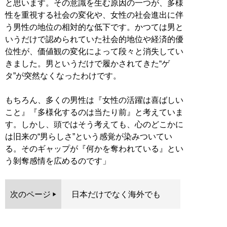
と思います。その意識を生む原因の一つが、多様
性を重視する社会の変化や、女性の社会進出に伴
う男性の地位の相対的な低下です。かつては男と
いうだけで認められていた社会的地位や経済的優
位性が、価値観の変化によって段々と消失してい
きました。男というだけで履かされてきた“ゲ
タ”が突然なくなったわけです。
もちろん、多くの男性は『女性の活躍は喜ばしい
こと』『多様化するのは当たり前』と考えていま
す。しかし、頭ではそう考えても、心のどこかに
は旧来の“男らしさ”という感覚が染みついてい
る。そのギャップが『何かを奪われている』とい
う剝奪感情を広めるのです」
次のページ
日本だけでなく海外でも