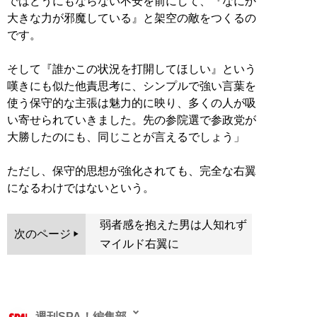
ではどうにもならない不安を前にして、『なにか
大きな力が邪魔している』と架空の敵をつくるの
です。
そして『誰かこの状況を打開してほしい』という
嘆きにも似た他責思考に、シンプルで強い言葉を
使う保守的な主張は魅力的に映り、多くの人が吸
い寄せられていきました。先の参院選で参政党が
大勝したのにも、同じことが言えるでしょう」
ただし、保守的思想が強化されても、完全な右翼
になるわけではないという。
弱者感を抱えた男は人知れず
次のページ
マイルド右翼に
週刊SPA！編集部