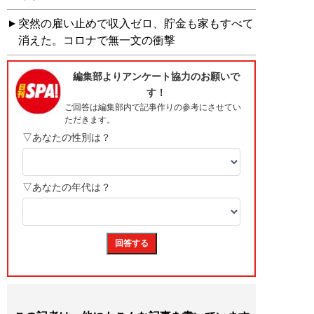
突然の雇い止めで収入ゼロ、貯金も家もすべて
消えた。コロナで無一文の衝撃