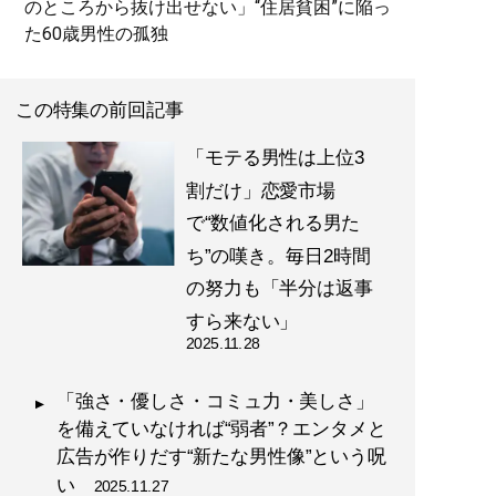
のところから抜け出せない」“住居貧困”に陥っ
た60歳男性の孤独
この特集の前回記事
「モテる男性は上位3
割だけ」恋愛市場
で“数値化される男た
ち”の嘆き。毎日2時間
の努力も「半分は返事
すら来ない」
2025.11.28
「強さ・優しさ・コミュ力・美しさ」
を備えていなければ“弱者”？エンタメと
広告が作りだす“新たな男性像”という呪
い
2025.11.27