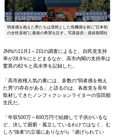
弱者感を抱えた男たちは漠然とした危機感を前に“日本初
の女性首相”に最後の希望を託す。写真提供：産経新聞社
JNNの11月1～2日の調査によると、自民党支持
率が28.9％にとどまるなか、高市内閣の支持率は
驚異の82％と高水準を記録した。
「高市政権人気の裏には、多数の“弱者感を抱え
た男”の存在がある」と語るのは、各政党を長年
取材してきたノンフィクションライターの窪田順
生氏だ。
「年収500万～600万円で結婚して子供がいるな
ど、決して困窮・孤立しているわけではなく、む
しろ“強者”の立場にありながら『虐げられてい