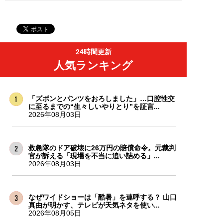
24時間更新
人気ランキング
「ズボンとパンツをおろしました」…口腔性交
に至るまでの“生々しいやりとり”を証言...
2026年08月03日
救急隊のドア破壊に26万円の賠償命令。元裁判
官が訴える「現場を不当に追い詰める」...
2026年08月03日
なぜワイドショーは「酷暑」を連呼する？ 山口
真由が明かす、テレビが天気ネタを使い...
2026年08月05日