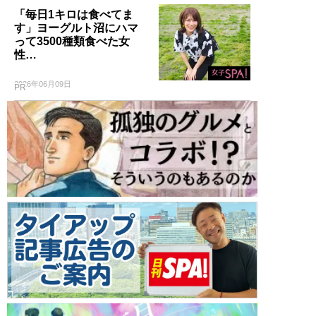
「毎日1キロは食べてま
す」ヨーグルト沼にハマ
って3500種類食べた女
性…
2026年06月09日
PR