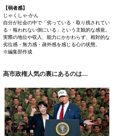
【弱者感】
じゃくしゃ-かん
自分が社会の中で「劣っている・取り残されてい
る・報われない側にいる」という主観的な感覚。
実際の地位や収入、能力にかかわらず、相対的な
劣位感・無力感・疎外感を感じる心の状態。
※編集部作成
高市政権人気の裏にあるのは…