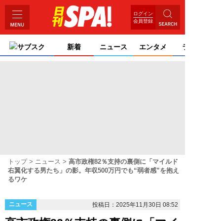
ログイン
会員登録
サブスク
新着
ニュース
エンタメ
ライフ
トップ
ニュース
高市政権82％支持の裏側に「マイルド
右翼化する男たち」の影。年収500万円でも“弱者感”を抱え
るワケ
ニュース
投稿日：2025年11月30日 08:52