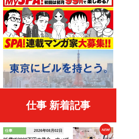
仕事 新着記事
NEW!
仕事
2026年08月02日