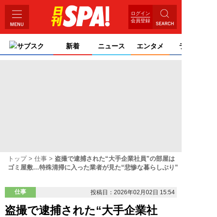
ログイン
会員登録
サブスク
新着
ニュース
エンタメ
ライフ
トップ
仕事
盗撮で逮捕された“大手企業社員”の部屋は
ゴミ屋敷…特殊清掃に入った業者が見た“悲惨な暮らしぶり”
仕事
投稿日：2026年02月02日 15:54
盗撮で逮捕された“大手企業社