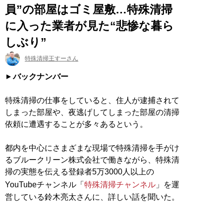
員”の部屋はゴミ屋敷…特殊清掃
に入った業者が見た“悲惨な暮ら
しぶり”
特殊清掃王すーさん
バックナンバー
特殊清掃の仕事をしていると、住人が逮捕されて
しまった部屋や、夜逃げしてしまった部屋の清掃
依頼に遭遇することが多々あるという。
都内を中心にさまざまな現場で特殊清掃を手がけ
るブルークリーン株式会社で働きながら、特殊清
掃の実態を伝える登録者5万3000人以上の
YouTubeチャンネル「
特殊清掃チャンネル
」を運
営している鈴木亮太さんに、詳しい話を聞いた。