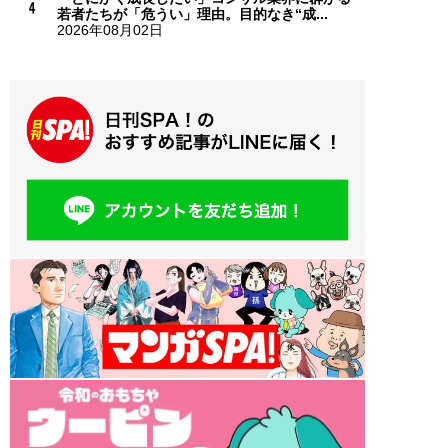
若者たちが「危うい」理由。目的なき“成...
2026年08月02日