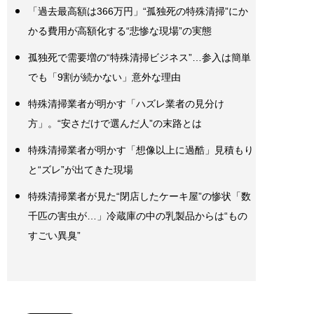
「過去最高額は366万円」“孤独死の特殊清掃”にか
かる費用が高額化する“悲惨な現場”の実態
孤独死で需要増の“特殊清掃ビジネス”…参入は簡単
でも「9割が続かない」意外な理由
特殊清掃業者が明かす「ハズレ業者の見分け
方」。“安さだけで選んだ人”の末路とは
特殊清掃業者が明かす「想像以上に過酷」見積もり
と“ズレ”が出てきた現場
特殊清掃業者が見た“閉店したケーキ屋”の惨状「数
千匹の害虫が…」冷蔵庫の中の乳製品からは“もの
すごい異臭”