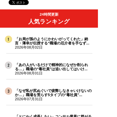
24時間更新
人気ランキング
「お局が孫のようにかわいがってくれた」納
言・薄幸が伝授する“職場の厄介者を手なず...
2026年08月02日
「あの人がいるだけで精神的になぜか削られ
る…」職場の“毒社員”は追い出してはいけ...
2026年08月01日
「なぜ私が尻ぬぐいで疲弊しなきゃいけないの
か…」職場を荒らす5タイプの“毒社員”...
2026年07月31日
「とにかく成長したい」コンサル業界に群がる