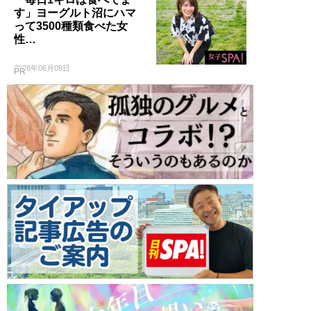
す」ヨーグルト沼にハマ
って3500種類食べた女
性…
2026年06月09日
PR