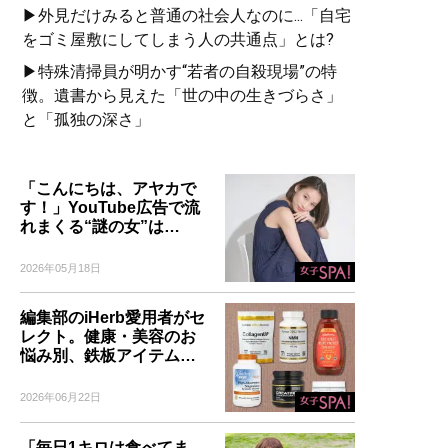
▶外見だけみると普通の社会人なのに...「自宅
をゴミ屋敷にしてしまう人の共通点」とは?
▶特殊清掃員が明かす“若者の自殺現場”の特
徴。遺書から見えた「世の中の生きづらさ」
と「孤独の深さ」
「こんにちは、アヤカで
す！」YouTube広告で流
れまくる“謎の女”は…
2026年05月18日
編集部のiHerb愛用者がセ
レクト。健康・美容のお
悩み別、鉄板アイテム…
2026年06月22日
「毎日1キロは食べてま