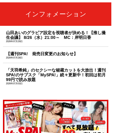
インフォメーション
山田あいのグラビア設定を視聴者が決める！【推し撮
生会議】 8/26（水）21:00～ MC：岸明日香
2026年07月29日
【週刊SPA! 発売日変更のお知らせ】
2026年07月28日
「天羽希純」のセクシーな秘蔵カットを大放出！週刊
SPA!のサブスク「MySPA!」続々更新中！初回は初月
99円で読み放題
2026年07月03日