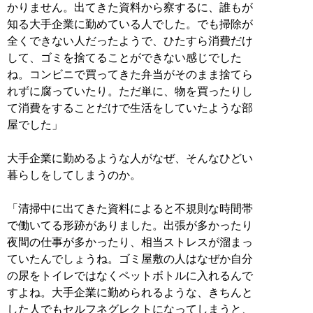
かりません。出てきた資料から察するに、誰もが
知る大手企業に勤めている人でした。でも掃除が
全くできない人だったようで、ひたすら消費だけ
して、ゴミを捨てることができない感じでした
ね。コンビニで買ってきた弁当がそのまま捨てら
れずに腐っていたり。ただ単に、物を買ったりし
て消費をすることだけで生活をしていたような部
屋でした」
大手企業に勤めるような人がなぜ、そんなひどい
暮らしをしてしまうのか。
「清掃中に出てきた資料によると不規則な時間帯
で働いてる形跡がありました。出張が多かったり
夜間の仕事が多かったり、相当ストレスが溜まっ
ていたんでしょうね。ゴミ屋敷の人はなぜか自分
の尿をトイレではなくペットボトルに入れるんで
すよね。大手企業に勤められるような、きちんと
した人でもセルフネグレクトになってしまうと、