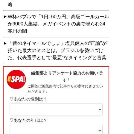
略
W杯バブルで「1日160万円」高級コールガール
が9000人集結。メガイベントの裏で膨らむ24
兆円の闇
「昔のネイマールでしょ」塩貝健人の“正論”が
招いた最大のミスとは。ブラジルを勢いづけ
た、代表選手として“最悪”なタイミングと言葉