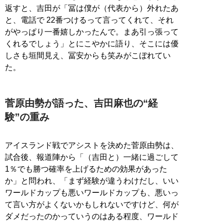
返すと、吉田が「冨は僕が（代表から）外れたあ
と、電話で 22番つけるって言ってくれて、それ
がやっぱり一番嬉しかったんで。まあ引っ張って
くれるでしょう」とにこやかに語り、そこには優
しさも垣間見え、冨安からも笑みがこぼれてい
た。
菅原由勢が語った、吉田麻也の“経
験”の重み
アイスランド戦でアシストを決めた菅原由勢は、
試合後、報道陣から「（吉田と）一緒に過ごして
1％でも勝つ確率を上げるための効果があった
か」と問われ、「まず経験が違うわけだし、いい
ワールドカップも悪いワールドカップも、悪いっ
て言い方がよくないかもしれないですけど、何が
ダメだったのかっていうのはある程度、ワールド