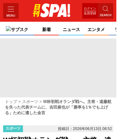
ログイン
会員登録
サブスク
新着
ニュース
エンタメ
ライフ
トップ
スポーツ
W杯初戦オランダ戦へ。主将・遠藤航
を失った代表チームに、吉田麻也が「勝率を1％でも上げ
る」ために遺した金言
スポーツ
投稿日：2026年06月13日 08:52