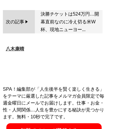
決勝チケットは524万円…開
次の記事
幕直前なのに冷え切る米W
杯、現地ニューヨー...
八木康晴
SPA！編集部が「人生後半を賢く楽しく生きる」
をテーマに厳選した記事をメルマガ会員限定で毎
週金曜日にメールでお届けします。仕事・お金・
性・人間関係…人生を豊かにする秘訣が見つかり
ます。無料・10秒で完了です。