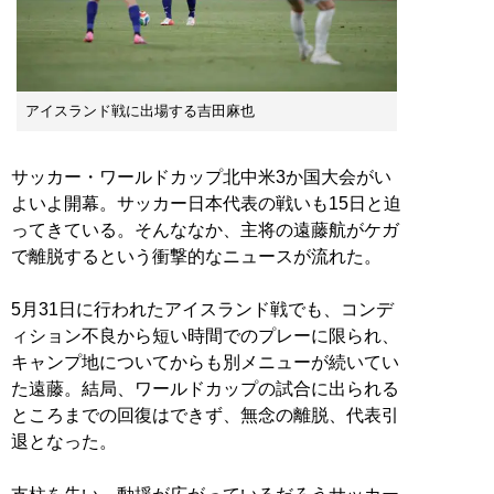
アイスランド戦に出場する吉田麻也
サッカー・ワールドカップ北中米3か国大会がい
よいよ開幕。サッカー日本代表の戦いも15日と迫
ってきている。そんななか、主将の遠藤航がケガ
で離脱するという衝撃的なニュースが流れた。
5月31日に行われたアイスランド戦でも、コンデ
ィション不良から短い時間でのプレーに限られ、
キャンプ地についてからも別メニューが続いてい
た遠藤。結局、ワールドカップの試合に出られる
ところまでの回復はできず、無念の離脱、代表引
退となった。