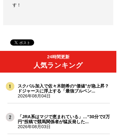
す！
24時間更新
人気ランキング
スクバル加入で佐々木朗希の“価値”が急上昇？
ドジャースに浮上する「最強ブルペン...
2026年08月04日
「JRA系はマジで恵まれている」…“30分で2万
円”投稿で競馬関係者が猛反発した...
2026年08月03日