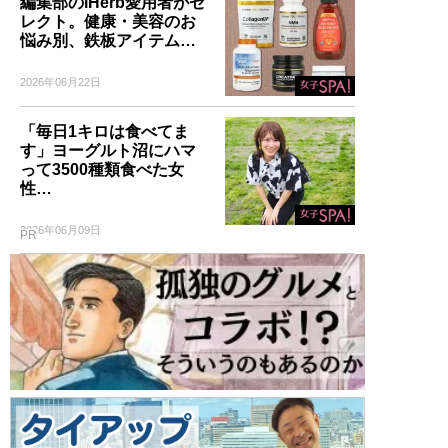
編集部のiHerb愛用者がセ
レクト。健康・美容のお
悩み別、鉄板アイテム…
2026年06月22日
「毎日1キロは食べてま
す」ヨーグルト沼にハマ
って3500種類食べた女
性…
2026年06月09日
PR