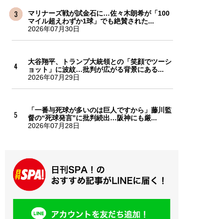
マリナーズ戦が試金石に…佐々木朗希が「100
マイル超えわずか1球」でも絶賛された...
2026年07月30日
大谷翔平、トランプ大統領との「笑顔でツーシ
ョット」に波紋…批判が広がる背景にある...
2026年07月29日
「一番与死球が多いのは巨人ですから」藤川監
督の“死球発言”に批判続出…阪神にも厳...
2026年07月28日