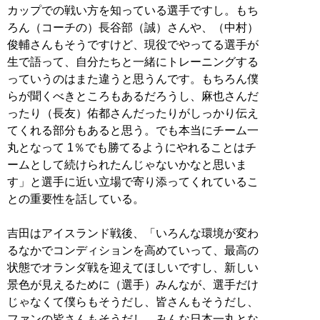
カップでの戦い方を知っている選手ですし。もち
ろん（コーチの）長谷部（誠）さんや、（中村）
俊輔さんもそうですけど、現役でやってる選手が
生で語って、自分たちと一緒にトレーニングする
っていうのはまた違うと思うんです。もちろん僕
らが聞くべきところもあるだろうし、麻也さんだ
ったり（長友）佑都さんだったりがしっかり伝え
てくれる部分もあると思う。でも本当にチーム一
丸となって 1％でも勝てるようにやれることはチ
ームとして続けられたんじゃないかなと思いま
す」と選手に近い立場で寄り添ってくれているこ
との重要性を話している。
吉田はアイスランド戦後、「いろんな環境が変わ
るなかでコンディションを高めていって、最高の
状態でオランダ戦を迎えてほしいですし、新しい
景色が見えるために（選手）みんなが、選手だけ
じゃなくて僕らもそうだし、皆さんもそうだし、
ファンの皆さんもそうだし、みんな日本一丸とな