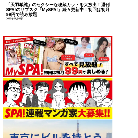
「天羽希純」のセクシーな秘蔵カットを大放出！週刊
SPA!のサブスク「MySPA!」続々更新中！初回は初月
99円で読み放題
2026年07月03日