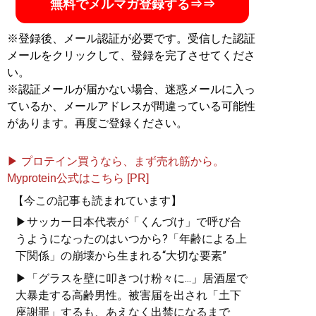
無料でメルマガ登録する⇒⇒
※登録後、メール認証が必要です。受信した認証
メールをクリックして、登録を完了させてくださ
い。
※認証メールが届かない場合、迷惑メールに入っ
ているか、メールアドレスが間違っている可能性
があります。再度ご登録ください。
▶ プロテイン買うなら、まず売れ筋から。
Myprotein公式はこちら [PR]
【今この記事も読まれています】
▶サッカー日本代表が「くんづけ」で呼び合
うようになったのはいつから?「年齢による上
下関係」の崩壊から生まれる“大切な要素”
▶「グラスを壁に叩きつけ粉々に...」居酒屋で
大暴走する高齢男性。被害届を出され「土下
座謝罪」するも、あえなく出禁になるまで