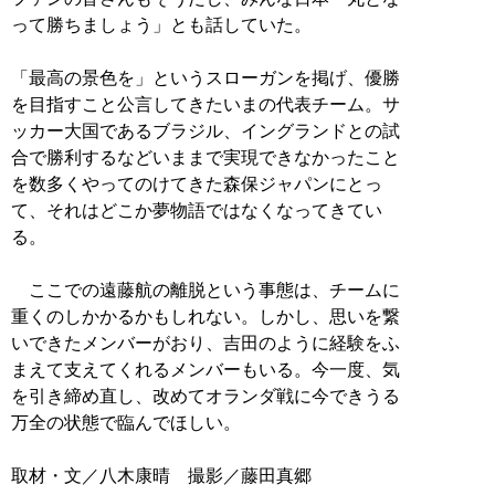
って勝ちましょう」とも話していた。
「最高の景色を」というスローガンを掲げ、優勝
を目指すこと公言してきたいまの代表チーム。サ
ッカー大国であるブラジル、イングランドとの試
合で勝利するなどいままで実現できなかったこと
を数多くやってのけてきた森保ジャパンにとっ
て、それはどこか夢物語ではなくなってきてい
る。
ここでの遠藤航の離脱という事態は、チームに
重くのしかかるかもしれない。しかし、思いを繋
いできたメンバーがおり、吉田のように経験をふ
まえて支えてくれるメンバーもいる。今一度、気
を引き締め直し、改めてオランダ戦に今できうる
万全の状態で臨んでほしい。