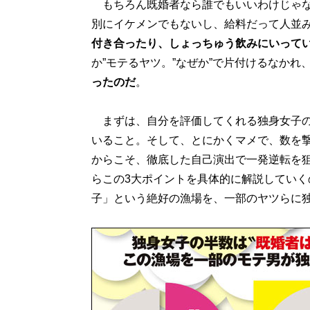
もちろん既婚者なら誰でもいいわけじゃな
別にイケメンでもないし、給料だって人並
付き合ったり、しょっちゅう飲みにいって
か”モテるヤツ。”なぜか”で片付けるなかれ
ったのだ
。
まずは、自分を評価してくれる独身女子の
いること。そして、とにかくマメで、数を
からこそ、徹底した自己演出で一発逆転を
らこの3大ポイントを具体的に解説していく
子」という絶好の漁場を、一部のヤツらに