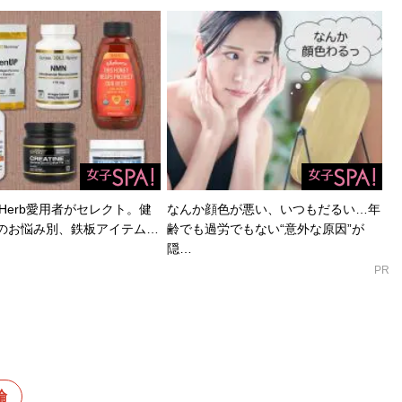
Herb愛用者がセレクト。健
なんか顔色が悪い、いつもだるい…年
のお悩み別、鉄板アイテム…
齢でも過労でもない“意外な原因”が
隠…
PR
倫