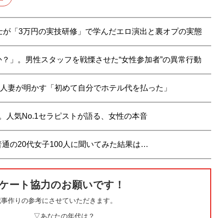
士が「3万円の実技研修」で学んだエロ演出と裏オプの実態
？」。男性スタッフを戦慄させた“女性参加者”の異常行動
0代人妻が明かす「初めて自分でホテル代を払った」
。人気No.1セラピストが語る、女性の本音
通の20代女子100人に聞いてみた結果は…