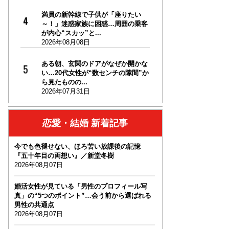
満員の新幹線で子供が「座りたい
～！」迷惑家族に困惑…周囲の乗客
が内心“スカッ”と...
2026年08月08日
ある朝、玄関のドアがなぜか開かな
い…20代女性が“数センチの隙間”か
ら見たものの...
2026年07月31日
恋愛・結婚 新着記事
今でも色褪せない、ほろ苦い放課後の記憶
『五十年目の両想い』／新堂冬樹
2026年08月07日
婚活女性が見ている「男性のプロフィール写
真」の“5つのポイント”…会う前から選ばれる
男性の共通点
2026年08月07日