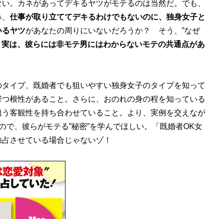
い。カネがあってデキるヤツがモテるのは当然だ。でも、
み、
仕事が取り立ててデキるわけでもないのに、独身女子と
いるヤツ
があなたの周りにいないだろうか？ そう、”なぜ
、
実は、彼らには非モテ男にはわからないモテの共通点があ
タイプ、既婚者でも狙いやすい独身女子のタイプを知って
撃つ根性があること。さらに、おのれの身の程を知っている
狙う客観性を持ち合わせていること。より、実例を交えなが
ので、彼らがモテる”秘密”を学んでほしい。「既婚者OK女
独占させている場合じゃないゾ！