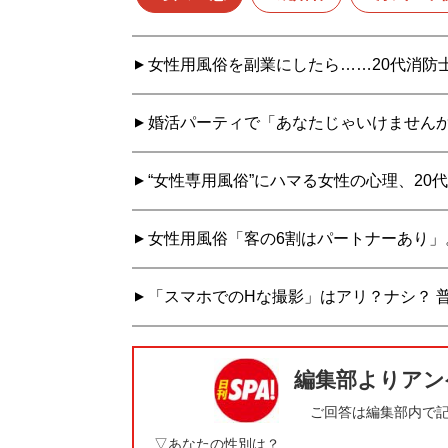
女性用風俗を副業にしたら……20代消防
婚活パーティで「あなたじゃいけませんか
“女性専用風俗”にハマる女性の心理、2
女性用風俗「客の6割はパートナーあり」
「スマホでのHな撮影」はアリ？ナシ？ 普