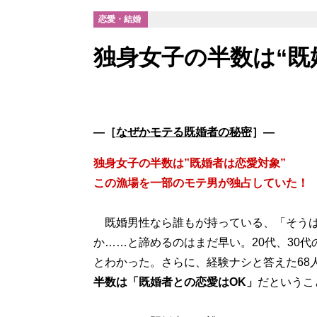
恋愛・結婚
独身女子の半数は“既
―［
なぜかモテる既婚者の秘密
］―
独身女子の半数は”既婚者は恋愛対象”
この漁場を一部のモテ男が独占していた！
既婚男性なら誰もが持っている、「そうは
か……と諦めるのはまだ早い。20代、30代
とわかった。さらに、経験ナシと答えた68
半数は「既婚者との恋愛はOK」
だという