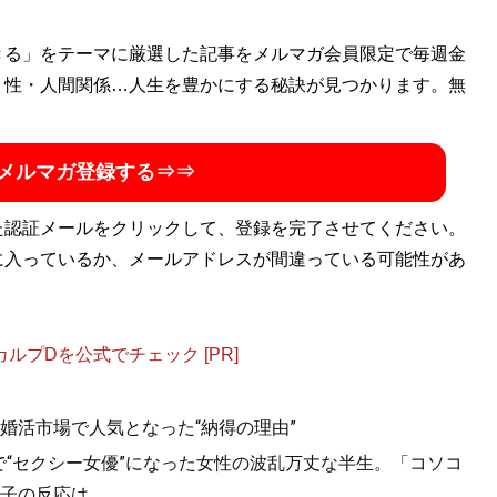
きる」をテーマに厳選した記事をメルマガ会員限定で毎週金
・性・人間関係…人生を豊かにする秘訣が見つかります。無
メルマガ登録する⇒⇒
た認証メールをクリックして、登録を完了させてください。
に入っているか、メールアドレスが間違っている可能性があ
プDを公式でチェック [PR]
婚活市場で人気となった“納得の理由”
で“セクシー女優”になった女性の波乱万丈な半生。「コソコ
子の反応は