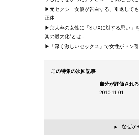
▶元セクシー女優が告白する、引退しても「
正体
▶京大卒の女性に「S♡Xに対する思い」を
楽の最大化”とは...
▶「深く激しいセックス」で女性がドン引き
この特集の次回記事
自分が評価される
2010.11.01
なぜか
▲