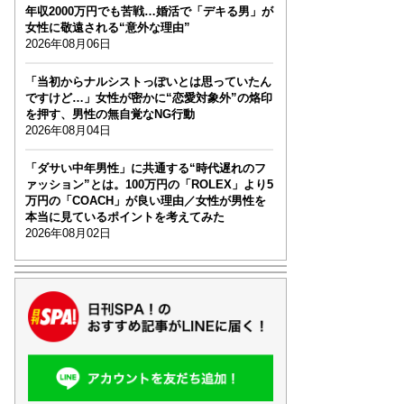
年収2000万円でも苦戦…婚活で「デキる男」が
女性に敬遠される“意外な理由”
2026年08月06日
「当初からナルシストっぽいとは思っていたん
ですけど…」女性が密かに“恋愛対象外”の烙印
を押す、男性の無自覚なNG行動
2026年08月04日
「ダサい中年男性」に共通する“時代遅れのフ
ァッション”とは。100万円の「ROLEX」より5
万円の「COACH」が良い理由／女性が男性を
本当に見ているポイントを考えてみた
2026年08月02日