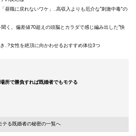
昼職に戻れないワケ」...高収入よりも厄介な“刺激中毒”の
聞く。偏差値70超えの頭脳とカラダで感じ編み出した“快
...?女性を絶頂に向かわせるおすすめ体位3つ
場所で勝負すれば既婚者でもモテる
モテる既婚者の秘密の一覧へ