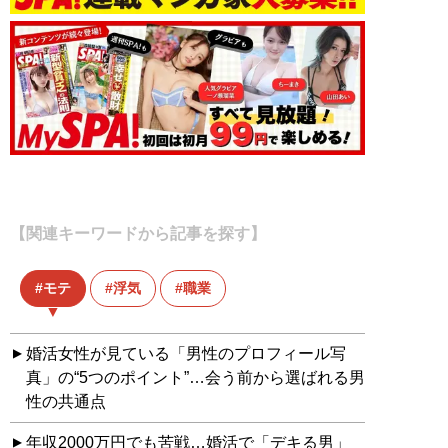
【関連キーワードから記事を探す】
モテ
浮気
職業
婚活女性が見ている「男性のプロフィール写
真」の“5つのポイント”…会う前から選ばれる男
性の共通点
年収2000万円でも苦戦…婚活で「デキる男」