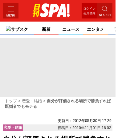
ログイン
会員登録
サブスク
新着
ニュース
エンタメ
ライフ
トップ
恋愛・結婚
自分が評価される場所で勝負すれば
既婚者でもモテる
更新日：2012年05月30日 17:29
恋愛・結婚
投稿日：2010年11月01日 16:02