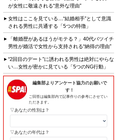
が女性に敬遠される“意外な理由”
女性はここを見ている…“結婚相手”として意識
される男性に共通する「5つの特徴」
「離婚歴があるほうがモテる？」40代バツイチ
男性が婚活で女性から支持される“納得の理由”
“2回目のデート”に誘われる男性は絶対にやらな
い…女性が密かに見ている「5つのNG行動」