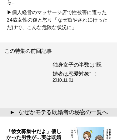
ら...
▶個人経営のマッサージ店で性被害に遭った
24歳女性の傷と怒り「なぜ癒やされに行った
だけで、こんな危険な状況に」
この特集の前回記事
独身女子の半数は“既
婚者は恋愛対象” ！
2010.11.01
なぜかモテる既婚者の秘密の一覧へ
▲
「彼女募集中だよ」優し
かった男性が…実は既婚