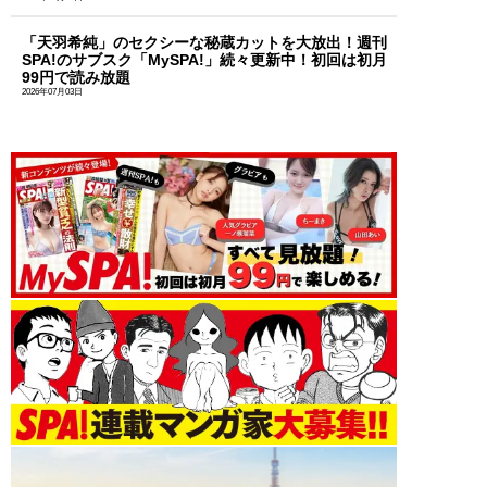
「天羽希純」のセクシーな秘蔵カットを大放出！週刊
SPA!のサブスク「MySPA!」続々更新中！初回は初月
99円で読み放題
2026年07月03日