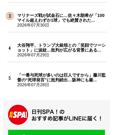
マリナーズ戦が試金石に…佐々木朗希が「100
マイル超えわずか1球」でも絶賛された...
2026年07月30日
大谷翔平、トランプ大統領との「笑顔でツーシ
ョット」に波紋…批判が広がる背景にある...
2026年07月29日
「一番与死球が多いのは巨人ですから」藤川監
督の“死球発言”に批判続出…阪神にも厳...
2026年07月28日