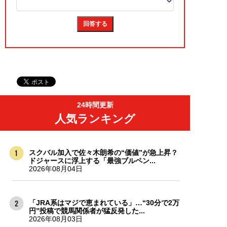
24時間更新
人気ランキング
スクバル加入で佐々木朗希の“価値”が急上昇？
ドジャースに浮上する「最強ブルペン...
2026年08月04日
「JRA系はマジで恵まれている」…“30分で2万
円”投稿で競馬関係者が猛反発した...
2026年08月03日