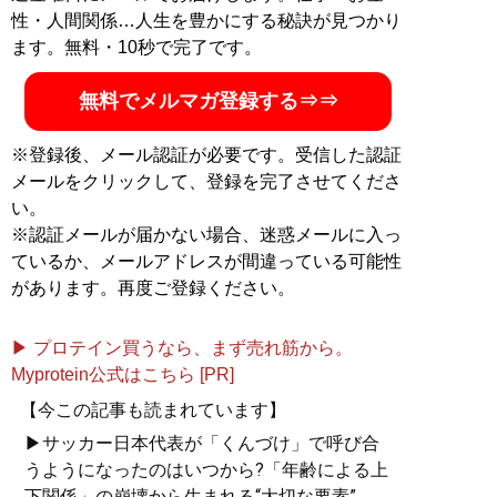
性・人間関係…人生を豊かにする秘訣が見つかり
ます。無料・10秒で完了です。
無料でメルマガ登録する⇒⇒
※登録後、メール認証が必要です。受信した認証
メールをクリックして、登録を完了させてくださ
い。
※認証メールが届かない場合、迷惑メールに入っ
ているか、メールアドレスが間違っている可能性
があります。再度ご登録ください。
▶ プロテイン買うなら、まず売れ筋から。
Myprotein公式はこちら [PR]
【今この記事も読まれています】
▶サッカー日本代表が「くんづけ」で呼び合
うようになったのはいつから?「年齢による上
下関係」の崩壊から生まれる“大切な要素”