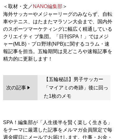
＜取材・文／
NANO編集部
＞
海外サッカーやメジャーリーグのみならず、自転
車やテニス、はたまたマラソン大会まで、国内外
のスポーツマーケティングに幅広く精通している
クリエイティ ブ集団。「日刊SPA！」ではメジ
ャー(MLB)・プロ野球(NPB)に関するコラム・速
報記事を担当。五輪期間は見どころや速報記事を
【五輪秘話】男子サッカー
次の記事
「マイアミの奇跡」後に回っ
た1枚のメモ
SPA！編集部が「人生後半を賢く楽しく生きる」
をテーマに厳選した記事をメルマガ会員限定で毎
週金曜日にメールでお届けします。仕事・お金・