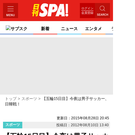
ログイン
会員登録
サブスク
新着
ニュース
エンタメ
ライフ
トップ
スポーツ
【五輪15日目】今夜は男子サッカー、
日韓戦！
更新日：2015年08月28日 20:45
スポーツ
投稿日：2012年08月10日 13:40