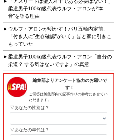
「アスリートは聖人君子である必要はない！」
柔道男子100kg級代表ウルフ・アロンが“本
音”を語る理由
ウルフ・アロンが明かす！パリ五輪内定前、
「付き人に"生存確認”がいく」ほど家に引きこ
もっていた
柔道男子100kg級代表ウルフ・アロン「自分の
柔道？ する気はないですよ」の真意