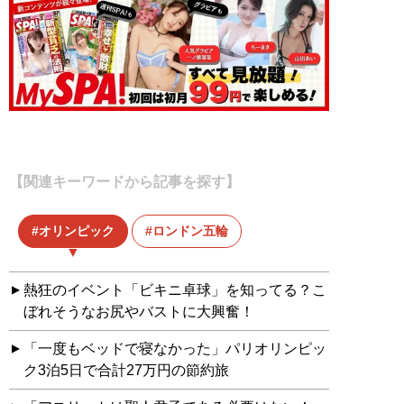
【関連キーワードから記事を探す】
オリンピック
ロンドン五輪
熱狂のイベント「ビキニ卓球」を知ってる？こ
ぼれそうなお尻やバストに大興奮！
「一度もベッドで寝なかった」パリオリンピッ
ク3泊5日で合計27万円の節約旅