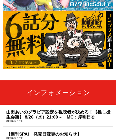
インフォメーション
山田あいのグラビア設定を視聴者が決める！【推し撮
生会議】 8/26（水）21:00～ MC：岸明日香
2026年07月29日
【週刊SPA! 発売日変更のお知らせ】
2026年07月28日