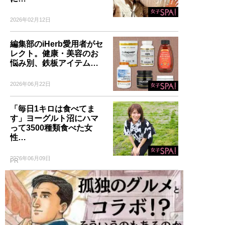
2026年02月12日
編集部のiHerb愛用者がセ
レクト。健康・美容のお
悩み別、鉄板アイテム…
2026年06月22日
「毎日1キロは食べてま
す」ヨーグルト沼にハマ
って3500種類食べた女
性…
2026年06月09日
PR