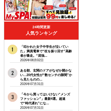
24時間更新
人気ランキング
「叩かれた女子中学生が泣いてい
た」満員電車で“杖を振り回す”高齢
者が暴走。“屈強...
2026年08月02日
ある朝、玄関のドアがなぜか開かな
い…20代女性が“数センチの隙間”か
ら見たものの...
2026年07月31日
「今から買ってはいけない“メンズ
ファッション”」最新4選。超速
で“時代遅れ”にな...
2026年07月31日