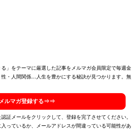
きる」をテーマに厳選した記事をメルマガ会員限定で毎週金
・性・人間関係…人生を豊かにする秘訣が見つかります。無
メルマガ登録する⇒⇒
た認証メールをクリックして、登録を完了させてください。
に入っているか、メールアドレスが間違っている可能性があ