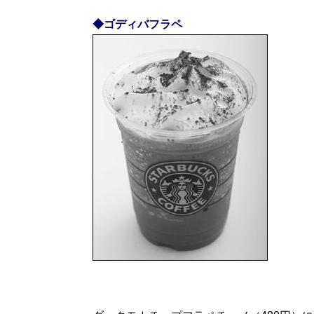
◆ゴディバフラペ