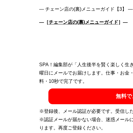
―［
チェーン店の(裏)メニューガイド
］―
SPA！編集部が「人生後半を賢く楽しく生
曜日にメールでお届けします。仕事・お金
料・10秒で完了です。
無料で
※登録後、メール認証が必要です。受信し
※認証メールが届かない場合、迷惑メール
ります。再度ご登録ください。