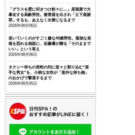
「グラスを壁に叩きつけ粉々に…」居酒屋で大
暴走する高齢男性。被害届を出され「土下座謝
罪」するも、あえなく出禁になるまで
2026年08月06日
老いていくのがすごく嫌な49歳男性。孤独な老
後を恐れる相談に、佐藤優が贈る「そのままで
いい」という答え
2026年08月06日
タクシー待ちの長蛇の列に堂々と割り込む“派
手な男女”を、小柄な女性が「意外な持ち物」
のおかげで撃退するまで
2026年08月05日