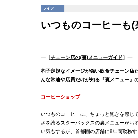
ライフ
いつものコーヒーも(
―［
チェーン店の(裏)メニューガイド
］―
杓子定規なイメージが強い飲食チェーン店
んな常連や店員だけが知る『裏メニュー』
コーヒーショップ
いつものコーヒーに、ちょっと飽きを感じ
さを誇るスターバックスの裏メニューがお
い気もするが、首都圏の店舗に8年間勤務