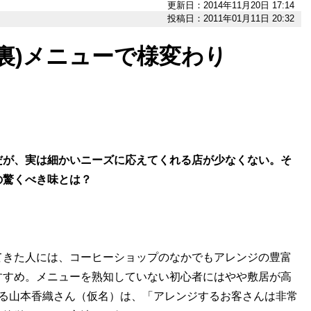
更新日：2014年11月20日 17:14
投稿日：2011年01月11日 20:32
裏)メニューで様変わり
だが、実は細かいニーズに応えてくれる店が少なくない。そ
の驚くべき味とは？
てきた人には、コーヒーショップのなかでもアレンジの豊富
すすめ。メニューを熟知していない初心者にはやや敷居が高
する山本香織さん（仮名）は、「アレンジするお客さんは非常