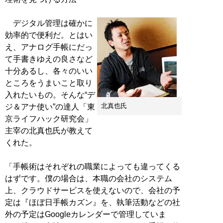
デジタル管理は確かに
効率的で便利だ。とはい
え、アナログ手帳にだっ
て手書きゆえの良さなど
十分あるし、各々のいい
ところをうまいこと取り
入れたいもの。そんな“デ
北真也氏
ジ＆アナ使い”の達人「東
京ライフハック研究会」
主宰の北真也氏が教えて
くれた。
「手帳術はそれぞれの職業によっても違ってくる
はずです。僕の場合は、本職の会社のシステム
上、クラウドサービスを使えないので、会社の予
定は『ほぼ日手帳カズン』を、執筆活動などの社
外の予定はGoogleカレンダーで管理していま