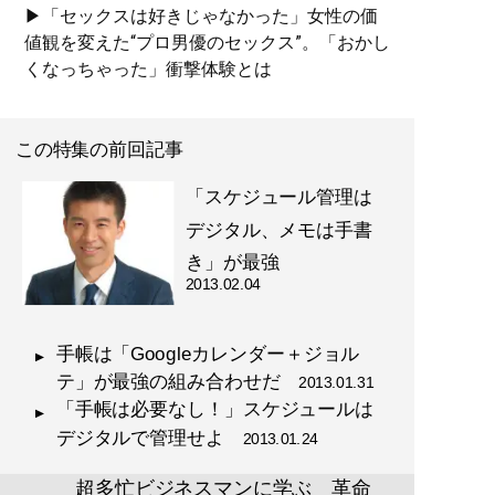
▶「セックスは好きじゃなかった」女性の価
値観を変えた“プロ男優のセックス”。「おかし
くなっちゃった」衝撃体験とは
この特集の前回記事
「スケジュール管理は
デジタル、メモは手書
き」が最強
2013.02.04
手帳は「Googleカレンダー＋ジョル
テ」が最強の組み合わせだ
2013.01.31
「手帳は必要なし！」スケジュールは
デジタルで管理せよ
2013.01.24
超多忙ビジネスマンに学ぶ 革命