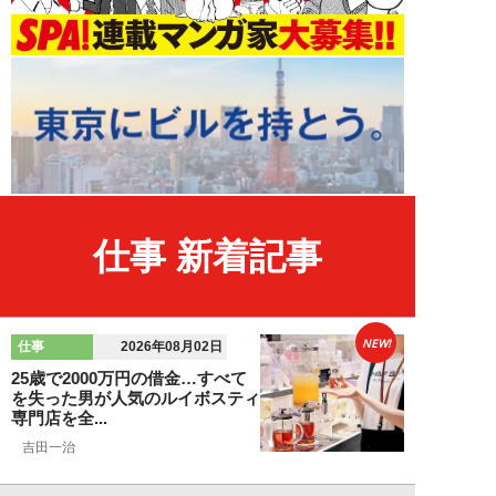
仕事 新着記事
NEW!
仕事
2026年08月02日
25歳で2000万円の借金…すべて
を失った男が人気のルイボスティ
専門店を全...
吉田一治