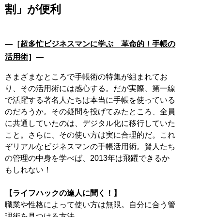
割」が便利
―［
超多忙ビジネスマンに学ぶ 革命的！手帳の
活用術
］―
さまざまなところで手帳術の特集が組まれてお
り、その活用術には感心する。だが実際、第一線
で活躍する著名人たちは本当に手帳を使っている
のだろうか。その疑問を投げてみたところ、全員
に共通していたのは、デジタル化に移行していた
こと。さらに、その使い方は実に合理的だ。これ
ぞリアルなビジネスマンの手帳活用術。賢人たち
の管理の中身を学べば、2013年は飛躍できるか
もしれない！
【ライフハックの達人に聞く！】
職業や性格によって使い方は無限。自分に合う管
理術を見つける方法