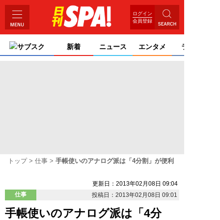
ログイン
会員登録
サブスク
新着
ニュース
エンタメ
ライフ
トップ
仕事
手帳使いのアナログ派は「4分割」が便利
更新日：2013年02月08日 09:04
仕事
投稿日：2013年02月08日 09:01
手帳使いのアナログ派は「4分