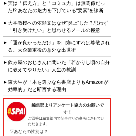
実は「伝え方」と「コミュ力」は無関係だっ
た!? あなたの魅力を下げている“要素”を診断
大学教授への依頼文はなぜ“炎上”した？思わず
「引き受けたい」と思わせるメールの極意
「運が良かっただけ」を口癖にすれば尊敬され
る。大企業重役の意外な出世術
飲み屋のおじさんに聞いた「若かりし頃の自分
に教えてやりたい」人生の教訓
東大生が「本を選ぶなら書店よりもAmazonが
効率的」だと断言する理由