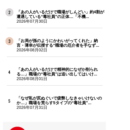
「あの人がいるだけで職場がしんどい」約4割が
遭遇している“毒社員”の正体…「不機...
2026年07月30日
「お局が孫のようにかわいがってくれた」納
言・薄幸が伝授する“職場の厄介者を手なず...
2026年08月02日
「あの人がいるだけで精神的になぜか削られ
る…」職場の“毒社員”は追い出してはいけ...
2026年08月01日
「なぜ私が尻ぬぐいで疲弊しなきゃいけないの
か…」職場を荒らす5タイプの“毒社員”...
2026年07月31日