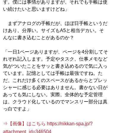
す。僕には事情がありますが、それでも手帳は使
い続けたいと思いますけどね」
まずアナログの手帳だが、ほぼ日手帳というだ
けあり、分厚い。サイズもA5と相当デカい。そ
んなに書き込むことがあるのか？
「一日1ページありますが、ページを4分割してそ
れぞれ記入します。予定やタスク、仕事メモなど
気がついたことをサッと書き込めるので気に入っ
ています。記憶としては手帳は最強ですね。た
だ、これだけ多くのスペースがあるからとプレッ
シャーに感じる必要はありません。書かない日が
あっても気にしない。実際、全体的な予定管理
は、クラウド化しているのでマンスリー部分は真
っ白ですよ」
⇒【画像】はこちら https://nikkan-spa.jp/?
attachment_id=346504