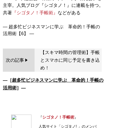
主宰。人気ブログ『シゴタノ！』に連載を持つ。
共著
『シゴタノ！手帳術』
などがある
― 超多忙ビジネスマンに学ぶ 革命的！手帳の
【スキマ時間の管理術】手帳
次の記事
とスマホに同じ予定を書き込
め！
―［
超多忙ビジネスマンに学ぶ 革命的！手帳の
活用術
］―
シゴタノ！手帳術
『
』
人気サイト「シゴタノ! 」のメンバ