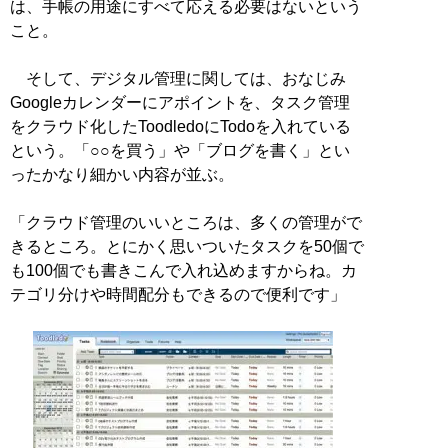
は、手帳の用途にすべて応える必要はないという
こと。
そして、デジタル管理に関しては、おなじみ
Googleカレンダーにアポイントを、タスク管理
をクラウド化したToodledoにTodoを入れている
という。「○○を買う」や「ブログを書く」とい
ったかなり細かい内容が並ぶ。
「クラウド管理のいいところは、多くの管理がで
きるところ。とにかく思いついたタスクを50個で
も100個でも書きこんで入れ込めますからね。カ
テゴリ分けや時間配分もできるので便利です」