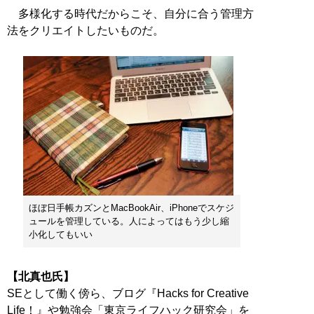
多様化する時代だからこそ、自分に合う管理方
法をクリエイトしたいものだ。
ほぼ日手帳カズンとMacBookAir、iPhoneでスケジ
ュールを管理している。人によってはもう少し縮
小化してもいい
【北真也氏】
SEとして働く傍ら、ブログ『Hacks for Creative
Life！』や勉強会「東京ライフハック研究会」を