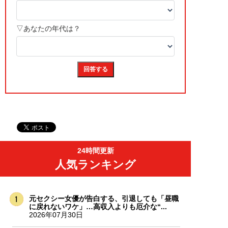
24時間更新
人気ランキング
元セクシー女優が告白する、引退しても「昼職
に戻れないワケ」…高収入よりも厄介な“...
2026年07月30日