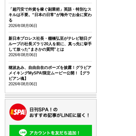
「超円安で外貨を稼ぐ副業術」英語・特別なス
キルは不要。“日本の日常”が海外でお金に変わ
る
2026年08月06日
新日本プロレス社長・棚橋弘至がテレビ朝日グ
ループの社長ズラリ20人を前に、真っ先に挙手
して放った“まさかの質問”とは
2026年08月06日
穂波あみ、自由自在のポーズを披露！グラビア
メイキングMySPA!限定ムービー公開！【グラ
ビアン魂】
2026年08月06日