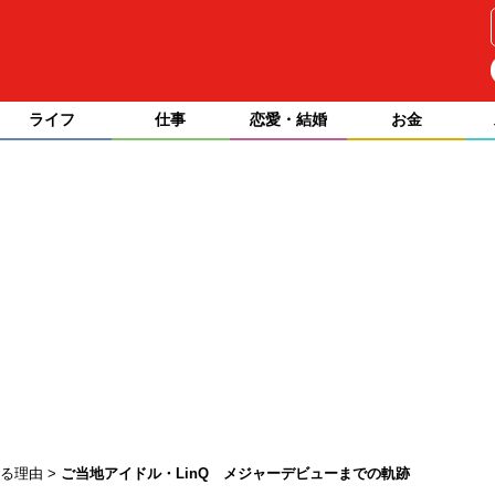
ライフ
仕事
恋愛・結婚
お金
マる理由
ご当地アイドル・LinQ メジャーデビューまでの軌跡