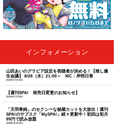
インフォメーション
山田あいのグラビア設定を視聴者が決める！【推し撮
生会議】 8/26（水）21:00～ MC：岸明日香
2026年07月29日
【週刊SPA! 発売日変更のお知らせ】
2026年07月28日
「天羽希純」のセクシーな秘蔵カットを大放出！週刊
SPA!のサブスク「MySPA!」続々更新中！初回は初月
99円で読み放題
2026年07月03日