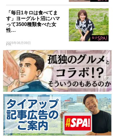
「毎日1キロは食べてま
す」ヨーグルト沼にハマ
って3500種類食べた女
性…
2026年06月09日
PR