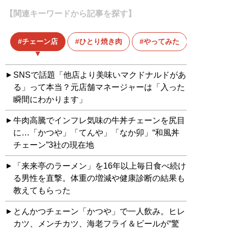
【関連キーワードから記事を探す】
チェーン店
ひとり焼き肉
やってみた
回転寿
SNSで話題「他店より美味いマクドナルドがあ
る」って本当？元店舗マネージャーは「入った
瞬間にわかります」
牛肉高騰でインフレ気味の牛丼チェーンを尻目
に…「かつや」「てんや」「なか卯」“和風丼
チェーン”3社の現在地
「来来亭のラーメン」を16年以上毎日食べ続け
る男性を直撃。体重の増減や健康診断の結果も
教えてもらった
とんかつチェーン「かつや」で一人飲み。ヒレ
カツ、メンチカツ、海老フライ＆ビールが“驚