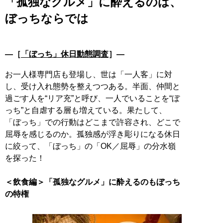
「孤独なグルメ」に酔えるのは、
ぼっちならでは
―［
「ぼっち」休日動態調査
］―
お一人様専門店も登場し、世は「一人客」に対
し、受け入れ態勢を整えつつある。半面、仲間と
過ごす人を“リア充”と呼び、一人でいることを“ぼ
っち”と自虐する層も増えている。果たして、
「ぼっち」での行動はどこまで許容され、どこで
屈辱を感じるのか。孤独感が浮き彫りになる休日
に絞って、「ぼっち」の「OK／屈辱」の分水嶺
を探った！
＜飲食編＞「孤独なグルメ」に酔えるのもぼっち
の特権