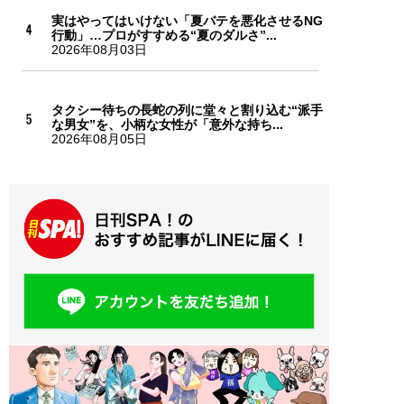
実はやってはいけない「夏バテを悪化させるNG
行動」…プロがすすめる“夏のダルさ”...
2026年08月03日
タクシー待ちの長蛇の列に堂々と割り込む“派手
な男女”を、小柄な女性が「意外な持ち...
2026年08月05日