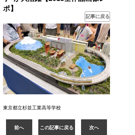
ポ】
記事に戻る
東京都立杉並工業高等学校
前へ
この記事に戻る
次へ