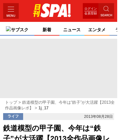
ログイン
会員登録
サブスク
新着
ニュース
エンタメ
ライフ
トップ
鉄道模型の甲子園、今年は“鉄子”が大活躍【2013全
作品画像レポ】
1j_17
ライフ
2013年08月28日
鉄道模型の甲子園、今年は“鉄
子”が大活躍【2013全作品画像レ