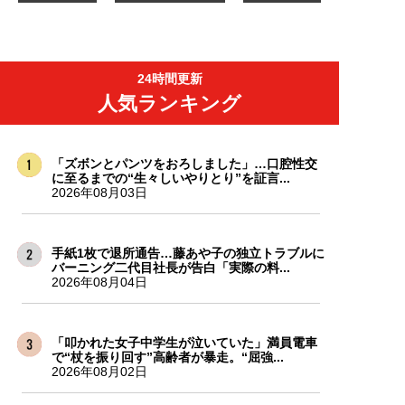
24時間更新
人気ランキング
「ズボンとパンツをおろしました」…口腔性交
に至るまでの“生々しいやりとり”を証言...
2026年08月03日
手紙1枚で退所通告…藤あや子の独立トラブルに
バーニング二代目社長が告白「実際の料...
2026年08月04日
「叩かれた女子中学生が泣いていた」満員電車
で“杖を振り回す”高齢者が暴走。“屈強...
2026年08月02日