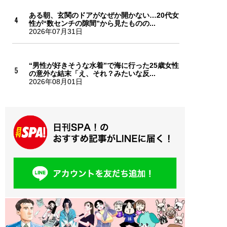
ある朝、玄関のドアがなぜか開かない…20代女
性が“数センチの隙間”から見たものの...
2026年07月31日
“男性が好きそうな水着”で海に行った25歳女性
の意外な結末「え、それ？みたいな反...
2026年08月01日