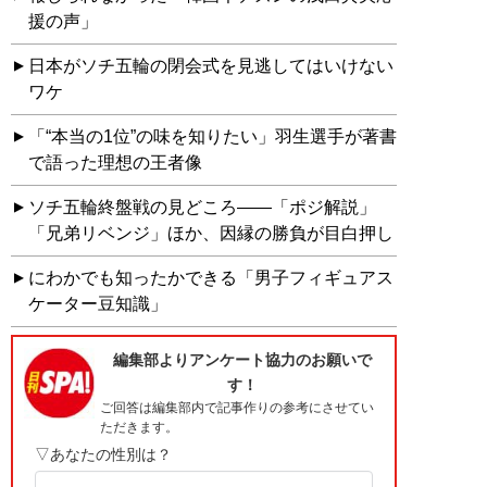
援の声」
日本がソチ五輪の閉会式を見逃してはいけない
ワケ
「“本当の1位”の味を知りたい」羽生選手が著書
で語った理想の王者像
ソチ五輪終盤戦の見どころ――「ポジ解説」
「兄弟リベンジ」ほか、因縁の勝負が目白押し
にわかでも知ったかできる「男子フィギュアス
ケーター豆知識」