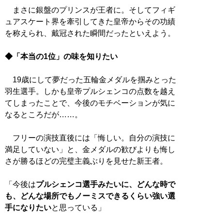
まさに銀盤のプリンスが王者に。そしてフィギ
ュアスケート界を牽引してきた皇帝からその功績
を称えられ、戴冠された瞬間だったといえよう。
◆「本当の1位」の味を知りたい
19歳にして夢だった五輪金メダルを掴みとった
羽生選手。しかも皇帝プルシェンコの点数を越え
てしまったことで、今後のモチベーションが気に
なるところだが……。
フリーの演技直後には「悔しい。自分の演技に
満足していない」と、金メダルの歓びよりも悔し
さが勝るほどの完璧主義ぶりを見せた新王者。
「今後は
プルシェンコ選手みたいに、どんな時で
も、どんな場所でもノーミスできるくらい強い選
手になりたい
と思っている」