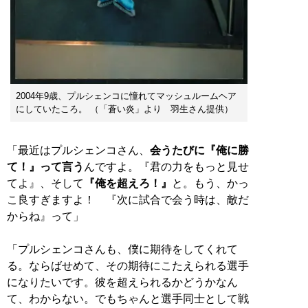
2004年9歳、プルシェンコに憧れてマッシュルームヘア
にしていたころ。 （「蒼い炎」より 羽生さん提供）
「最近はプルシェンコさん、
会うたびに『俺に勝
て！』って言う
んですよ。『君の力をもっと見せ
てよ』、そして
『俺を超えろ！』
と。もう、かっ
こ良すぎますよ！ 『次に試合で会う時は、敵だ
からね』って」
「プルシェンコさんも、僕に期待をしてくれて
る。ならばせめて、その期待にこたえられる選手
になりたいです。彼を超えられるかどうかなん
て、わからない。でもちゃんと選手同士として戦