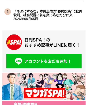
「ネタにするな」本田圭佑の“移民投稿”に批判
殺到。社会問題に首を突っ込むたびに火...
2026年08月05日