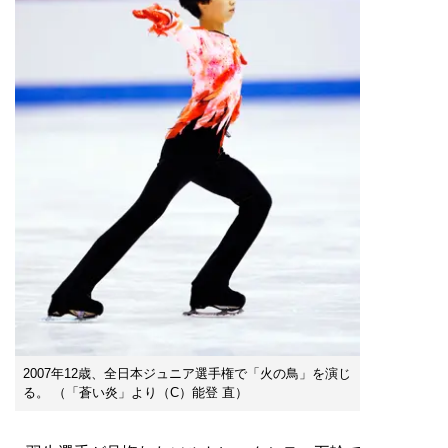
2007年12歳、全日本ジュニア選手権で「火の鳥」を演じ
る。 （「蒼い炎」より（C）能登 直）