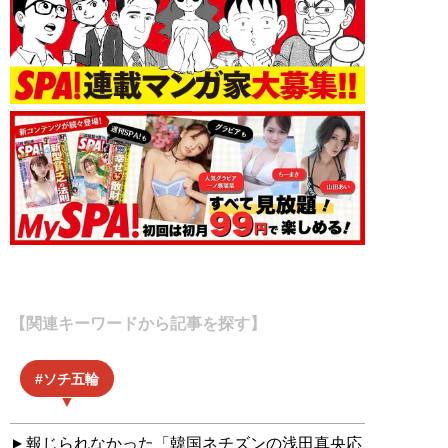
【関連キーワードから記事を探す】
ソチ五輪
報じられなかった「韓国ネチズンの浅田真央応