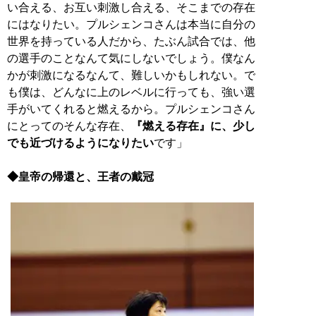
い合える、お互い刺激し合える、そこまでの存在
にはなりたい。プルシェンコさんは本当に自分の
世界を持っている人だから、たぶん試合では、他
の選手のことなんて気にしないでしょう。僕なん
かが刺激になるなんて、難しいかもしれない。で
も僕は、どんなに上のレベルに行っても、強い選
手がいてくれると燃えるから。プルシェンコさん
にとってのそんな存在、
『燃える存在』に、少し
でも近づけるようになりたい
です」
◆皇帝の帰還と、王者の戴冠