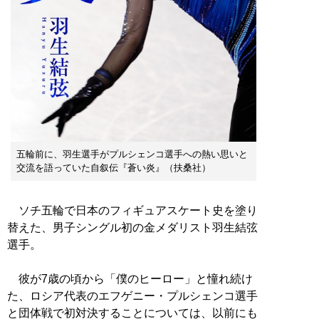
五輪前に、羽生選手がプルシェンコ選手への熱い思いと
交流を語っていた自叙伝『蒼い炎』（扶桑社）
ソチ五輪で日本のフィギュアスケート史を塗り
替えた、男子シングル初の金メダリスト羽生結弦
選手。
彼が7歳の頃から「僕のヒーロー」と憧れ続け
た、ロシア代表のエフゲニー・プルシェンコ選手
と団体戦で初対決することについては、以前にも