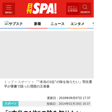
ログイン
会員登録
サブスク
新着
ニュース
エンタメ
ライフ
トップ
スポーツ
「“本当の1位”の味を知りたい」羽生選
手が著書で語った理想の王者像
更新日：2018年09月07日 17:37
スポーツ
投稿日：2014年02月19日 16:37