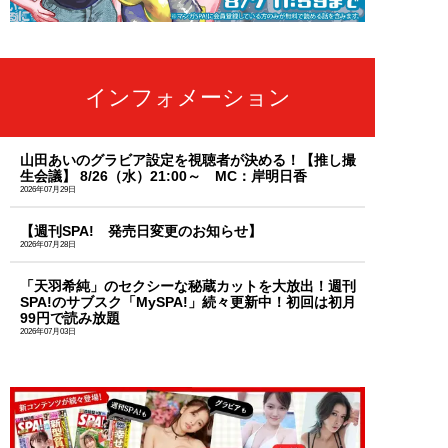
インフォメーション
山田あいのグラビア設定を視聴者が決める！【推し撮
生会議】 8/26（水）21:00～ MC：岸明日香
2026年07月29日
【週刊SPA! 発売日変更のお知らせ】
2026年07月28日
「天羽希純」のセクシーな秘蔵カットを大放出！週刊
SPA!のサブスク「MySPA!」続々更新中！初回は初月
99円で読み放題
2026年07月03日