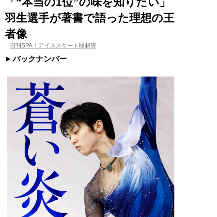
「“本当の1位”の味を知りたい」
羽生選手が著書で語った理想の王
者像
日刊SPA！アイススケート取材班
バックナンバー