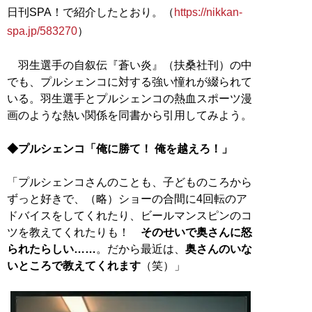
日刊SPA！で紹介したとおり。（
https://nikkan-
spa.jp/583270
）
羽生選手の自叙伝『蒼い炎』（扶桑社刊）の中
でも、プルシェンコに対する強い憧れが綴られて
いる。羽生選手とプルシェンコの熱血スポーツ漫
画のような熱い関係を同書から引用してみよう。
◆プルシェンコ「俺に勝て！ 俺を越えろ！」
「プルシェンコさんのことも、子どものころから
ずっと好きで、（略）ショーの合間に4回転のア
ドバイスをしてくれたり、ビールマンスピンのコ
ツを教えてくれたりも！
そのせいで奥さんに怒
られたらしい……
。だから最近は、
奥さんのいな
いところで教えてくれます
（笑）」