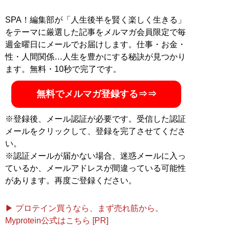
SPA！編集部が「人生後半を賢く楽しく生きる」
をテーマに厳選した記事をメルマガ会員限定で毎
週金曜日にメールでお届けします。仕事・お金・
性・人間関係…人生を豊かにする秘訣が見つかり
ます。無料・10秒で完了です。
無料でメルマガ登録する⇒⇒
※登録後、メール認証が必要です。受信した認証
メールをクリックして、登録を完了させてくださ
い。
※認証メールが届かない場合、迷惑メールに入っ
ているか、メールアドレスが間違っている可能性
があります。再度ご登録ください。
▶ プロテイン買うなら、まず売れ筋から。
Myprotein公式はこちら [PR]