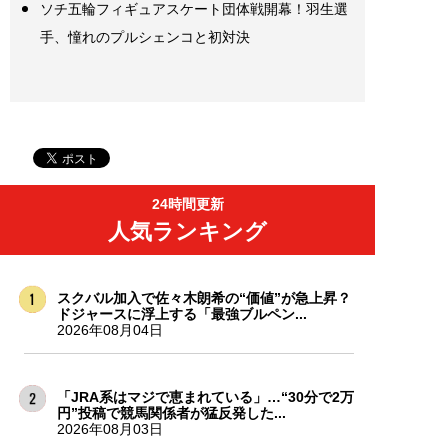
ソチ五輪フィギュアスケート団体戦開幕！羽生選
手、憧れのプルシェンコと初対決
24時間更新
人気ランキング
スクバル加入で佐々木朗希の“価値”が急上昇？
ドジャースに浮上する「最強ブルペン...
2026年08月04日
「JRA系はマジで恵まれている」…“30分で2万
円”投稿で競馬関係者が猛反発した...
2026年08月03日