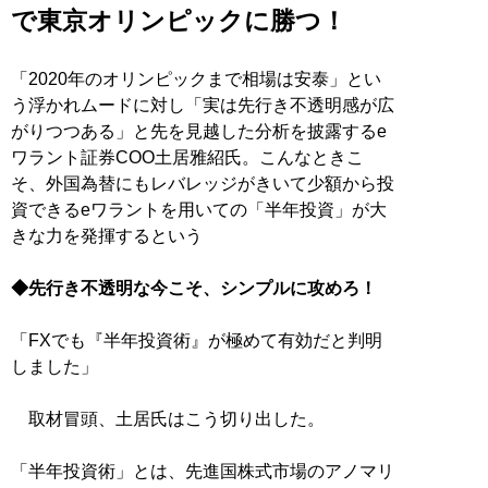
で東京オリンピックに勝つ！
「2020年のオリンピックまで相場は安泰」とい
う浮かれムードに対し「実は先行き不透明感が広
がりつつある」と先を見越した分析を披露するe
ワラント証券COO土居雅紹氏。こんなときこ
そ、外国為替にもレバレッジがきいて少額から投
資できるeワラントを用いての「半年投資」が大
きな力を発揮するという
◆先行き不透明な今こそ、シンプルに攻めろ！
「FXでも『半年投資術』が極めて有効だと判明
しました」
取材冒頭、土居氏はこう切り出した。
「半年投資術」とは、先進国株式市場のアノマリ