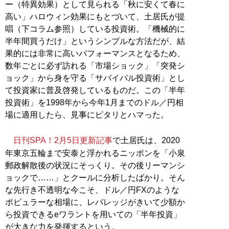
ー（特異効果）として見られる「秋に安くて春に
高い」ハロウィン効果にもとづいて、土居氏が提
唱（下コラム参照）している投資術。「機械的に
半年間買うだけ」というシンプルな方法だが、結
果的には非常に高いパフォーマンスとなるため、
数年ごとに必ず訪れる「市場ショック」「突発シ
ョック」から身を守る「サバイバル投資術」とし
て投資家に普及啓発しているものだ。この「半年
投資術」を1998年から今年1月までのドル／円相
場に適用したら、見事にピタリとハマった。
日刊SPA！2月5日更新記事
で土居氏は、2020
年東京五輪まで安泰と浮かれるニッポンを「小泉
郵政解散後の状況にそっくり。その後リーマンシ
ョックで……」とクールに分析したばかり。そん
な先行き不透明な今こそ、ドル／円FXのような
ポピュラーな相場に、レバレッジがきいて少額か
ら投資できるeワラントを用いての「半年投資」
が大きな力を発揮するという。