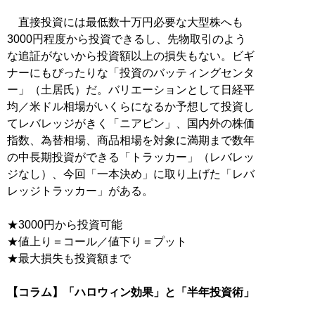
直接投資には最低数十万円必要な大型株へも
3000円程度から投資できるし、先物取引のよう
な追証がないから投資額以上の損失もない。ビギ
ナーにもぴったりな「投資のバッティングセンタ
ー」（土居氏）だ。バリエーションとして日経平
均／米ドル相場がいくらになるか予想して投資し
てレバレッジがきく「ニアピン」、国内外の株価
指数、為替相場、商品相場を対象に満期まで数年
の中長期投資ができる「トラッカー」（レバレッ
ジなし）、今回「一本決め」に取り上げた「レバ
レッジトラッカー」がある。
★3000円から投資可能
★値上り＝コール／値下り＝プット
★最大損失も投資額まで
【コラム】「ハロウィン効果」と「半年投資術」