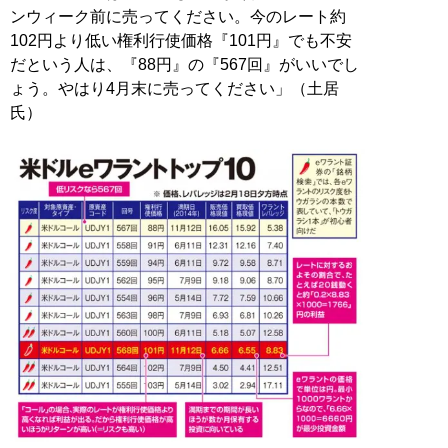
ンウィーク前に売ってください。今のレート約
102円より低い権利行使価格『101円』でも不安
だという人は、『88円』の『567回』がいいでし
ょう。やはり4月末に売ってください」（土居
氏）