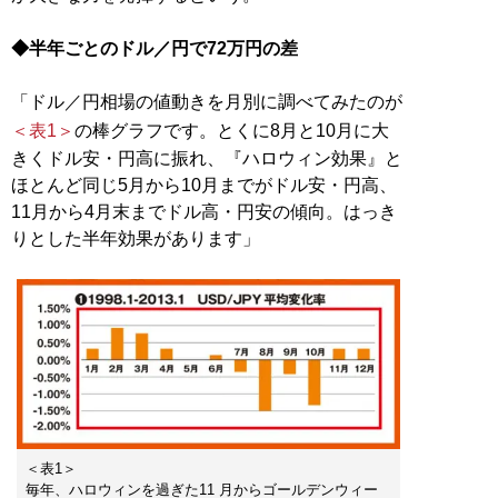
◆半年ごとのドル／円で72万円の差
「ドル／円相場の値動きを月別に調べてみたのが
＜表1＞
の棒グラフです。とくに8月と10月に大
きくドル安・円高に振れ、『ハロウィン効果』と
ほとんど同じ5月から10月までがドル安・円高、
11月から4月末までドル高・円安の傾向。はっき
りとした半年効果があります」
＜表1＞
毎年、ハロウィンを過ぎた11 月からゴールデンウィー