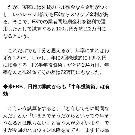
だが、実際には外貨のドル預金なら金利がつく
し、レバレッジ1倍でもFXならスワップ金利があ
る。そこで、FXでの業者間短期金利を複利で運
用したとして試算すると100万円が約122万円に
なるという。
これだけでも十分と思えるが、年率にすればわ
ずか1.25％。しかし、年に2回機械的にドルと円
に換金する「FX半年投資術」だと約194万円、年
率なんと4.24％でその差は72万円にもなった。
◆米FRB、日銀の動向からも「半年投資術」は有
効
「こういう試算をすると、『どうしてその期間な
んだ』とか『いままでそうだからといって今年そ
うなるとは限らない』と言う人が必ずいます。で
すが今回のハロウィン以降を見ても、まずドル高