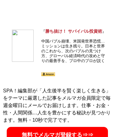
勝ち抜け！ サバイバル投資術
『
』
中国バブル崩壊、米国発世界恐慌…
ミッションは生き残り。日本と世界
のこれから、次のバブルの見つけ
方、グローバル経済時代の攻めと守
りの最善手を、プロ中のプロが説く
SPA！編集部が「人生後半を賢く楽しく生きる」
をテーマに厳選した記事をメルマガ会員限定で毎
週金曜日にメールでお届けします。仕事・お金・
性・人間関係…人生を豊かにする秘訣が見つかり
ます。無料・10秒で完了です。
無料でメルマガ登録する⇒⇒