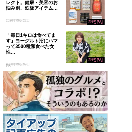
レクト。健康・美容のお
悩み別、鉄板アイテム…
2026年06月22日
「毎日1キロは食べてま
す」ヨーグルト沼にハマ
って3500種類食べた女
性…
2026年06月09日
PR