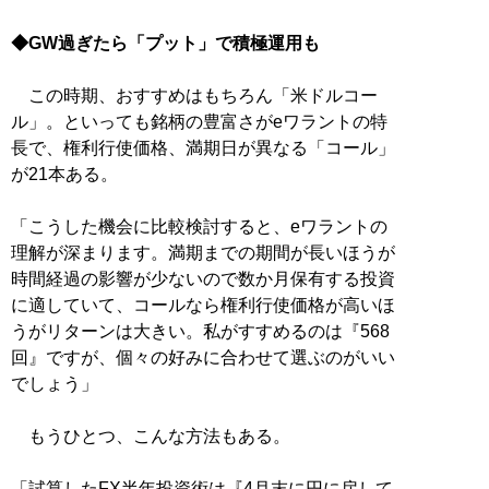
◆GW過ぎたら「プット」で積極運用も
この時期、おすすめはもちろん「米ドルコー
ル」。といっても銘柄の豊富さがeワラントの特
長で、権利行使価格、満期日が異なる「コール」
が21本ある。
「こうした機会に比較検討すると、eワラントの
理解が深まります。満期までの期間が長いほうが
時間経過の影響が少ないので数か月保有する投資
に適していて、コールなら権利行使価格が高いほ
うがリターンは大きい。私がすすめるのは『568
回』ですが、個々の好みに合わせて選ぶのがいい
でしょう」
もうひとつ、こんな方法もある。
「試算したFX半年投資術は『4月末に円に戻して