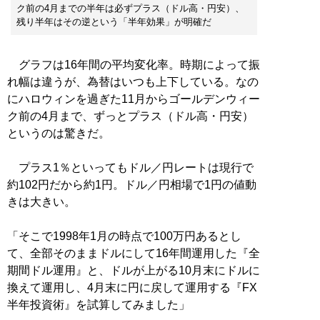
ク前の4月までの半年は必ずプラス（ドル高・円安）、
残り半年はその逆という「半年効果」が明確だ
グラフは16年間の平均変化率。時期によって振
れ幅は違うが、為替はいつも上下している。なの
にハロウィンを過ぎた11月からゴールデンウィー
ク前の4月まで、ずっとプラス（ドル高・円安）
というのは驚きだ。
プラス1％といってもドル／円レートは現行で
約102円だから約1円。ドル／円相場で1円の値動
きは大きい。
「そこで1998年1月の時点で100万円あるとし
て、全部そのままドルにして16年間運用した『全
期間ドル運用』と、ドルが上がる10月末にドルに
換えて運用し、4月末に円に戻して運用する『FX
半年投資術』を試算してみました」