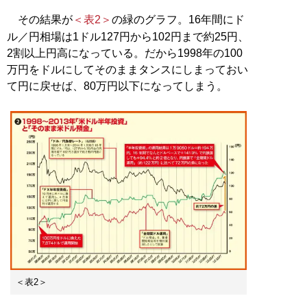
その結果が
＜表2＞
の緑のグラフ。16年間にド
ル／円相場は1ドル127円から102円まで約25円、
2割以上円高になっている。だから1998年の100
万円をドルにしてそのままタンスにしまっておい
て円に戻せば、80万円以下になってしまう。
＜表2＞