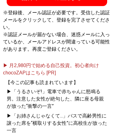
※登録後、メール認証が必要です。受信した認証
メールをクリックして、登録を完了させてくださ
い。
※認証メールが届かない場合、迷惑メールに入っ
ているか、メールアドレスが間違っている可能性
があります。再度ご登録ください。
▶ 月2,980円で始める自己投資。初心者向け
chocoZAPはこちら [PR]
【今この記事も読まれています】
▶「うるさいぞ!」電車で赤ちゃんに怒鳴る
男。注意した女性が絶句した、隣に座る母親
が放った“衝撃の一言”
▶「お姉さんじゃなくて...」バスで高齢男性に
譲った席を“横取りする女性”に高校生が放った
一言