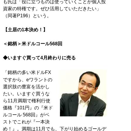
も氏は「役に立つものは使っていくことが個人投
資家の特権です。ぜひ活用していただきたい」
（同著P196）という。
【土居の1本決め！】
＜銘柄＞米ドルコール568回
◆いますぐ買って4月終わりに売る
「銘柄の多い米ドルFX
ですから、eワラントの
選択肢の豊富を活かし
たい。いますぐ買うな
ら11月満期で権利行使
価格『101円』の『米ド
ルコール 568回』がベ
ストでこれが『一本決
め！』。満期は11月でも、下がり始めるゴールデ