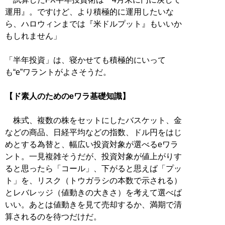
運用』。ですけど、より積極的に運用したいな
ら、ハロウィンまでは『米ドルプット』もいいか
もしれません」
「半年投資」は、寝かせても積極的にいって
も“e”ワラントがよさそうだ。
【ド素人のためのeワラ基礎知識】
株式、複数の株をセットにしたバスケット、金
などの商品、日経平均などの指数、ドル円をはじ
めとする為替と、幅広い投資対象が選べるeワラ
ント。一見複雑そうだが、投資対象が値上がりす
ると思ったら「コール」、下がると思えば「プッ
ト」を、リスク（トウガラシの本数で示される）
とレバレッジ（値動きの大きさ）を考えて選べば
いい。あとは値動きを見て売却するか、満期で清
算されるのを待つだけだ。