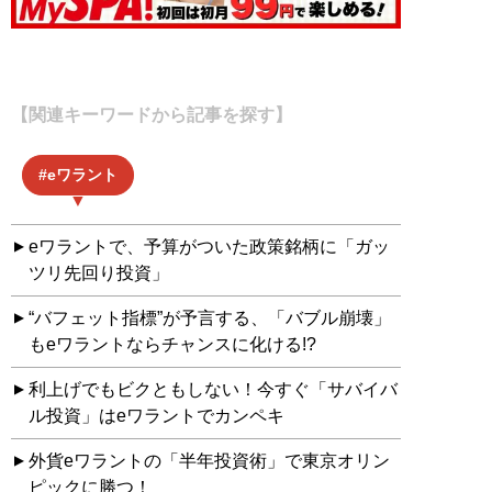
【関連キーワードから記事を探す】
eワラント
eワラントで、予算がついた政策銘柄に「ガッ
ツリ先回り投資」
“バフェット指標”が予言する、「バブル崩壊」
もeワラントならチャンスに化ける!?
利上げでもビクともしない！今すぐ「サバイバ
ル投資」はeワラントでカンペキ
外貨eワラントの「半年投資術」で東京オリン
ピックに勝つ！