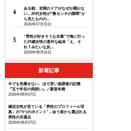
ある朝、玄関のドアがなぜか開かな
い…20代女性が“数センチの隙間”か
ら見たものの...
2026年07月31日
“男性が好きそうな水着”で海に行っ
た25歳女性の意外な結末「え、そ
れ？みたいな反...
2026年08月01日
新着記事
今でも色褪せない、ほろ苦い放課後の記憶
『五十年目の両想い』／新堂冬樹
2026年08月07日
婚活女性が見ている「男性のプロフィール写
真」の“5つのポイント”…会う前から選ばれる
男性の共通点
2026年08月07日