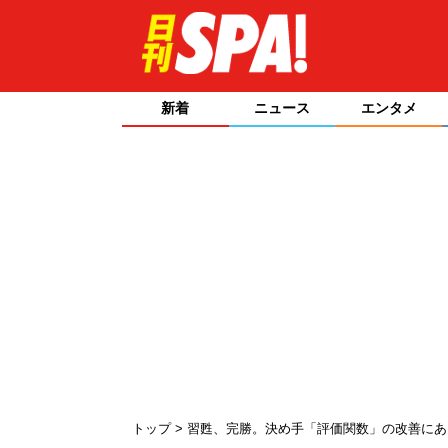
新着
ニュース
エンタメ
トップ
習甦、完勝。決め手「評価関数」の改善に