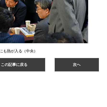
にも熱が入る（中央）
この記事に戻る
次へ