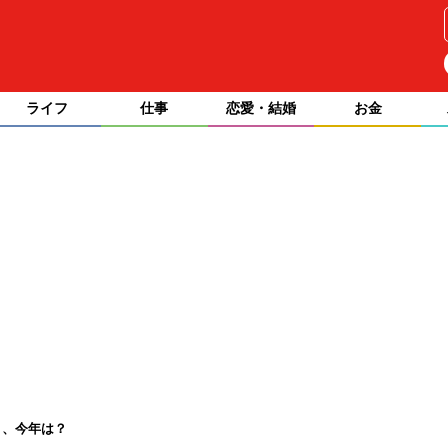
ライフ
仕事
恋愛・結婚
お金
う、今年は？