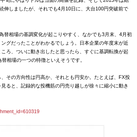
月中旬にやはりドルは当面の高値を記録、そして2013年は結
伸しましたが、それでも4月10日に、大台100円突破前で
為替相場の基調変化が起こりやすく、なかでも3月末、4月初
ミングだったことがわかるでしょう。日本企業の年度末が近
ところ、ついに動き出したと思ったら、すぐに基調転換が起
為替相場の一つの特徴といえそうです。
、その方向性は円高か、それとも円安か。たとえば、FX投
を見ると、記録的な投機筋の円売り越しが徐々に縮小に動き
hment_id=610319