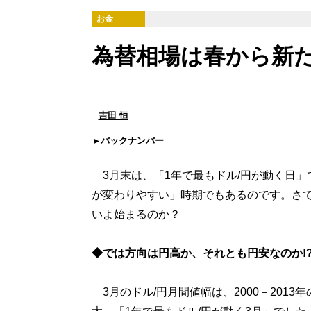
お金
為替相場は春から新
吉田 恒
バックナンバー
3月末は、「1年で最もドル/円が動く日」
が変わりやすい」時期でもあるのです。さ
いよ始まるのか？
◆では方向は円高か、それとも円安なのか!
3月のドル/円月間値幅は、2000－2013