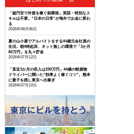
「超円安で外貨を稼ぐ副業術」英語・特別なス
キルは不要。“日本の日常”が海外でお金に変わ
る
2026年08月06日
夏の山小屋でアルバイトをする44歳元会社員の
生活。朝4時起床、ネット無しの環境で「3か月
80万円」を丸々貯金
2026年07月12日
「直近3か月の収入は299万円」44歳の軽貨物
ドライバーに聞いた“効率よく稼ぐコツ”。熊本
に妻子を残し東京へ出稼ぎ
2026年07月10日