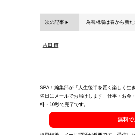
次の記事
為替相場は春から新た
吉田 恒
SPA！編集部が「人生後半を賢く楽しく生
曜日にメールでお届けします。仕事・お金
料・10秒で完了です。
無料で
※登録後、メール認証が必要です。受信し