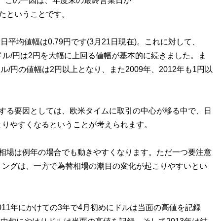
た。この一因は、年度末の最終営業日が
たということです。
平均値幅は0.79円です(3月21日現在)。これに対して、
日のドル/円は2円を大幅に上回る値幅が基本的に続きました。ま
ル/円の値幅は2円以上となり、また2009年、2012年も1円以
する要因としては、欧米タイムに取引の中心が移る中で、日
とりやすくなるということが考えられます。
相場は例年の場合でも動きやすくなります。ただ一つ要注意
ミングは、一方で為替相場の潮目の変化が起こりやすいとい
011年にかけての3年で4月初めにドルは当面の高値を記録