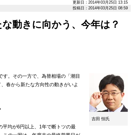
更新日：2014年03月25日 13:15
投稿日：2014年03月25日 08:59
たな動きに向かう、今年は？
です。その一方で、為替相場の「潮目
て、春から新たな方向性の動きがいよ
?
吉田 恒氏
年の平均が6円以上、1年で断トツの最