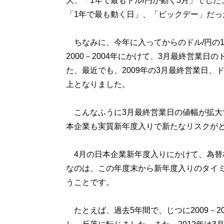
大、「1年で最もドル/円が動く3月」でし
「1年で最も動く日」、「ビックデー」だっ
ちなみに、今年に入ってからのドル/円の1日
2000－2004年にかけて、3月最終営業
た、最近でも、2009年の3月最終営業日、ド
上となりました。
こんなふうに3月最終営業日の値幅が拡大
本企業も実質新年度入りで新たなリスクが
4月の日本企業新年度入りにかけて、為替
なのは、この年度末から新年度入りのタイ
うことです。
たとえば、過去5年間で、じつに2009－2