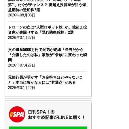
落”した今がチャンス？ 億超え投資家が狙う爆
益期待の造船株3選
2026年08月03日
ドローンの次は“人型ロボット株”か。億超え投
資家が先回りする「隠れ防衛銘柄」2選
2026年07月27日
父の遺産5000万円で兄弟が絶縁「長男だから」
「介護したのは私」家族が“争族”に変わった瞬
間
2026年07月27日
元銀行員が明かす「お金持ちほどやらないこ
と」本当に豊かな人には“共通点”がある
2026年07月22日