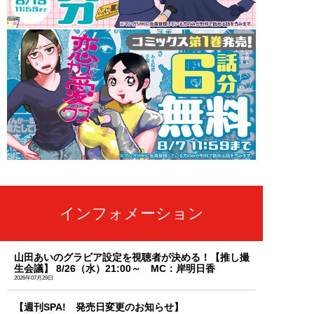
インフォメーション
山田あいのグラビア設定を視聴者が決める！【推し撮
生会議】 8/26（水）21:00～ MC：岸明日香
2026年07月29日
【週刊SPA! 発売日変更のお知らせ】