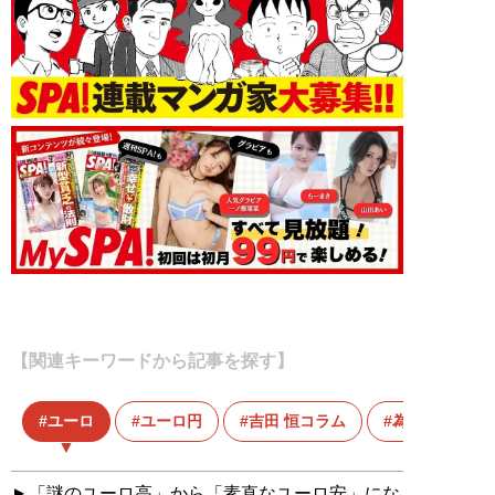
【関連キーワードから記事を探す】
ユーロ
ユーロ円
吉田 恒コラム
為替
「謎のユーロ高」から「素直なユーロ安」にな