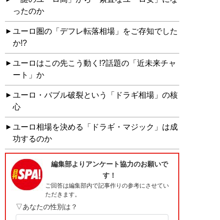
ったのか
ユーロ圏の「デフレ転落相場」をご存知でした
か!?
ユーロはこの先こう動く!?話題の「近未来チャ
ート」か
ユーロ・バブル破裂という「ドラギ相場」の核
心
ユーロ相場を決める「ドラギ・マジック」は成
功するのか