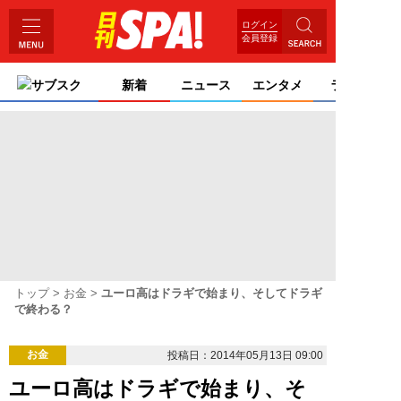
ログイン
会員登録
サブスク
新着
ニュース
エンタメ
ライフ
トップ
お金
ユーロ高はドラギで始まり、そしてドラギ
で終わる？
お金
投稿日：2014年05月13日 09:00
ユーロ高はドラギで始まり、そ