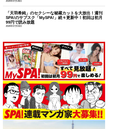
2026年07月28日
「天羽希純」のセクシーな秘蔵カットを大放出！週刊
SPA!のサブスク「MySPA!」続々更新中！初回は初月
99円で読み放題
2026年07月03日