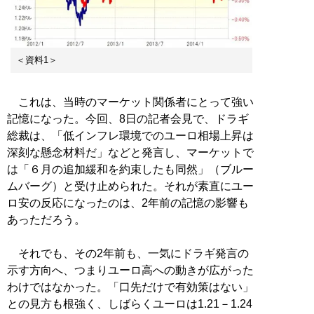
＜資料1＞
これは、当時のマーケット関係者にとって強い
記憶になった。今回、8日の記者会見で、ドラギ
総裁は、「低インフレ環境でのユーロ相場上昇は
深刻な懸念材料だ」などと発言し、マーケットで
は「６月の追加緩和を約束したも同然」（ブルー
ムバーグ）と受け止められた。それが素直にユー
ロ安の反応になったのは、2年前の記憶の影響も
あっただろう。
それでも、その2年前も、一気にドラギ発言の
示す方向へ、つまりユーロ高への動きが広がった
わけではなかった。「口先だけで有効策はない」
との見方も根強く、しばらくユーロは1.21－1.24