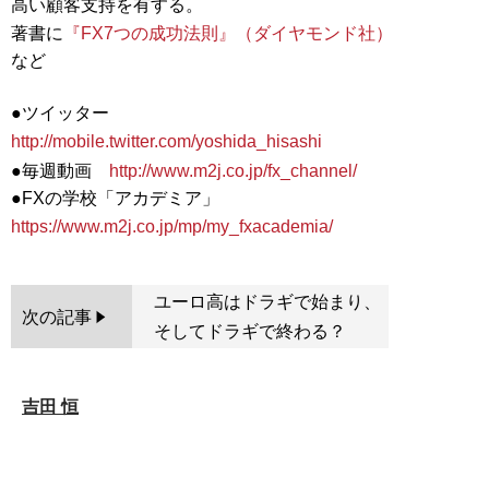
高い顧客支持を有する。
著書に
『FX7つの成功法則』（ダイヤモンド社）
など
●ツイッター
http://mobile.twitter.com/yoshida_hisashi
●毎週動画
http://www.m2j.co.jp/fx_channel/
●FXの学校「アカデミア」
https://www.m2j.co.jp/mp/my_fxacademia/
ユーロ高はドラギで始まり、
次の記事
そしてドラギで終わる？
吉田 恒