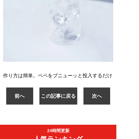
作り方は簡単。ペペをブニューッと投入するだけ
前へ
この記事に戻る
次へ
24時間更新