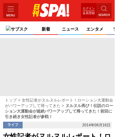
ログイン
会員登録
サブスク
新着
ニュース
エンタメ
ライフ
トップ
女性記者がヌルヌルレポート！ローション大運動会
がパワーアップして帰ってきた
ヌルヌル再び！伝説のロー
ション大運動会が超絶パワーアップして帰ってきた！前回に
引き続き女性記者が参戦！
ライフ
2014年06月16日
女性記者がヌルヌルレポート！ロ