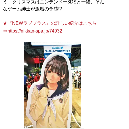
う。クリスマスはニンテンドー3DSと一緒、そん
なゲーム紳士が激増の予感!?
★『NEWラブプラス』の詳しい紹介はこちら
⇒https://nikkan-spa.jp/74932