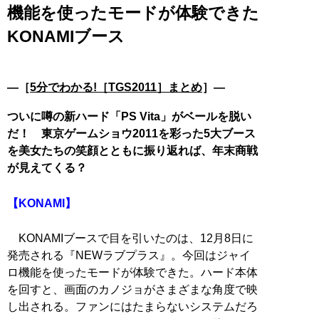
機能を使ったモードが体験できた
KONAMIブース
―［
5分でわかる!［TGS2011］まとめ
］―
ついに噂の新ハード「PS Vita」がベールを脱い
だ！ 東京ゲームショウ2011を彩った5大ブース
を美女たちの笑顔とともに振り返れば、年末商戦
が見えてくる？
【KONAMI】
KONAMIブースで目を引いたのは、12月8日に
発売される『NEWラブプラス』。今回はジャイ
ロ機能を使ったモードが体験できた。ハード本体
を回すと、画面のカノジョがさまざまな角度で映
し出される。ファンにはたまらないシステムだろ