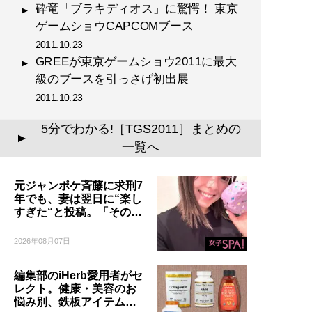
砕竜「ブラキディオス」に驚愕！ 東京
ゲームショウCAPCOMブース
2011.10.23
GREEが東京ゲームショウ2011に最大
級のブースを引っさげ初出展
2011.10.23
5分でわかる!［TGS2011］まとめの
▲
一覧へ
元ジャンポケ斉藤に求刑7
年でも、妻は翌日に“楽し
すぎた“と投稿。「その…
2026年08月07日
編集部のiHerb愛用者がセ
レクト。健康・美容のお
悩み別、鉄板アイテム…