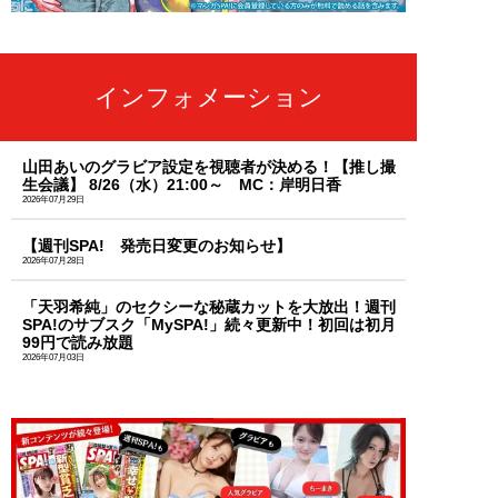
インフォメーション
山田あいのグラビア設定を視聴者が決める！【推し撮
生会議】 8/26（水）21:00～ MC：岸明日香
2026年07月29日
【週刊SPA! 発売日変更のお知らせ】
2026年07月28日
「天羽希純」のセクシーな秘蔵カットを大放出！週刊
SPA!のサブスク「MySPA!」続々更新中！初回は初月
99円で読み放題
2026年07月03日