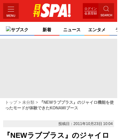
ログイン
会員登録
サブスク
新着
ニュース
エンタメ
ライフ
トップ
未分類
『NEWラブプラス』のジャイロ機能を使
ったモードが体験できたKONAMIブース
投稿日：2011年10月23日 10:04
『NEWラブプラス』のジャイロ