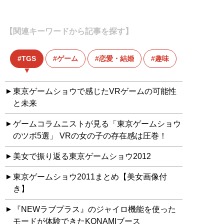
【関連キーワードから記事を探す】
TGS
ゲーム
恋愛・結婚
趣味
東京ゲームショウで感じたVRゲームの可能性
と未来
ゲームコラムニストが見る「東京ゲームショウ
のツボ5選」 VRの女の子の存在感は圧巻！
美女で振り返る東京ゲームショウ2012
東京ゲームショウ2011まとめ【美女画像付
き】
『NEWラブプラス』のジャイロ機能を使った
モードが体験できたKONAMIブース