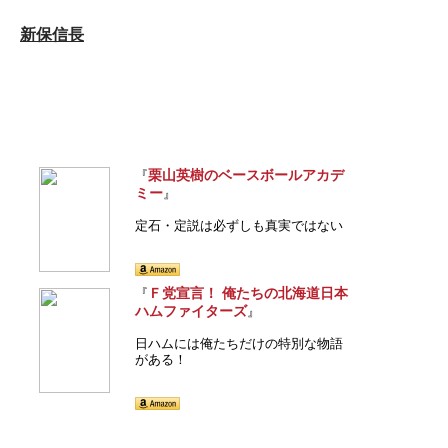
新保信長
栗山英樹のベースボールアカデ
『
ミー
』
定石・定説は必ずしも真実ではない
Ｆ党宣言！ 俺たちの北海道日本
『
ハムファイターズ
』
日ハムには俺たちだけの特別な物語
がある！