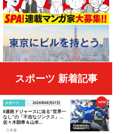
スポーツ 新着記事
NEW!
スポーツ
2026年08月07日
6連敗ドジャースに迫る“世界一
なし”の「不吉なジンクス」…
佐々木朗希＆山本...
八木遊