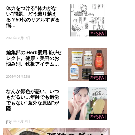
体力をつける“体力がな
い”問題、どう乗り越え
る？50代のリアルすぎる
悩…
2026年08月07日
編集部のiHerb愛用者がセ
レクト。健康・美容のお
悩み別、鉄板アイテム…
2026年06月22日
なんか顔色が悪い、いつ
もだるい…年齢でも過労
でもない“意外な原因”が
隠…
2026年06月30日
PR