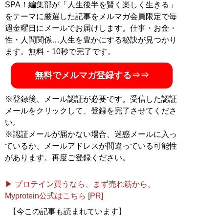
SPA！編集部が「人生後半を賢く楽しく生きる」
をテーマに厳選した記事をメルマガ会員限定で毎
週金曜日にメールでお届けします。仕事・お金・
性・人間関係…人生を豊かにする秘訣が見つかり
ます。無料・10秒で完了です。
無料でメルマガ登録する⇒⇒
※登録後、メール認証が必要です。受信した認証
メールをクリックして、登録を完了させてくださ
い。
※認証メールが届かない場合、迷惑メールに入っ
ているか、メールアドレスが間違っている可能性
があります。再度ご登録ください。
▶ プロテイン買うなら、まず売れ筋から。
Myprotein公式はこちら [PR]
【今この記事も読まれています】