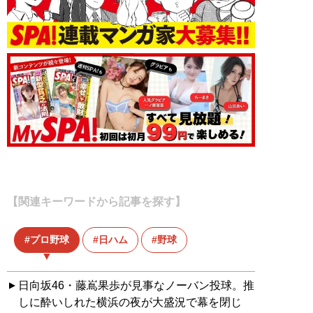
【関連キーワードから記事を探す】
プロ野球
日ハム
野球
日向坂46・藤嶌果歩が見事なノーバン投球。推
しに酔いしれた横浜の夜が大盛況で幕を閉じ