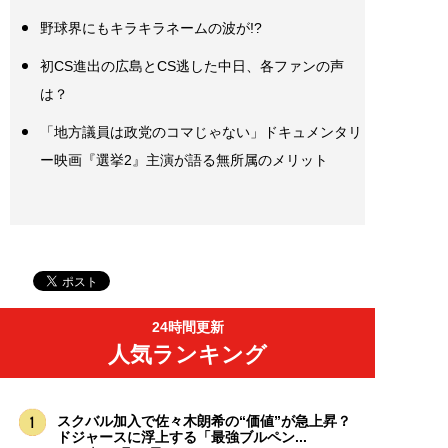
野球界にもキラキラネームの波が!?
初CS進出の広島とCS逃した中日、各ファンの声
は？
「地方議員は政党のコマじゃない」ドキュメンタリ
ー映画『選挙2』主演が語る無所属のメリット
24時間更新
人気ランキング
スクバル加入で佐々木朗希の“価値”が急上昇？
ドジャースに浮上する「最強ブルペン...