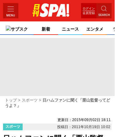
ログイン
会員登録
サブスク
新着
ニュース
エンタメ
ライフ
トップ
スポーツ
日ハムファンに聞く「栗山監督ってど
うよ？」
更新日：2015年09月02日 18:11
スポーツ
投稿日：2011年10月19日 10:02