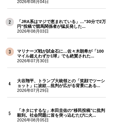
2026年08月04日
「JRA系はマジで恵まれている」…“30分で2万
円”投稿で競馬関係者が猛反発した...
2026年08月03日
マリナーズ戦が試金石に…佐々木朗希が「100
マイル超えわずか1球」でも絶賛された...
2026年07月30日
大谷翔平、トランプ大統領との「笑顔でツーシ
ョット」に波紋…批判が広がる背景にある...
2026年07月29日
「ネタにするな」本田圭佑の“移民投稿”に批判
殺到。社会問題に首を突っ込むたびに火...
2026年08月05日