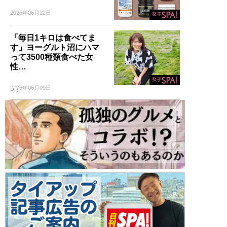
2026年06月22日
「毎日1キロは食べてま
す」ヨーグルト沼にハマ
って3500種類食べた女
性…
2026年06月09日
PR