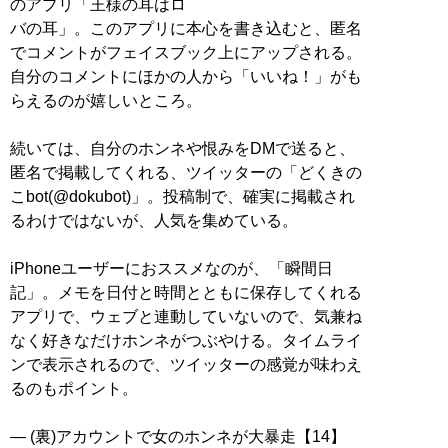
のアプリ「王様の耳はロ
バの耳」。このアプリに本心を書き込むと、匿名
でコメントがフェイスブック上にアップされる。
自分のコメントにほかの人から「いいね！」がも
らえるのが嬉しいところ。
続いては、自分のホンネや恨みをDMで送ると、
匿名で掲載してくれる、ツイッターの「どくきの
こbot(@dokubot)」。投稿制で、確実に掲載され
るわけではないが、人気を集めている。
iPhoneユーザーにおススメなのが、「瞬間日
記」。メモを日付と時間とともに保存してくれる
アプリで、ウェブと連動していないので、気兼ね
なく好きなだけホンネがつぶやける。タイムライ
ンで表示されるので、ツイッターの感覚が味わえ
るのもポイント。
― (裏)アカウントで女のホンネが大暴走【14】