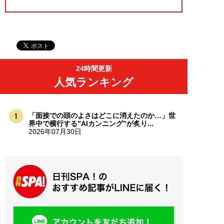
24時間更新
人気ランキング
「面接での頭のよさはどこに消えたのか…」世
界中で横行する”AIカンニング”が炙り...
2026年07月30日