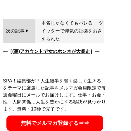
本名じゃなくてもバレる！ ツ
次の記事
イッターで浮気の証拠をおさ
えられた
―［
(裏)アカウントで女のホンネが大暴走
］―
SPA！編集部が「人生後半を賢く楽しく生きる」
をテーマに厳選した記事をメルマガ会員限定で毎
週金曜日にメールでお届けします。仕事・お金・
性・人間関係…人生を豊かにする秘訣が見つかり
ます。無料・10秒で完了です。
無料でメルマガ登録する⇒⇒