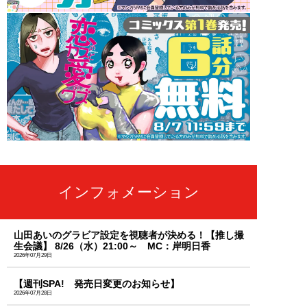
インフォメーション
山田あいのグラビア設定を視聴者が決める！【推し撮
生会議】 8/26（水）21:00～ MC：岸明日香
2026年07月29日
【週刊SPA! 発売日変更のお知らせ】
2026年07月28日