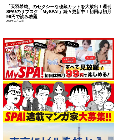
「天羽希純」のセクシーな秘蔵カットを大放出！週刊
SPA!のサブスク「MySPA!」続々更新中！初回は初月
99円で読み放題
2026年07月03日