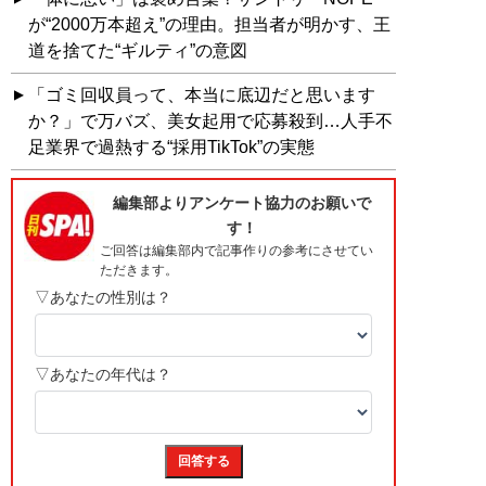
が“2000万本超え”の理由。担当者が明かす、王
道を捨てた“ギルティ”の意図
「ゴミ回収員って、本当に底辺だと思います
か？」で万バズ、美女起用で応募殺到…人手不
足業界で過熱する“採用TikTok”の実態