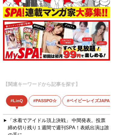
【関連キーワードから記事を探す】
LinQ
PASSPO☆
ベイビーレイズJAPAN
「水着でアイドル頂上決戦」 中間発表。投票
締め切り残り１週間で週刊SPA！表紙出演は誰
の手に