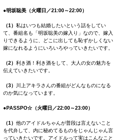
●明坂聡美（火曜日／21:00～22:00）
（1）
私はいつも結婚したいという話をしてい
て、番組名も「明坂聡美の嫁入り」なので、嫁入
りできるように、どこに出しても恥ずかしくない
嫁になれるようにいろいろやっていきたいです。
（2）
利き酒！利き酒をして、大人の女の魅力を
伝えていきたいです。
（3）
川上アキラさんの番組がどんなものになる
のか気になっています。
●PASSPO☆（火曜日／22:00～23:00）
（1）
他のアイドルちゃんが普段は言えないこと
を代弁して、内に秘めてるものをじゃんじゃん言
っていきたいです。アイドルって実はこんなこと