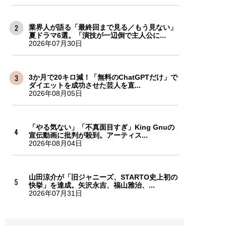
業界人が語る「最終回まで見る／もう見ない」
夏ドラマ6選。「演技が一辺倒で主人公に...
2026年07月30日
3か月で20キロ減！「無料のChatGPTだけ」で
ダイエットを成功させた芸人を直...
2026年08月05日
「やる気ない」「不真面目すぎ」King Gnuの
宣伝動画に批判が殺到。アーティス...
2026年08月04日
山田涼介が「旧ジャニーズ、STARTO史上初の
快挙」を達成。矢沢永吉、福山雅治、...
2026年07月31日