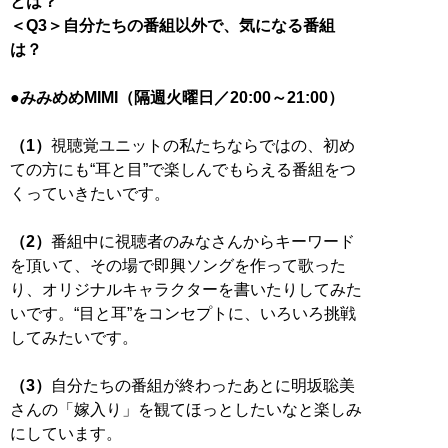
とは？
＜Q3＞自分たちの番組以外で、気になる番組
は？
●みみめめMIMI（隔週火曜日／20:00～21:00）
（1）
視聴覚ユニットの私たちならではの、初め
ての方にも“耳と目”で楽しんでもらえる番組をつ
くっていきたいです。
（2）
番組中に視聴者のみなさんからキーワード
を頂いて、その場で即興ソングを作って歌った
り、オリジナルキャラクターを書いたりしてみた
いです。“目と耳”をコンセプトに、いろいろ挑戦
してみたいです。
（3）
自分たちの番組が終わったあとに明坂聡美
さんの「嫁入り」を観てほっとしたいなと楽しみ
にしています。