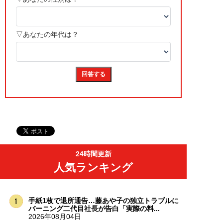
24時間更新
人気ランキング
手紙1枚で退所通告…藤あや子の独立トラブルに
バーニング二代目社長が告白「実際の料...
2026年08月04日