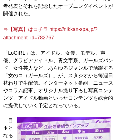
者発表とそれを記念したオープニングイベントが
開催された。
⇒【写真】はコチラ https://nikkan-spa.jp/?
attachment_id=782767
「LoGiRL」は、アイドル、女優、モデル、声
優、グラビアアイドル、青文字系、ガールズバン
ド、女性芸人など、あらゆるジャンルで活躍する
「女のコ（ガールズ）」が、スタジオから毎週日
替わりで生配信。インターネット番組、ニュース
やコラム記事、オリジナル撮り下ろし写真コンテ
ンツ、アイドル動画といったコンテンツを総合的
に提供していく予定となっている。
目
玉と
なる