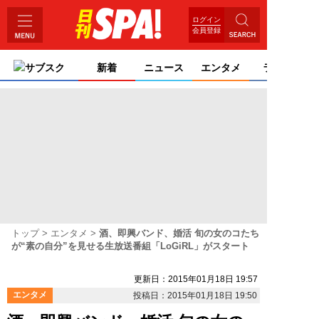
ログイン
会員登録
サブスク
新着
ニュース
エンタメ
ライフ
トップ
エンタメ
酒、即興バンド、婚活 旬の女のコたち
が“素の自分”を見せる生放送番組「LoGiRL」がスタート
更新日：2015年01月18日 19:57
エンタメ
投稿日：2015年01月18日 19:50