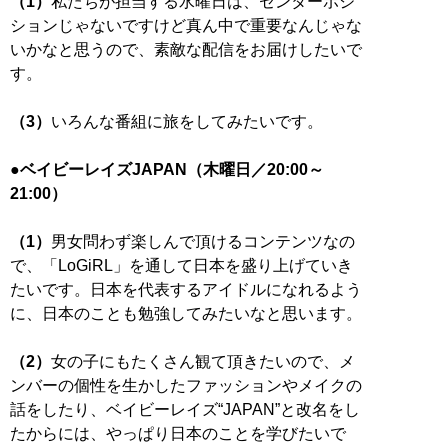
（1）
私たちが担当する水曜日は、センターポジ
ションじゃないですけど真ん中で重要なんじゃな
いかなと思うので、素敵な配信をお届けしたいで
す。
（3）
いろんな番組に旅をしてみたいです。
●ベイビーレイズJAPAN（木曜日／20:00～
21:00）
（1）
男女問わず楽しんで頂けるコンテンツなの
で、「LoGiRL」を通して日本を盛り上げていき
たいです。日本を代表するアイドルになれるよう
に、日本のことも勉強してみたいなと思います。
（2）
女の子にもたくさん観て頂きたいので、メ
ンバーの個性を生かしたファッションやメイクの
話をしたり、ベイビーレイズ“JAPAN”と改名をし
たからには、やっぱり日本のことを学びたいで