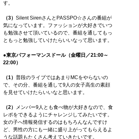
す。
（3）
Silent SirenさんとPASSPO☆さんの番組が
気になっています。ファッションが大好きでいつ
も勉強させて頂いているので、番組を通してもっ
ともっと勉強していけたらいいなって思います。
●東京パフォーマンスドール（金曜日／21:00～
22:00）
（1）
普段のライブではあまりMCをやらないの
で、その分、番組を通して9人の女子高生の素顔
を見せていけたらいいなと思います。
（2）
メンバー9人とも食べ物が大好きなので、食
レポをできるようにチャレンジしてみたいです。
女の子へ情報発信するのはもちろんなんですけ
ど、男性の方にも一緒に盛り上がってもらえるよ
うな話題もたくさん考えていきたいです。