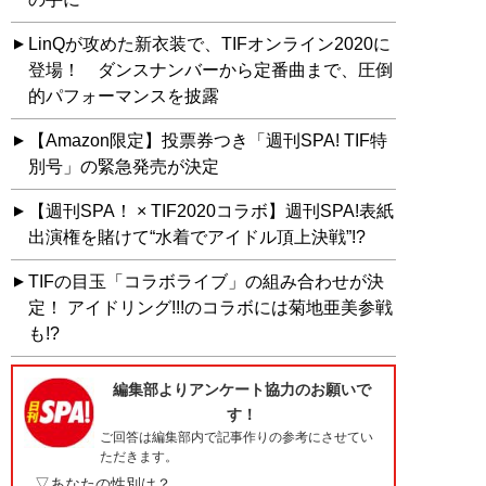
LinQが攻めた新衣装で、TIFオンライン2020に
登場！ ダンスナンバーから定番曲まで、圧倒
的パフォーマンスを披露
【Amazon限定】投票券つき「週刊SPA! TIF特
別号」の緊急発売が決定
【週刊SPA！ × TIF2020コラボ】週刊SPA!表紙
出演権を賭けて“水着でアイドル頂上決戦”!?
TIFの目玉「コラボライブ」の組み合わせが決
定！ アイドリング!!!のコラボには菊地亜美参戦
も!?