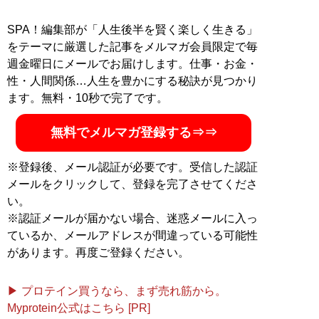
SPA！編集部が「人生後半を賢く楽しく生きる」
をテーマに厳選した記事をメルマガ会員限定で毎
週金曜日にメールでお届けします。仕事・お金・
性・人間関係…人生を豊かにする秘訣が見つかり
ます。無料・10秒で完了です。
無料でメルマガ登録する⇒⇒
※登録後、メール認証が必要です。受信した認証
メールをクリックして、登録を完了させてくださ
い。
※認証メールが届かない場合、迷惑メールに入っ
ているか、メールアドレスが間違っている可能性
があります。再度ご登録ください。
▶ プロテイン買うなら、まず売れ筋から。
Myprotein公式はこちら [PR]