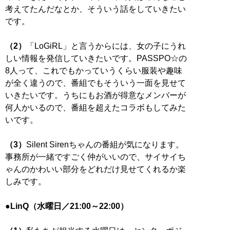
考えてたんだなとか、そういう話をしていきたい
です。
（2）
「LoGiRL」と言うからには、女の子にうれ
しい情報を発信していきたいです。PASSPO☆の
8人って、これでもかっていうくらい服装や趣味
が全く違うので、番組でもそういう一面を見せて
いきたいです。うちにもお酒が得意なメンバーが
何人かいるので、番組を超えたコラボもしてみた
いです。
（3）
Silent Sirenちゃんの番組が気になります。
事務所が一緒ですごく仲がいいので、サイサイち
ゃんのかわいい部分をどれだけ見せてくれるか楽
しみです。
●LinQ（水曜日／21:00～22:00）