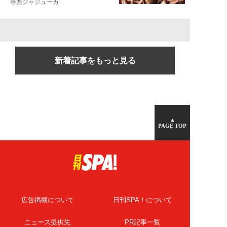
寺西ジャジューカ
新着記事をもっと見る
▲
PAGE TOP
広告掲載について
日刊SPA！について
ニュース提供先
PR記事一覧