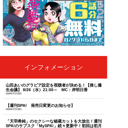
インフォメーション
山田あいのグラビア設定を視聴者が決める！【推し撮
生会議】 8/26（水）21:00～ MC：岸明日香
2026年07月29日
【週刊SPA! 発売日変更のお知らせ】
2026年07月28日
「天羽希純」のセクシーな秘蔵カットを大放出！週刊
SPA!のサブスク「MySPA!」続々更新中！初回は初月