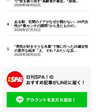
で“杖を振り回す”高齢者が暴走。“屈強...
2026年08月02日
ある朝、玄関のドアがなぜか開かない…20代女
性が“数センチの隙間”から見たものの...
2026年07月31日
“男性が好きそうな水着”で海に行った25歳女性
の意外な結末「え、それ？みたいな反...
2026年08月01日