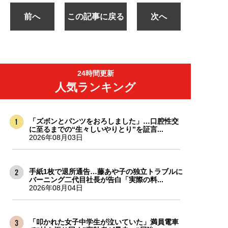
前へ
この記事に戻る
次へ
24時間更新
人気ランキング
「ズボンとパンツをおろしました」…口腔性交
に至るまでの“生々しいやりとり”を証言...
2026年08月03日
手紙1枚で退所通告…藤あや子の独立トラブルに
バーニング二代目社長が告白「実際の料...
2026年08月04日
「叩かれた女子中学生が泣いていた」満員電車