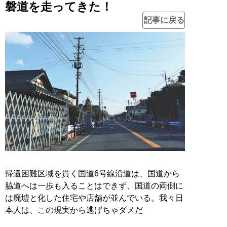
磐道を走ってきた！
記事に戻る
帰還困難区域を貫く国道6号線沿道は、国道から
脇道へは一歩も入ることはできず、国道の両側に
は廃墟と化した住宅や店舗が並んでいる。我々日
本人は、この現実から逃げちゃダメだ