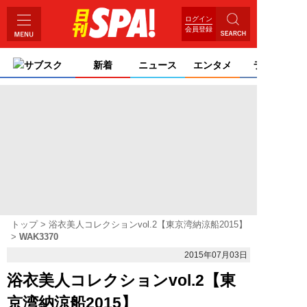
ログイン
会員登録
サブスク
新着
ニュース
エンタメ
ライフ
トップ
浴衣美人コレクションvol.2【東京湾納涼船2015】
WAK3370
2015年07月03日
浴衣美人コレクションvol.2【東
京湾納涼船2015】