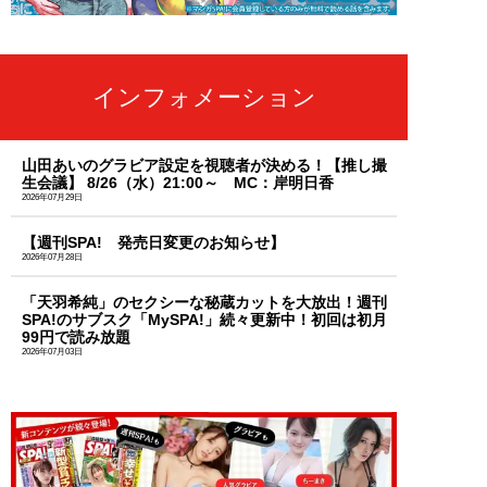
インフォメーション
山田あいのグラビア設定を視聴者が決める！【推し撮
生会議】 8/26（水）21:00～ MC：岸明日香
2026年07月29日
【週刊SPA! 発売日変更のお知らせ】
2026年07月28日
「天羽希純」のセクシーな秘蔵カットを大放出！週刊
SPA!のサブスク「MySPA!」続々更新中！初回は初月
99円で読み放題
2026年07月03日