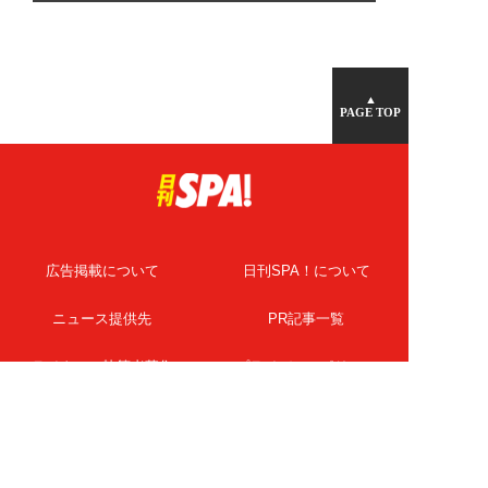
▲
PAGE TOP
広告掲載について
日刊SPA！について
ニュース提供先
PR記事一覧
ライター・執筆者募集
プライバシーポリシー
Cookie使用について
著作権について
運営会社
記事使用について