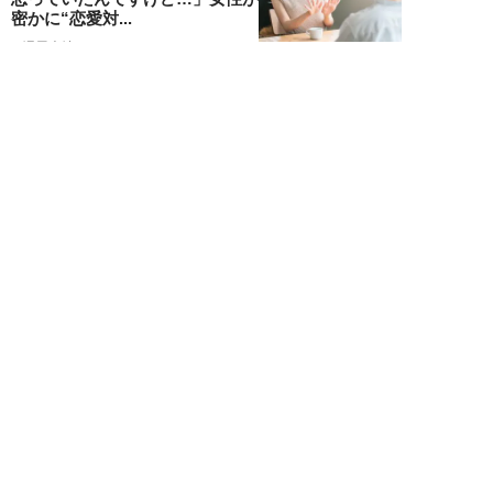
密かに“恋愛対...
堺屋大地
NEW!
恋愛・結婚
2026年08月02日
「ダサい中年男性」に共通す
る“時代遅れのファッション”と
は。100万円の「...
堺屋大地
新着記事をもっと見る
▲