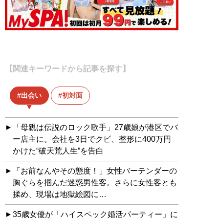
【関連キーワードから記事を探す】
出会い
初対面
「母親は伝説のロック歌手」27歳娘が港区でバ
ー店主に。会社を3日でクビ、整形に400万円
かけた“破天荒人生”を告白
「お前なんやその態度！」女性バーテンダーの
胸ぐらを掴んだ迷惑男性客。さらに女性客とも
揉め、現場は地獄絵図に…
35歳女優が「ハイスペック婚活パーティー」に