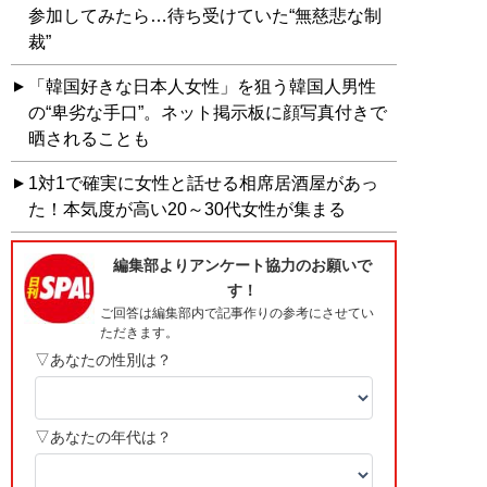
参加してみたら…待ち受けていた“無慈悲な制
裁”
「韓国好きな日本人女性」を狙う韓国人男性
の“卑劣な手口”。ネット掲示板に顔写真付きで
晒されることも
1対1で確実に女性と話せる相席居酒屋があっ
た！本気度が高い20～30代女性が集まる