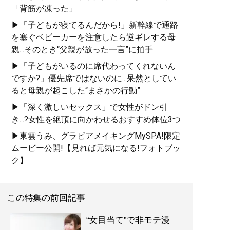
「背筋が凍った」
▶「子どもが寝てるんだから!」新幹線で通路
を塞ぐベビーカーを注意したら逆ギレする母
親...そのとき“父親が放った一言”に拍手
▶「子どもがいるのに席代わってくれないん
ですか?」優先席ではないのに...呆然としてい
ると母親が起こした“まさかの行動”
▶「深く激しいセックス」で女性がドン引
き...?女性を絶頂に向かわせるおすすめ体位3つ
▶東雲うみ、グラビアメイキングMySPA!限定
ムービー公開!【見れば元気になる!フォトブッ
ク】
この特集の前回記事
“女目当て”で非モテ漫