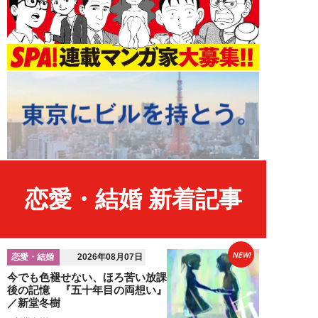
恋愛・結婚 新着記事
NEW!
恋愛・結婚
2026年08月07日
今でも色褪せない、ほろ苦い放課
後の記憶 『五十年目の両想い』
／新堂冬樹