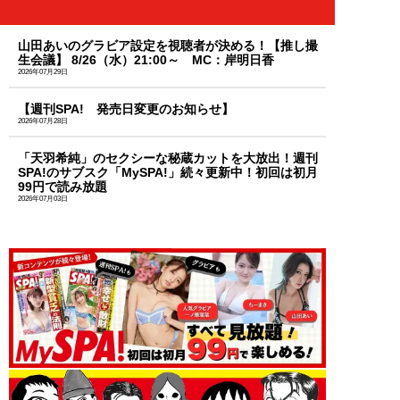
山田あいのグラビア設定を視聴者が決める！【推し撮
生会議】 8/26（水）21:00～ MC：岸明日香
2026年07月29日
【週刊SPA! 発売日変更のお知らせ】
2026年07月28日
「天羽希純」のセクシーな秘蔵カットを大放出！週刊
SPA!のサブスク「MySPA!」続々更新中！初回は初月
99円で読み放題
2026年07月03日