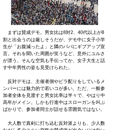
まずは賛成デモ。男女比は8対2、40代以上が8
割と出会うのは厳しそうだが、デモ中に女子小学
生が「お腹減ったよ」と隣のパパにギブアップ宣
言。それを聞いた周囲が笑うなど、意外にユルさ
が漂う。そんな空気も手伝ってか、女子大生と話
す中年男性の姿も見受けられた。
反対デモは、主催者側やビラ配りをしているメ
ンバーには魅力的で若いコが多い。ただ、一般参
加者全体を見渡すと男女比率は半々で、やはり中
高年がメイン。しかも行進中はスローガンを叫ぶ
ばかりで、参加者同士が話せる雰囲気ではない。
大人数で真剣に打ち込む反対派よりも、少人数