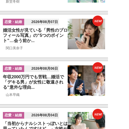
新堂冬樹
NEW!
恋愛・結婚
2026年08月07日
婚活女性が見ている「男性のプロ
フィール写真」の“5つのポイン
ト”…会う前か...
関口美奈子
NEW!
恋愛・結婚
2026年08月06日
年収2000万円でも苦戦…婚活で
「デキる男」が女性に敬遠され
る“意外な理由...
山本早織
NEW!
恋愛・結婚
2026年08月04日
「当初からナルシストっぽいとは
思っていたんですけど…」女性が