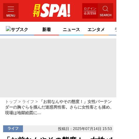
ログイン
会員登録
サブスク
新着
ニュース
エンタメ
ライフ
トップ
ライフ
「お前なんやその態度！」女性バーテン
ダーの胸ぐらを掴んだ迷惑男性客。さらに女性客とも揉め、
現場は地獄絵図に…
ライフ
投稿日：2025年07月14日 15:53