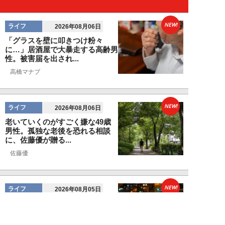
NEW!
ライフ
2026年08月06日
「グラスを壁に叩きつけ粉々
に…」居酒屋で大暴走する高齢男
性。被害届を出され...
高橋マナブ
NEW!
ライフ
2026年08月06日
老いていくのがすごく嫌な49歳
男性。孤独な老後を恐れる相談
に、佐藤優が贈る...
佐藤優
NEW!
ライフ
2026年08月05日
タクシー待ちの長蛇の列に堂々と
割り込む“派手な男女”を、小柄
な女性が「意外...