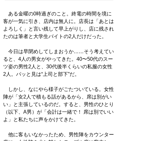
ある金曜の0時過ぎのこと。終電の時間を境に
客が一気に引き、店内は無人に。店長は「あとは
よろしく」と言い残して早上がりし、店に残され
たのは筆者と大学生バイトの2人だけだった。
今日は早閉めしてしまおうか……そう考えてい
ると、4人の男女がやってきた。40〜50代のスー
ツ姿の男性2人と、30代後半くらいの私服の女性
2人。パッと見は“上司と部下”だ。
しかし、なにやら様子がごたついている。女性
陣が「女2人で積もる話があるから、席は別がい
い」と主張しているのだ。すると、男性のひとり
（以下、A男）が「会計は一緒で！ 席は別でいい
よ」と私たちに声をかけてきた。
他に客もいなかったため、男性陣をカウンター