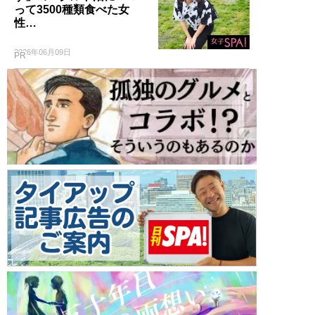
って3500種類食べた女
性…
2026年06月09日
PR