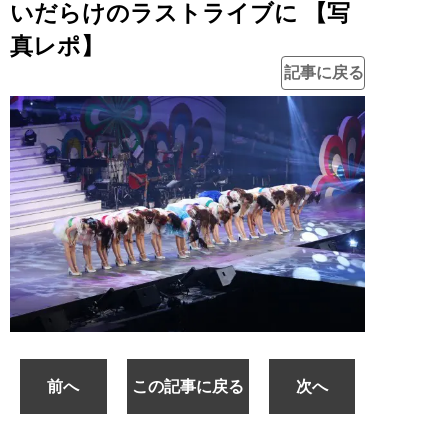
いだらけのラストライブに 【写
真レポ】
記事に戻る
前へ
この記事に戻る
次へ