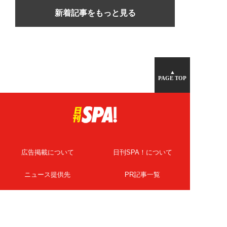
新着記事をもっと見る
▲
PAGE TOP
広告掲載について
日刊SPA！について
ニュース提供先
PR記事一覧
ライター・執筆者募集
プライバシーポリシー
Cookie使用について
著作権について