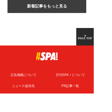
新着記事をもっと見る
▲
PAGE TOP
広告掲載について
日刊SPA！について
ニュース提供先
PR記事一覧
ライター・執筆者募集
プライバシーポリシー
Cookie使用について
著作権について