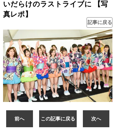
いだらけのラストライブに 【写
真レポ】
記事に戻る
前へ
この記事に戻る
次へ