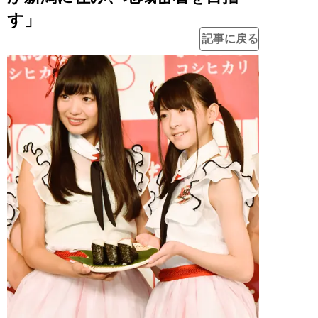
す」
記事に戻る