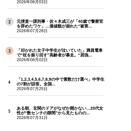
2026年08月03日
元捜査一課刑事・佐々木成三が「40歳で警察官
を辞めたワケ」…価値観が崩れた“被害...
2026年07月28日
「叩かれた女子中学生が泣いていた」満員電車
で“杖を振り回す”高齢者が暴走。“屈強...
2026年08月02日
「1,2,3,4,5,6,7,8,9の中で素数だけ選べ」中学生
の7割が誤答。全国...
2026年07月25日
ある朝、玄関のドアがなぜか開かない…20代女
性が“数センチの隙間”から見たものの...
2026年07月31日