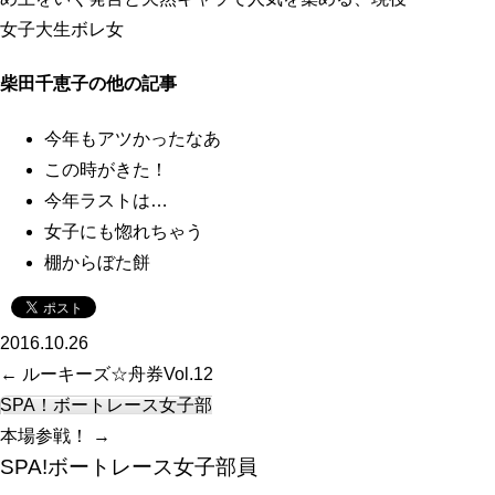
女子大生ボレ女
柴田千恵子の他の記事
今年もアツかったなあ
この時がきた！
今年ラストは…
女子にも惚れちゃう
棚からぼた餅
2016.10.26
←
ルーキーズ☆舟券Vol.12
SPA！ボートレース女子部
本場参戦！
→
SPA!ボートレース女子部員