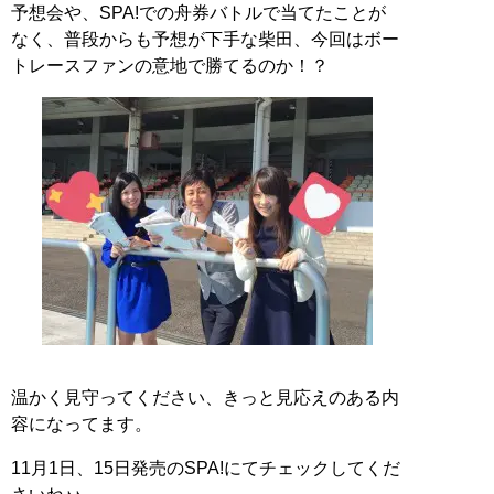
予想会や、SPA!での舟券バトルで当てたことが
なく、普段からも予想が下手な柴田、今回はボー
トレースファンの意地で勝てるのか！？
温かく見守ってください、きっと見応えのある内
容になってます。
11月1日、15日発売のSPA!にてチェックしてくだ