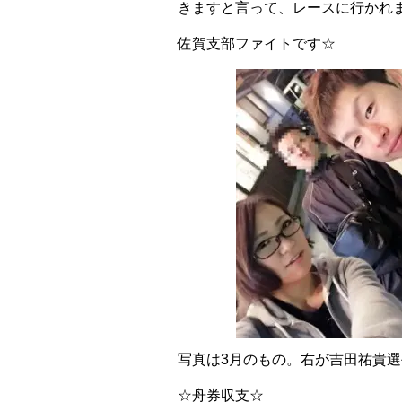
きますと言って、レースに行かれ
佐賀支部ファイトです☆
写真は3月のもの。右が吉田祐貴選
☆舟券収支☆