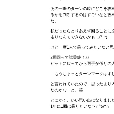
あの一瞬のターンの時にどこを攻
るかを判断するのはすごいなと改
た。
私だったらとりあえず回ることに
走りなんてできないかも…(*_*)
けど一度1人で乗ってみたいなと
2周回って試乗終了♪♪
ピットに戻ってから選手が係りの
「もうちょっとターンマークはず
と言われていたので、思ったより
たのかな…と。笑
とにかく、いい思い出になりました
1年に1回は乗りたいな〜∩^ω^∩