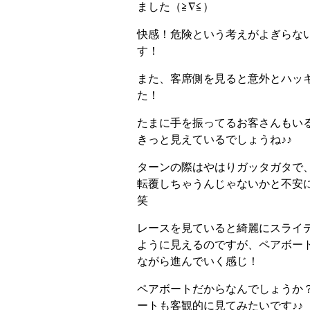
ました（≧∇≦）
快感！危険という考えがよぎらな
す！
また、客席側を見ると意外とハッ
た！
たまに手を振ってるお客さんもい
きっと見えているでしょうね♪♪
ターンの際はやはりガッタガタで
転覆しちゃうんじゃないかと不安
笑
レースを見ていると綺麗にスライ
ように見えるのですが、ペアボー
ながら進んでいく感じ！
ペアボートだからなんでしょうか
ートも客観的に見てみたいです♪♪