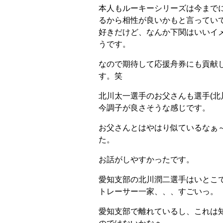
本人もルーキーシリーズは今まで
るから相性が良いかもと言ってい
好きだけど、なんか下関はいいイ
うです。
なので期待して応援舟券にも貢献
す。笑
北川太一選手のお父さんも選手(北
今調子が良さそうな感じです。
お父さんとはやはり似ているなぁ
た。
お話がしやすかったです。
愛知支部の北川潤二選手はいとこ
トレーサー一家、、、すごいっ。
愛知支部で離れているし、これは