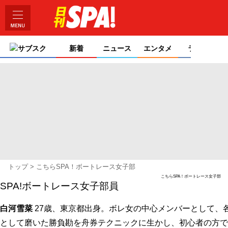
サブスク
新着
ニュース
エンタメ
ライフ
トップ
こちらSPA！ボートレース女子部
こちらSPA！ボートレース女子部
SPA!ボートレース女子部員
白河雪菜
27歳、東京都出身。ボレ女の中心メンバーとして、
として磨いた勝負勘を舟券テクニックに生かし、初心者の方で