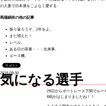
の人妻で日本酒をこよなく愛する
馬場絹依の他の記事
振り返ろうぞ、1年をよ。
また増えた！
レベル。
ある日の茶番・・・出来事。
エース機。
2016.09.30
気になる選手
29日からボートレース下関でルー
6戦がはじまりましたね！！