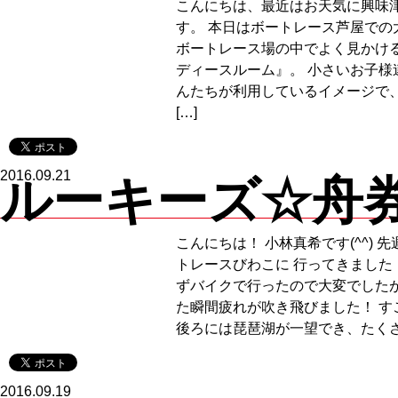
こんにちは、最近はお天気に興味
す。 本日はボートレース芦屋での
ボートレース場の中でよく見かけ
ディースルーム』。 小さいお子様
んたちが利用しているイメージで
[…]
2016.09.21
ルーキーズ☆舟券 V
こんにちは！ 小林真希です(^^) 
トレースびわこに 行ってきました
ずバイクで行ったので大変でしたが
た瞬間疲れが吹き飛びました！ す
後ろには琵琶湖が一望でき、たくさ 
2016.09.19