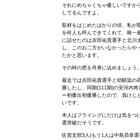
それにめちゃくちゃ優しいですか
してるんですよ。
取材をはじめたばかりの頃、私が
を何人も呼んできてくれて、唯一
に話せたのは吉田祐貴選手と北川
し、このお二方がいなかったらや
たかと思います。
その時の恩を舟券に込めましょう
最近では吉田祐貴選手と幼馴染の
勝したし、同期(111期)の安河内
ー初優出初優勝したので、負けじ
いです。
本人はフライングにだけは気をつ
選突破だそうです。
佐賀支部3人(もう1人は中島昴章選