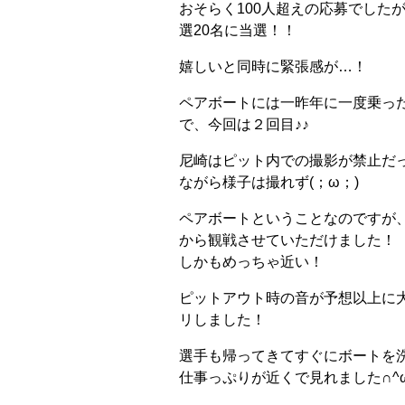
おそらく100人超えの応募でした
選20名に当選！！
嬉しいと同時に緊張感が…！
ペアボートには一昨年に一度乗っ
で、今回は２回目♪♪
尼崎はピット内での撮影が禁止だ
ながら様子は撮れず(；ω；)
ペアボートということなのですが、
から観戦させていただけました！
しかもめっちゃ近い！
ピットアウト時の音が予想以上に
リしました！
選手も帰ってきてすぐにボートを
仕事っぷりが近くで見れました∩^ω