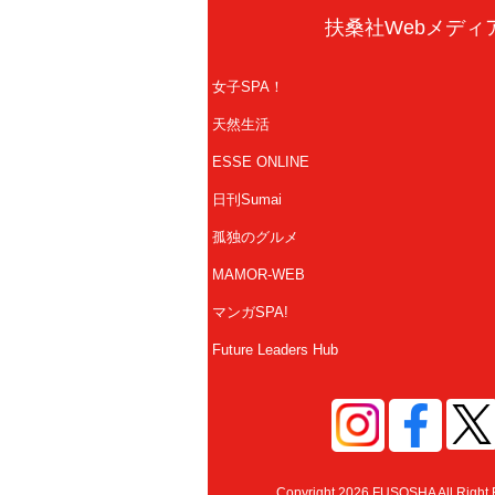
扶桑社Webメディ
女子SPA！
天然生活
ESSE ONLINE
日刊Sumai
孤独のグルメ
MAMOR-WEB
マンガSPA!
Future Leaders Hub
Copyright 2026 FUSOSHA All Right 