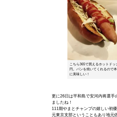
こちら365で買えるホットドッグ
円。パンを焼いてくれるので本
に美味しい！
更に26日は平和島で安河内将選手
ましたね！
111期やまとチャンプの嬉しい初
元東京支部ということもあり地元