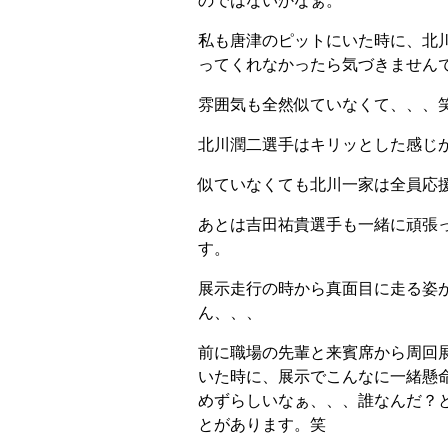
のではないかなぁ。
私も唐津のピットにいた時に、北
ってくれなかったら気づきません
雰囲気も全然似ていなくて、、、
北川潤二選手はキリッとした感じ
似ていなくても北川一家は全員応
あとは吉田祐貴選手も一緒に頑張
す。
展示走行の時から真面目に走る姿
ん、、、
前に職場の先輩と来賓席から周回
いた時に、展示でこんなに一緒懸
めずらしいなぁ、、、誰なんだ？
とがあります。笑