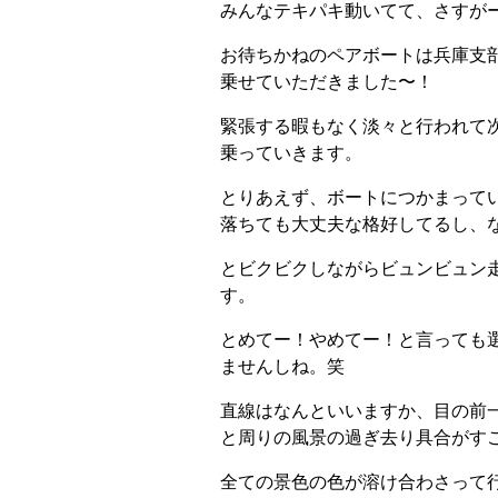
みんなテキパキ動いてて、さすが
お待ちかねのペアボートは兵庫支
乗せていただきました〜！
緊張する暇もなく淡々と行われて
乗っていきます。
とりあえず、ボートにつかまって
落ちても大丈夫な格好してるし、
とビクビクしながらビュンビュン
す。
とめてー！やめてー！と言っても
ませんしね。笑
直線はなんといいますか、目の前
と周りの風景の過ぎ去り具合がす
全ての景色の色が溶け合わさって