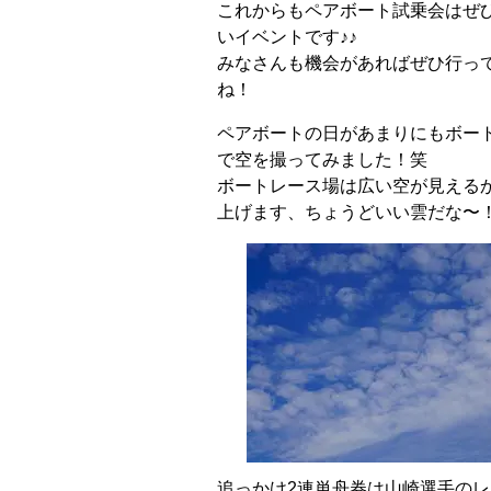
これからもペアボート試乗会はぜ
いイベントです♪♪
みなさんも機会があればぜひ行っ
ね！
ペアボートの日があまりにもボー
で空を撮ってみました！笑
ボートレース場は広い空が見える
上げます、ちょうどいい雲だな〜
追っかけ2連単舟券は山崎選手の