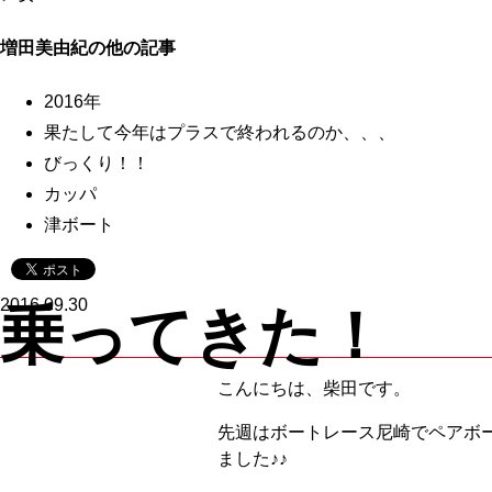
増田美由紀の他の記事
2016年
果たして今年はプラスで終われるのか、、、
びっくり！！
カッパ
津ボート
2016.09.30
乗ってきた！
こんにちは、柴田です。
先週はボートレース尼崎でペアボ
ました♪♪