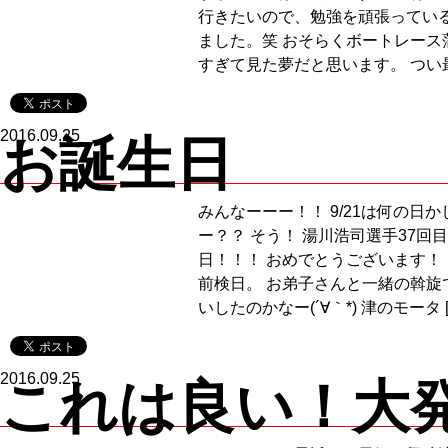
行きたいので、勉強を頑張ってい
ました。笑 おそらくボートレース
すぎて見た夢だと思います。 つい最
2016.09.25
お誕生日
みんなーーー！！ 9/21は何の日
ー？？ そう！ 湯川浩司選手37回
日！！！ おめでとうございます！
前検日。 お弟子さんと一緒の斡旋
いしたのかなー(´∀｀*) 津のモータ [
2016.09.25
これは良い！大