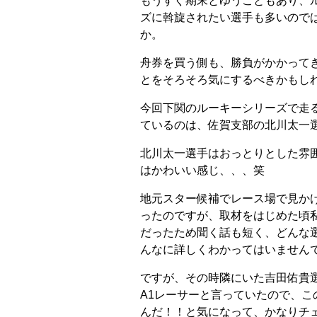
もうすぐ期末とゆうこともあり、
ズに斡旋されたい選手も多いので
か。
舟券を買う側も、勝負がかかって
とをそろそろ気にするべきかもし
今回下関のルーキーシリーズで走
ているのは、佐賀支部の北川太一
北川太一選手はおっとりとした雰
はかわいい感じ、、、笑
地元スター候補でレース場で見か
ったのですが、取材をはじめた頃
だったため聞く話も短く、どんな
んなに詳しくわかってはいません
ですが、その時隣にいた吉田佑貴
A1レーサーと言っていたので、こ
んだ！！と気になって、かなりチ