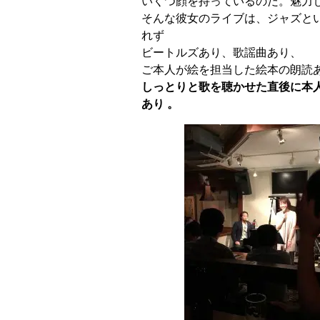
いくつ顔を持っているのだ。魅力
そんな彼女のライブは、ジャズと
れず
ビートルズあり、歌謡曲あり、
ご本人が絵を担当した絵本の朗読
しっとりと歌を聴かせた直後に本
あり 。