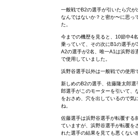
一般戦でB2の選手が引いたら穴が
なんではないか？と密か〜に思っ
た。
今までの機歴を見ると、10節中4名
乗っていて、その次にB1の選手が
A2の選手が2名、唯一A1は浜野谷
で使用していました。
浜野谷選手以外は一般戦での使用
新しめのB2の選手、佐藤隆太郎選
郎選手がこのモーターを引いて、
をおさめ、穴を出しているので気
ね。
佐藤選手は浜野谷選手が転覆する
ていますが、浜野谷選手が転覆を
れた選手の結果を見ても悪くない