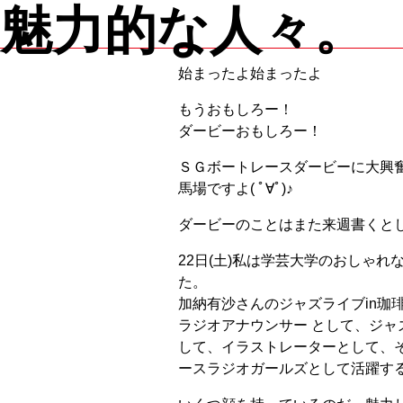
魅力的な人々。
始まったよ始まったよ
もうおもしろー！
ダービーおもしろー！
ＳＧボートレースダービーに大興
馬場ですよ( ﾟ∀ﾟ)♪
ダービーのことはまた来週書くとして(
22日(土)私は学芸大学のおしゃれ
た。
加納有沙さんのジャズライブin珈
ラジオアナウンサー として、ジャ
して、イラストレーターとして、
ースラジオガールズとして活躍す