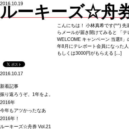
2016.10.19
ルーキーズ☆舟券 V
こんにちは！ 小林真希です(^^) 
らメールが届き開けてみると 「テ
WELCOME キャンペーン 当選‼
年8月にテレボート会員になった人限
もしくは3000円がもらえる […]
2016.10.17
新着記事
振り返ろうぞ、1年をよ。
2016年
今年もアツかったなあ
2016年！
ルーキーズ☆舟券 Vol.21