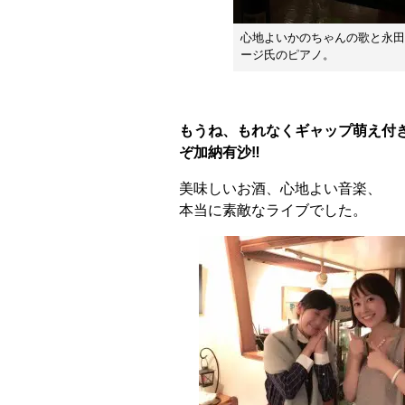
心地よいかのちゃんの歌と永田
ージ氏のピアノ。
もうね、もれなくギャップ萌え付
ぞ加納有沙‼
美味しいお酒、心地よい音楽、
本当に素敵なライブでした。