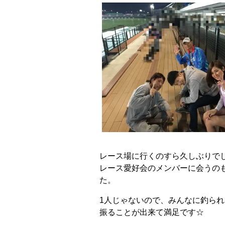
レース場に行くのすら久しぶりで
レース愛好会のメンバーに会うの
た。
1人じゃないので、みんなに釣ら
振ることが出来て満足です☆