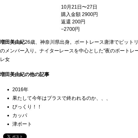
10月21日〜27日
購入金額 2900円
返還 200円
−2700円
増田美由紀
26歳、神奈川県出身。ボートレース唐津でピット
のメンバー入り。ナイターレースを中心とした“夜のボートレ
レ女
増田美由紀の他の記事
2016年
果たして今年はプラスで終われるのか、、、
びっくり！！
カッパ
津ボート