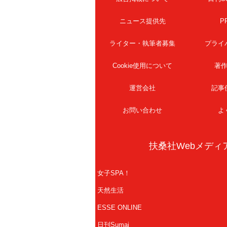
ニュース提供先
P
ライター・執筆者募集
プライ
Cookie使用について
著
運営会社
記事
お問い合わせ
よ
扶桑社Webメディ
女子SPA！
天然生活
ESSE ONLINE
日刊Sumai