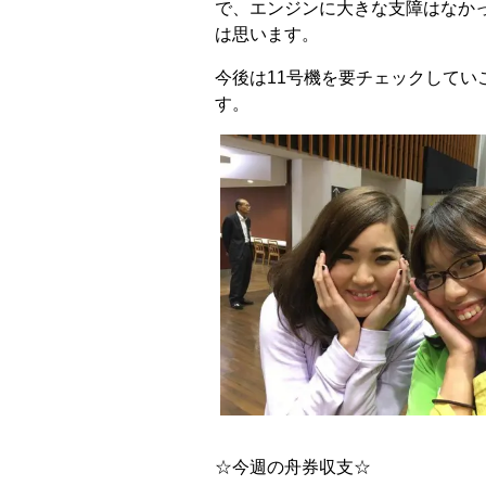
で、エンジンに大きな支障はなか
は思います。
今後は11号機を要チェックしてい
す。
☆今週の舟券収支☆