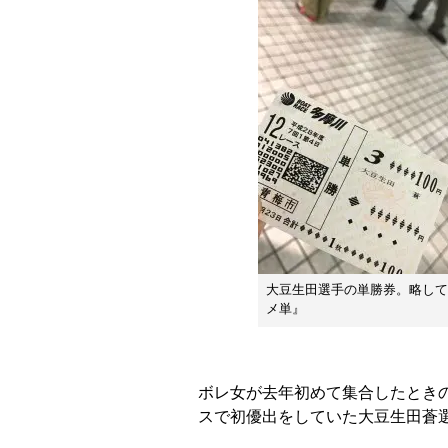
大豆生田選手の単勝券。略して
メ単』
ボレ女が去年初めて集合したとき
スで初優出をしていた大豆生田蒼