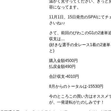
温かく見守ってください、きっと
容になってます。
11月1日、15日発売のSPA!にて
さいね♪♪
さて、前回のびわこのG1の2連単
収支は…
(好きな選手の全レース1着の2連
と)
購入金額4500円
払戻金額490円
合計収支-4010円
8月からのトータルは-15530円
今のところこの買い方はオススメ
が、一発逆転がたのしみです！