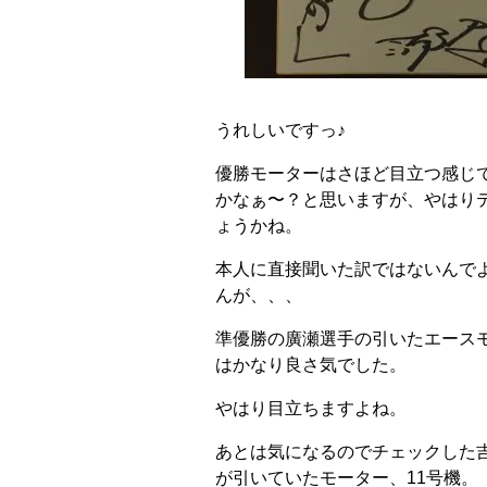
うれしいですっ♪
優勝モーターはさほど目立つ感じ
かなぁ〜？と思いますが、やはり
ょうかね。
本人に直接聞いた訳ではないんで
んが、、、
準優勝の廣瀬選手の引いたエースモ
はかなり良さ気でした。
やはり目立ちますよね。
あとは気になるのでチェックした
が引いていたモーター、11号機。