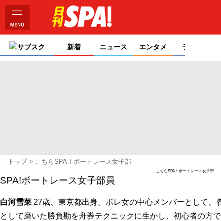
サブスク
新着
ニュース
エンタメ
ライフ
トップ
こちらSPA！ボートレース女子部
こちらSPA！ボートレース女子部
SPA!ボートレース女子部員
白河雪菜
27歳、東京都出身。ボレ女の中心メンバーとして、
として磨いた勝負勘を舟券テクニックに生かし、初心者の方で