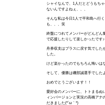
シャイなんで、1人だとどうもち
ないんですよねぇ、、、
そんな私は今日1人で平和島へ行
も、、、笑
終盤につれてメンバーがどんどん
で応援したりして楽しかったです♪
舟券収支はプラスに戻す気でした
した。
けど楽かったのでもちろん悔いはな
そして、優勝は磯部誠選手でした
おめでとうございます！！
愛好会のメンバーに、トトまるぬ
ィンバージョンと実況の高橋アナ
だきました(*´ω｀*)