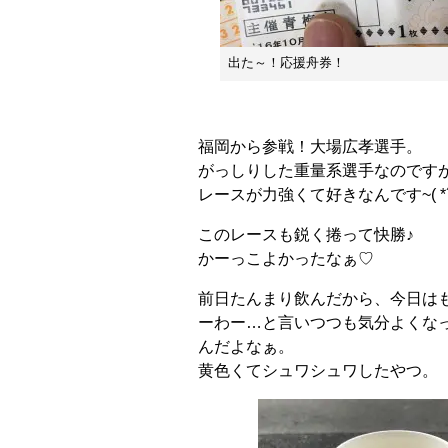
出た～！応援舟券！
福岡から参戦！大場広孝選手。
がっしりした重量系選手なのです
レースが力強くて好きなんです~( *´
このレースも鋭く捲って快勝♪
かーっこよかったなぁ♡
前日たんまり飲んだから、今日は
ーわー…と言いつつも気分よくな
んだよなぁ。
黄色くてシュワシュワしたやつ。