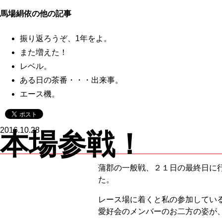
馬場絹依の他の記事
振り返ろうぞ、1年をよ。
また増えた！
レベル。
ある日の茶番・・・出来事。
エース機。
2016.10.28
本場参戦！
蒲郡の一般戦、２１日の最終日に
た。
レース場に着くと私の参加してい
愛好会のメンバーのお二方の姿が