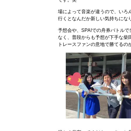
場によって音楽が違うので、いろ
行くとなんだか新しい気持ちになり
予想会や、SPA!での舟券バトル
なく、普段からも予想が下手な柴
トレースファンの意地で勝てるの