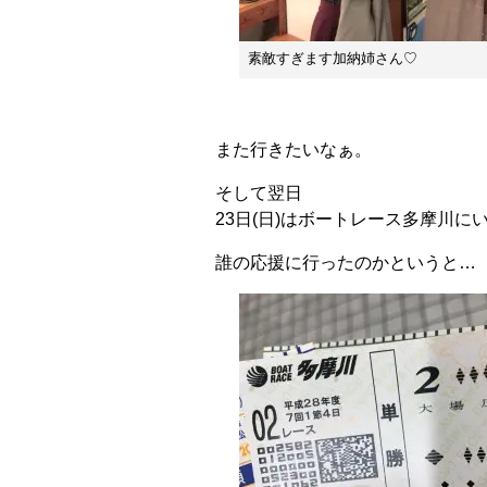
素敵すぎます加納姉さん♡
また行きたいなぁ。
そして翌日
23日(日)はボートレース多摩川に
誰の応援に行ったのかというと…