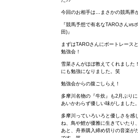
今回のお相手は…まさかの競馬界
『競馬予想で有名なTAROさんvs
田)』
まずはTAROさんにボートレース
勉強会！
雪菜さんがほぼ教えてくれました
にも勉強になりました。笑
勉強会からの腹ごしらえ！
多摩川名物の『牛炊』も2月ぶりに(*^
あいかわらず優しい味がしました
多摩川っていろいろと優しさを感
ね、鳥や鯉が優雅に生きていたり
あと、舟券購入締め切りの音楽が
です。笑