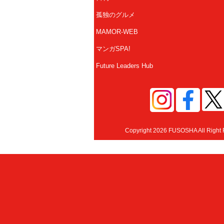
孤独のグルメ
MAMOR-WEB
マンガSPA!
Future Leaders Hub
Copyright 2026 FUSOSHA All Right 