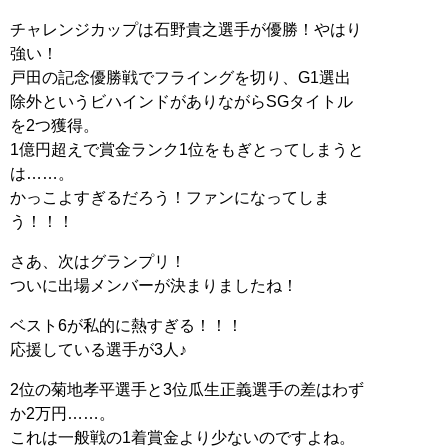
チャレンジカップは石野貴之選手が優勝！やはり
強い！
戸田の記念優勝戦でフライングを切り、G1選出
除外というビハインドがありながらSGタイトル
を2つ獲得。
1億円超えで賞金ランク1位をもぎとってしまうと
は……。
かっこよすぎるだろう！ファンになってしま
う！！！
さあ、次はグランプリ！
ついに出場メンバーが決まりましたね！
ベスト6が私的に熱すぎる！！！
応援している選手が3人♪
2位の菊地孝平選手と3位瓜生正義選手の差はわず
か2万円……。
これは一般戦の1着賞金より少ないのですよね。