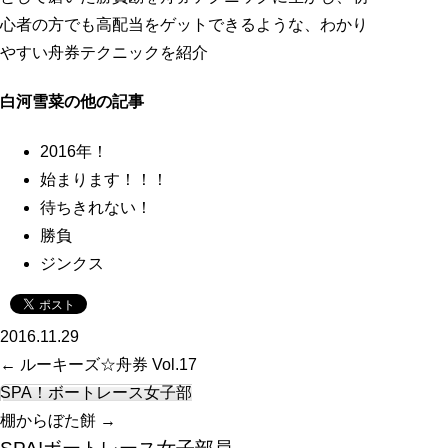
心者の方でも高配当をゲットできるような、わかり
やすい舟券テクニックを紹介
白河雪菜の他の記事
2016年！
始まります！！！
待ちきれない！
勝負
ジンクス
2016.11.29
←
ルーキーズ☆舟券 Vol.17
SPA！ボートレース女子部
棚からぼた餅
→