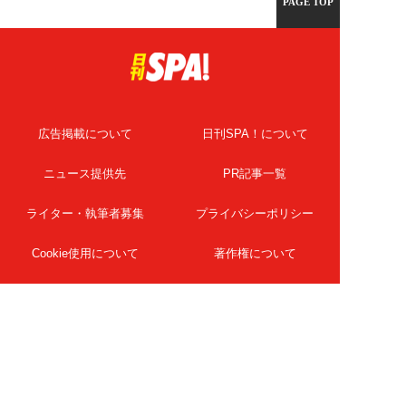
PAGE TOP
広告掲載について
日刊SPA！について
ニュース提供先
PR記事一覧
ライター・執筆者募集
プライバシーポリシー
Cookie使用について
著作権について
運営会社
記事使用について
お問い合わせ
よくある質問
扶桑社Webメディア