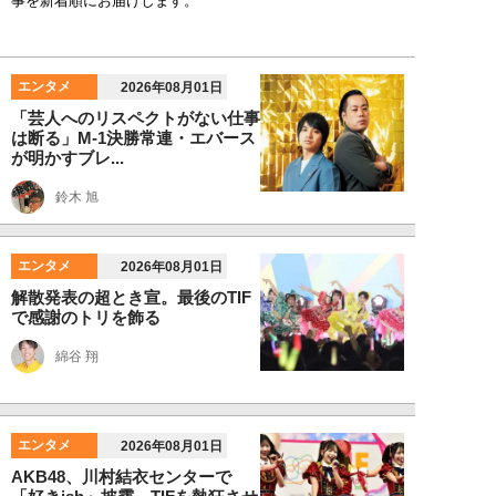
事を新着順にお届けします。
エンタメ
2026年08月01日
「芸人へのリスペクトがない仕事
は断る」M-1決勝常連・エバース
が明かすブレ...
鈴木 旭
エンタメ
2026年08月01日
解散発表の超とき宣。最後のTIF
で感謝のトリを飾る
綿谷 翔
エンタメ
2026年08月01日
AKB48、川村結衣センターで