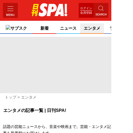
ログイン
会員登録
サブスク
新着
ニュース
エンタメ
ライフ
トップ
エンタメ
エンタメの記事一覧 | 日刊SPA!
話題の芸能ニュースから、音楽や映画まで。芸能・エンタメ記