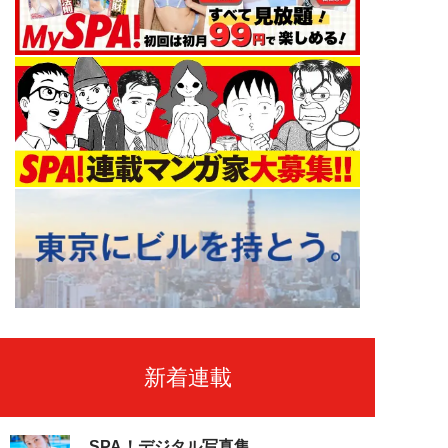
新着連載
SPA！デジタル写真集