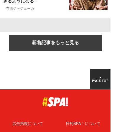
きるようになる...
寺西ジャジューカ
新着記事をもっと見る
▲
PAGE TOP
広告掲載について
日刊SPA！について