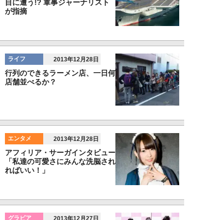
目に遭う!? 軍事ジャーナリスト
が指摘
ライフ
2013年12月28日
行列のできるラーメン店、一日何
店舗並べるか？
エンタメ
2013年12月28日
アフィリア・サーガインタビュー
「私達の可愛さにみんな洗脳され
ればいい！」
グラビア
2013年12月27日