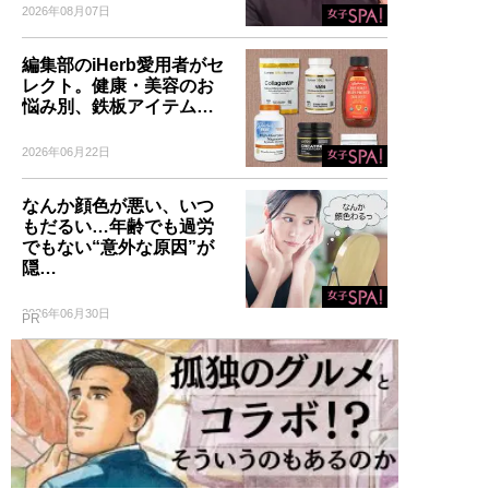
2026年08月07日
編集部のiHerb愛用者がセ
レクト。健康・美容のお
悩み別、鉄板アイテム…
2026年06月22日
なんか顔色が悪い、いつ
もだるい…年齢でも過労
でもない“意外な原因”が
隠…
2026年06月30日
PR