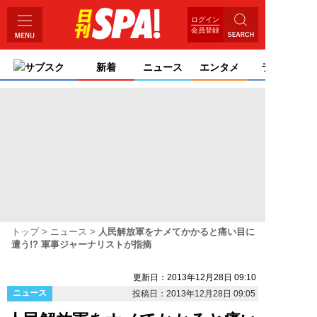
ログイン
会員登録
サブスク
新着
ニュース
エンタメ
ライフ
トップ
ニュース
人民解放軍をナメてかかると痛い目に
遭う!? 軍事ジャーナリストが指摘
更新日：2013年12月28日 09:10
ニュース
投稿日：2013年12月28日 09:05