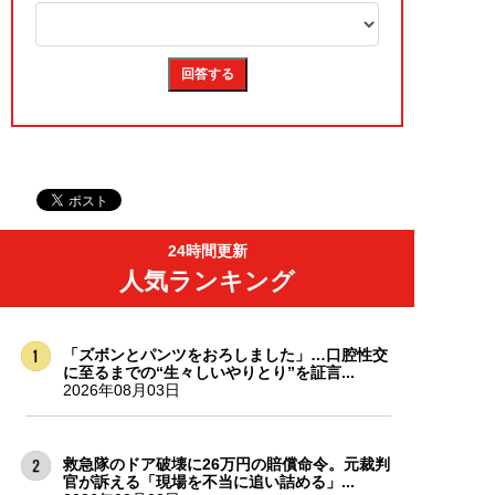
24時間更新
人気ランキング
「ズボンとパンツをおろしました」…口腔性交
に至るまでの“生々しいやりとり”を証言...
2026年08月03日
救急隊のドア破壊に26万円の賠償命令。元裁判
官が訴える「現場を不当に追い詰める」...