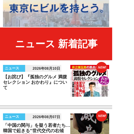
ニュース 新着記事
NEW!
ニュース
2026年08月10日
【お詫び】『孤独のグルメ 満腹
セレクション おかわり』につい
て
NEW!
ニュース
2026年08月07日
「中国の関与」を疑う若者たち…
韓国で起きる“世代交代の右傾