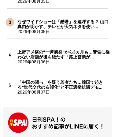
2026年08月03日
なぜワイドショーは「酷暑」を連呼する？ 山口
真由が明かす、テレビが天気ネタを使い...
2026年08月05日
上野アメ横の“一斉摘発”から3ヵ月も…警告に従
わない店舗が後を絶たず「路上営業が...
2026年08月06日
「中国の関与」を疑う若者たち…韓国で起き
る“世代交代の右傾化”と不正選挙抗議デモ...
2026年08月07日