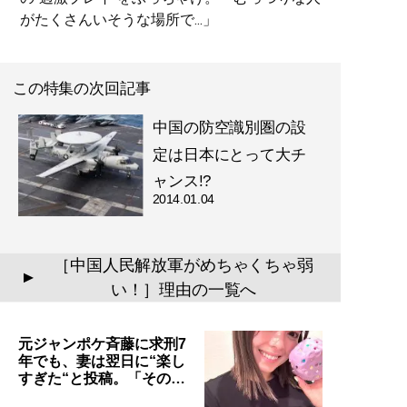
がたくさんいそうな場所で...」
この特集の次回記事
中国の防空識別圏の設
定は日本にとって大チ
ャンス!?
2014.01.04
［中国人民解放軍がめちゃくちゃ弱
▲
い！］理由の一覧へ
元ジャンポケ斉藤に求刑7
年でも、妻は翌日に“楽し
すぎた“と投稿。「その…