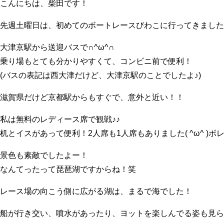
こんにちは、柴田です！
先週土曜日は、初めてのボートレースびわこに行ってきました
大津京駅から送迎バスで∩^ω^∩
乗り場もとても分かりやすくて、コンビニ前で便利！
(バスの表記は西大津だけど、大津京駅のことでしたよ♪)
滋賀県だけど京都駅からもすぐで、意外と近い！！
私は無料のレディース席で観戦♪♪
机とイスがあって便利！2人席も1人席もありました( ^ω^ )
景色も素敵でしたよー！
なんてったって琵琶湖ですからね！笑
レース場の向こう側に広がる湖は、まるで海でした！
船が行き交い、噴水があったり、ヨットを楽しんでる姿も見ら