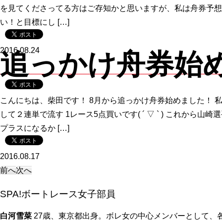
を見てくださってる方はご存知かと思いますが、私は舟券予想
い！と目標にし […]
2016.08.24
追っかけ舟券始
こんにちは、柴田です！ 8月から追っかけ舟券始めました！ 
して２連単で流す 1レース5点買いです( ´ ▽ ` ) これから
プラスになるか […]
2016.08.17
前へ
次へ
SPA!ボートレース女子部員
白河雪菜
27歳、東京都出身。ボレ女の中心メンバーとして、