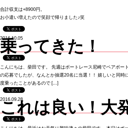
合計収支は+8900円。
お小遣い増えたので笑顔で帰りました♪笑
2016.10.05
乗ってきた！
こんにちは、柴田です。 先週はボートレース尼崎でペアボートに
の応募でしたが、なんとか抽選20名に当選！！ 嬉しいと同時
度乗ったことがあるので […]
2016.09.28
これは良い！大