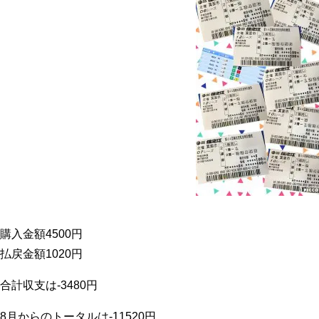
購入金額4500円
払戻金額1020円
合計収支は-3480円
8月からのトータルは-11520円。