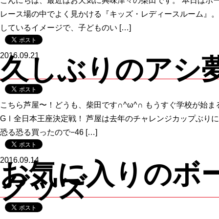
こんにちは、最近はお天気に興味津々の柴田です。 本日はボー
レース場の中でよく見かける『キッズ・レディースルーム』。
しているイメージで、子どものい […]
2016.09.21
久しぶりのアシ
こちら芦屋〜！どうも、柴田です∩^ω^∩ もうすぐ学校が始
GⅠ全日本王座決定戦！ 芦屋は去年のチャレンジカップぶりに
恐る恐る買ったので−46 […]
2016.09.14
お気に入りのボ
グッズ