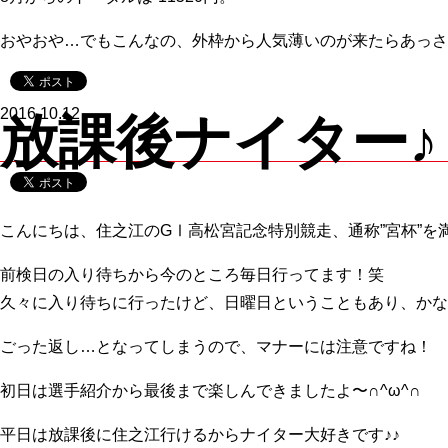
おやおや…でもこんなの、外枠から人気薄いのが来たらあっさ
2016.10.12
放課後ナイター♪
こんにちは、住之江のGⅠ高松宮記念特別競走、通称”宮杯”を
前検日の入り待ちから今のところ毎日行ってます！笑
久々に入り待ちに行ったけど、日曜日ということもあり、かな
ごった返し…となってしまうので、マナーには注意ですね！
初日は選手紹介から最後まで楽しんできましたよ〜∩^ω^∩
平日は放課後に住之江行けるからナイター大好きです♪♪