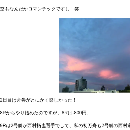
空もなんだかロマンチックですし！笑
2日目は舟券がとにかく楽しかった！
8Rからやり始めたのですが、8Rは-800円。
9Rは2号艇が西村拓也選手でして、私の初万舟も2号艇の西村