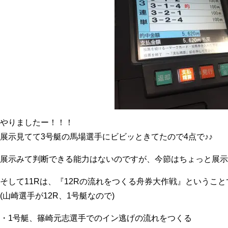
やりましたー！！！
展示見てて3号艇の馬場選手にビビッときてたので4点で♪♪
展示みて判断できる能力はないのですが、今節はちょっと展示
そして11Rは、『12Rの流れをつくる舟券大作戦』ということ
(山崎選手が12R、1号艇なので)
・1号艇、篠崎元志選手でのイン逃げの流れをつくる