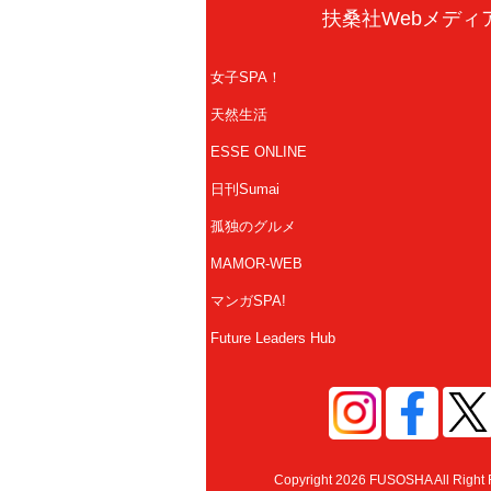
扶桑社Webメディ
女子SPA！
天然生活
ESSE ONLINE
日刊Sumai
孤独のグルメ
MAMOR-WEB
マンガSPA!
Future Leaders Hub
Copyright 2026 FUSOSHA All Right 