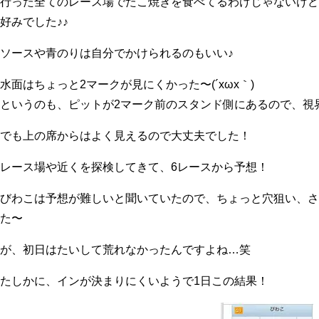
行った全てのレース場でたこ焼きを食べてるわけじゃないけど
好みでした♪♪
ソースや青のりは自分でかけられるのもいい♪
水面はちょっと2マークが見にくかった〜(´xωx｀)
というのも、ピットが2マーク前のスタンド側にあるので、視
でも上の席からはよく見えるので大丈夫でした！
レース場や近くを探検してきて、6レースから予想！
びわこは予想が難しいと聞いていたので、ちょっと穴狙い、さ
た〜
が、初日はたいして荒れなかったんですよね…笑
たしかに、インが決まりにくいようで1日この結果！