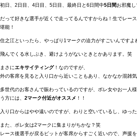
初日、2日目、4日目、5日目、最終日と6日間中
5日間
お邪魔し
だって好きな選手が近くで走ってるんですからね！生でレースを
堪能！
住之江といったら、やっぱり1マークの迫力がすごいんですよ
飛んでくる水しぶき、避けようがないときとかあります。笑
まさに
エキサイティング
！なのですが、
外の客席を見ると入り口から近いこともあり、なかなか混雑気
多世代のお客さんで賑わっているのですが、ボレ女やお一人様
う方には、
2マーク付近がオススメ
！！
入り口からはやや遠いのですが、わりと空いているし、ゆった
また、ボレ女は2マークに集まりがちかな？笑
レース後選手が戻るピットが客席からすごく近いので、声援を