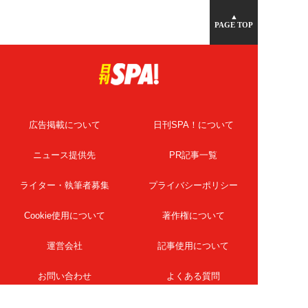
▲
PAGE TOP
広告掲載について
日刊SPA！について
ニュース提供先
PR記事一覧
ライター・執筆者募集
プライバシーポリシー
Cookie使用について
著作権について
運営会社
記事使用について
お問い合わせ
よくある質問