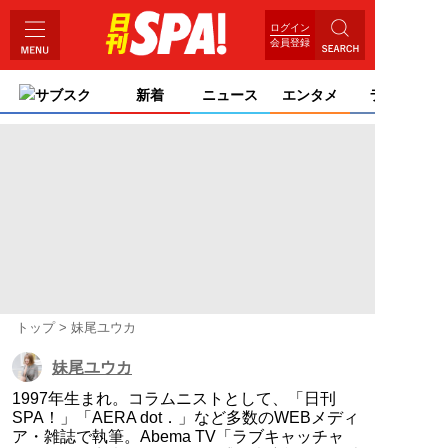
ログイン
会員登録
サブスク
新着
ニュース
エンタメ
ライフ
トップ
妹尾ユウカ
妹尾ユウカ
1997年生まれ。コラムニストとして、「日刊
SPA！」「AERA dot．」など多数のWEBメディ
ア・雑誌で執筆。Abema TV「ラブキャッチャ