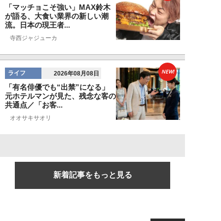
「マッチョこそ強い」MAX鈴木
が語る、大食い業界の新しい潮
流。日本の現王者...
寺西ジャジューカ
NEW!
ライフ
2026年08月08日
「有名俳優でも“出禁”になる」
元ホテルマンが見た、残念な客の
共通点／「お客...
オオサキサオリ
新着記事をもっと見る