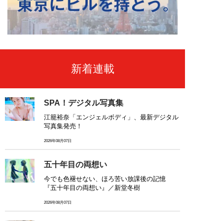
新着連載
SPA！デジタル写真集
江籠裕奈「エンジェルボディ」、最新デジタル
写真集発売！
2026年08月07日
五十年目の両想い
今でも色褪せない、ほろ苦い放課後の記憶
『五十年目の両想い』／新堂冬樹
2026年08月07日