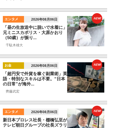
NEW!
エンタメ
2026年08月06日
「昼の生放送中に脱いで水着に」
元ミニスカポリス・大原かおり
（50歳）が振り...
千駄木雄大
NEW!
お金
2026年08月06日
「超円安で外貨を稼ぐ副業術」英
語・特別なスキルは不要。“日本
の日常”が海外...
齊藤武宏
NEW!
エンタメ
2026年08月06日
新日本プロレス社長・棚橋弘至が
テレビ朝日グループの社長ズラリ