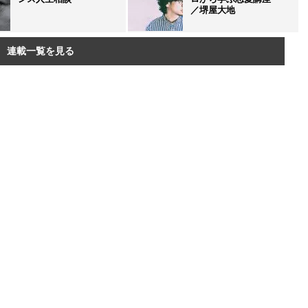
／堺屋大地
連載一覧を見る