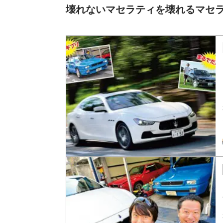
壊れないマセラティを壊れるマセ