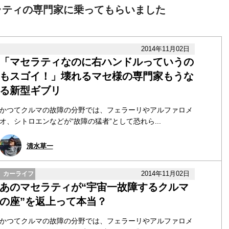
ラティの専門家に乗ってもらいました
2014年11月02日
「マセラティなのに右ハンドルっていうの
もスゴイ！」壊れるマセ様の専門家もうな
る新型ギブリ
かつてクルマの故障の分野では、フェラーリやアルファロメ
オ、シトロエンなどが“故障の猛者”として恐れら...
清水草一
2014年11月02日
カーライフ
あのマセラティが“宇宙一故障するクルマ
の座”を返上って本当？
かつてクルマの故障の分野では、フェラーリやアルファロメ