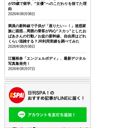
が29歳で留学、“女優”へのこだわりを捨てた理
由
2026年08月08日
満員の新幹線で子供が「座りたい～！」迷惑家
族に困惑…周囲の乗客が内心“スカッ”としたお
ばあさんの行動／お盆の新幹線、自由席はどれ
くらい混雑する？JR利用実績を調べてみた
2026年08月08日
江籠裕奈「エンジェルボディ」、最新デジタル
写真集発売！
2026年08月07日