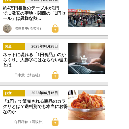
約4万円相当のテーブルが1円
で…激安の聖地・関西の「1円セ
ール」は異様な熱...
沼澤典史(清談社)
お金
2023年04月28日
ネットに現れる「1円食品」のか
らくり。大赤字にはならない理由
とは
田中慧（清談社）
お金
2023年04月16日
「1円」で販売される商品のカラ
クリとは？送料別でも本当にお得
なのか
冬目穂信（清談社）