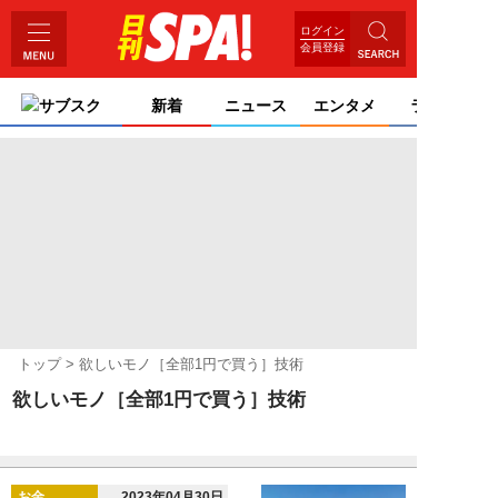
ログイン
会員登録
サブスク
新着
ニュース
エンタメ
ライフ
トップ
欲しいモノ［全部1円で買う］技術
欲しいモノ［全部1円で買う］技術
お金
2023年04月30日