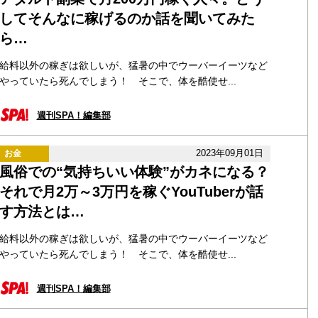
してそんなに稼げるのか話を聞いてみた
ら…
給料以外の稼ぎは欲しいが、猛暑の中でウーバーイーツなど
やっていたら死んでしまう！ そこで、体を酷使せ...
週刊SPA！編集部
2023年09月01日
お金
風俗での“気持ちいい体験”がカネになる？
それで月2万～3万円を稼ぐYouTuberが話
す方法とは…
給料以外の稼ぎは欲しいが、猛暑の中でウーバーイーツなど
やっていたら死んでしまう！ そこで、体を酷使せ...
週刊SPA！編集部