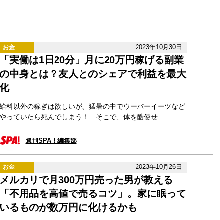
2023年10月30日
お金
「実働は1日20分」月に20万円稼げる副業
の中身とは？友人とのシェアで利益を最大
化
給料以外の稼ぎは欲しいが、猛暑の中でウーバーイーツなど
やっていたら死んでしまう！ そこで、体を酷使せ...
週刊SPA！編集部
2023年10月26日
お金
メルカリで月300万円売った男が教える
「不用品を高値で売るコツ」。家に眠って
いるものが数万円に化けるかも