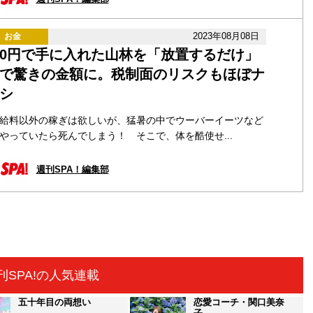
2023年08月08日
お金
0円で手に入れた山林を「放置するだけ」
で驚きの金額に。税制面のリスクもほぼナ
シ
給料以外の稼ぎは欲しいが、猛暑の中でウーバーイーツなど
やっていたら死んでしまう！ そこで、体を酷使せ...
週刊SPA！編集部
刊SPA!の人気連載
五十年目の両想い
恋愛コーチ・関口美奈