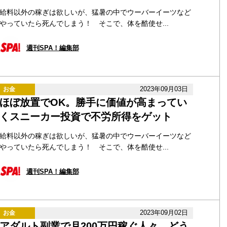
給料以外の稼ぎは欲しいが、猛暑の中でウーバーイーツなど
やっていたら死んでしまう！ そこで、体を酷使せ...
週刊SPA！編集部
2023年09月03日
お金
ほぼ放置でOK。勝手に価値が高まってい
くスニーカー投資で不労所得をゲット
給料以外の稼ぎは欲しいが、猛暑の中でウーバーイーツなど
やっていたら死んでしまう！ そこで、体を酷使せ...
週刊SPA！編集部
2023年09月02日
お金
アダルト副業で月200万円稼ぐ人々。どう