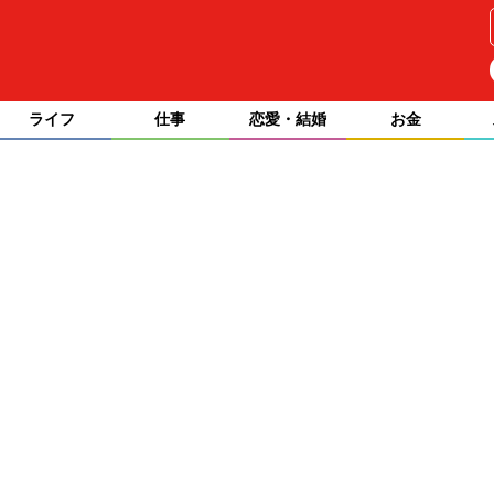
ライフ
仕事
恋愛・結婚
お金