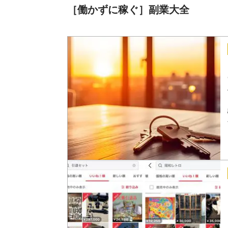
［働かずに稼ぐ］副業大全