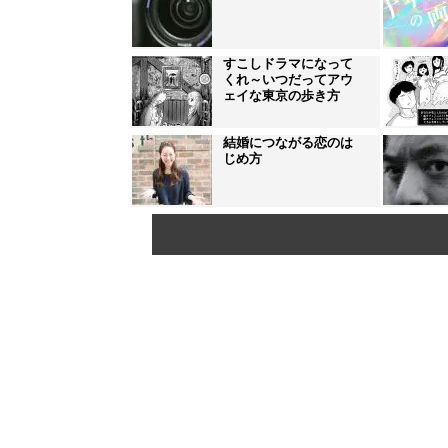
すこしドラマになって
くれ～いつだってアウ
ェイな東京の歩き方
結婚につながる恋のは
じめ方