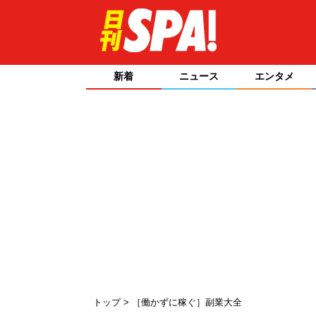
新着
ニュース
エンタメ
トップ
［働かずに稼ぐ］副業大全