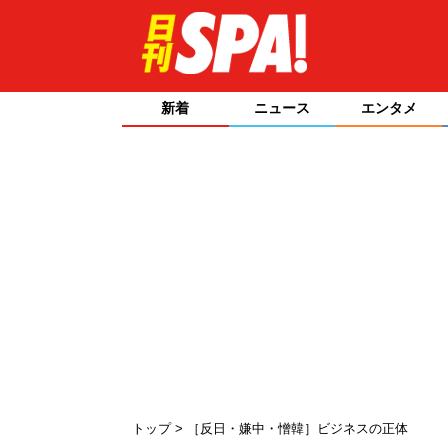
新着
ニュース
エンタメ
トップ
［反日・嫌中・憎韓］ビジネスの正体