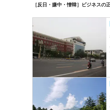
［反日・嫌中・憎韓］ビジネスの