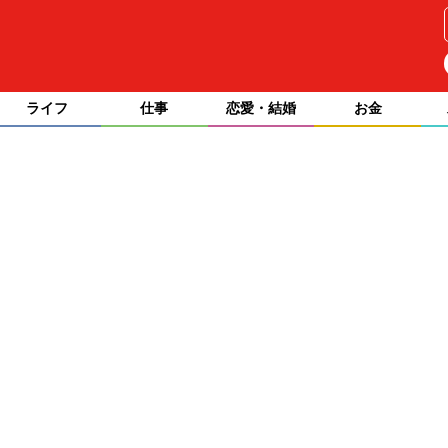
ライフ
仕事
恋愛・結婚
お金