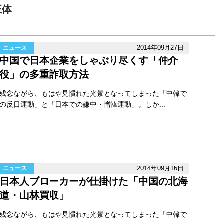
正体
2014年09月27日
ニュース
中国で日本企業をしゃぶり尽くす「仲介
役」の多重詐取方法
残念ながら、もはや見慣れた光景となってしまった「中韓で
の反日運動」と「日本での嫌中・憎韓運動」。しか...
2014年09月16日
ニュース
日本人ブローカーが仕掛けた「中国の北海
道・山林買収」
残念ながら、もはや見慣れた光景となってしまった「中韓で