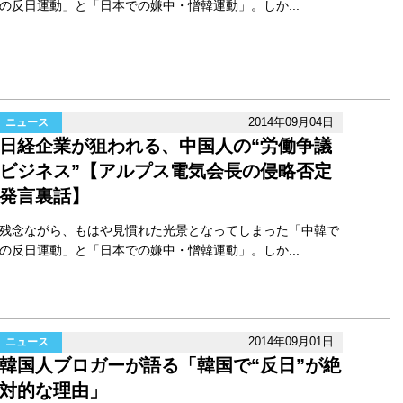
の反日運動」と「日本での嫌中・憎韓運動」。しか...
2014年09月04日
ニュース
日経企業が狙われる、中国人の“労働争議
ビジネス”【アルプス電気会長の侵略否定
発言裏話】
残念ながら、もはや見慣れた光景となってしまった「中韓で
の反日運動」と「日本での嫌中・憎韓運動」。しか...
2014年09月01日
ニュース
韓国人ブロガーが語る「韓国で“反日”が絶
対的な理由」