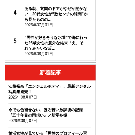
ある朝、玄関のドアがなぜか開かな
い…20代女性が“数センチの隙間”か
ら見たものの...
2026年07月31日
“男性が好きそうな水着”で海に行っ
た25歳女性の意外な結末「え、そ
れ？みたいな反...
2026年08月01日
新着記事
江籠裕奈「エンジェルボディ」、最新デジタル
写真集発売！
2026年08月07日
今でも色褪せない、ほろ苦い放課後の記憶
『五十年目の両想い』／新堂冬樹
2026年08月07日
婚活女性が見ている「男性のプロフィール写