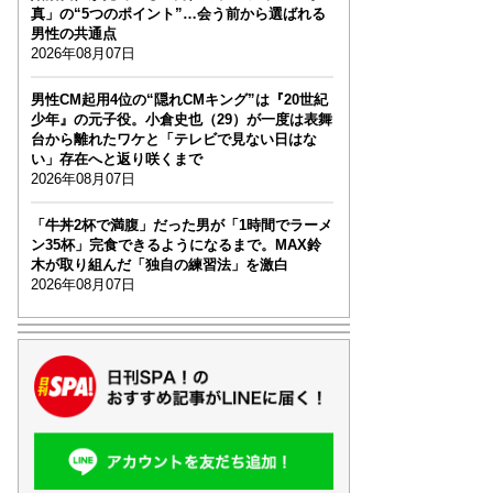
真」の“5つのポイント”…会う前から選ばれる
男性の共通点
2026年08月07日
男性CM起用4位の“隠れCMキング”は『20世紀
少年』の元子役。小倉史也（29）が一度は表舞
台から離れたワケと「テレビで見ない日はな
い」存在へと返り咲くまで
2026年08月07日
「牛丼2杯で満腹」だった男が「1時間でラーメ
ン35杯」完食できるようになるまで。MAX鈴
木が取り組んだ「独自の練習法」を激白
2026年08月07日