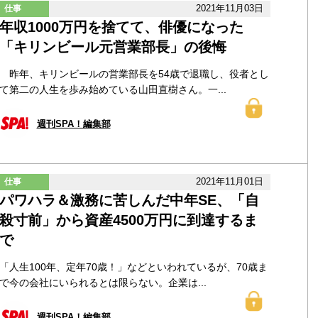
2021年11月03日
仕事
年収1000万円を捨てて、俳優になった
「キリンビール元営業部長」の後悔
昨年、キリンビールの営業部長を54歳で退職し、役者とし
て第二の人生を歩み始めている山田直樹さん。一...
週刊SPA！編集部
2021年11月01日
仕事
パワハラ＆激務に苦しんだ中年SE、「自
殺寸前」から資産4500万円に到達するま
で
「人生100年、定年70歳！」などといわれているが、70歳ま
で今の会社にいられるとは限らない。企業は...
週刊SPA！編集部