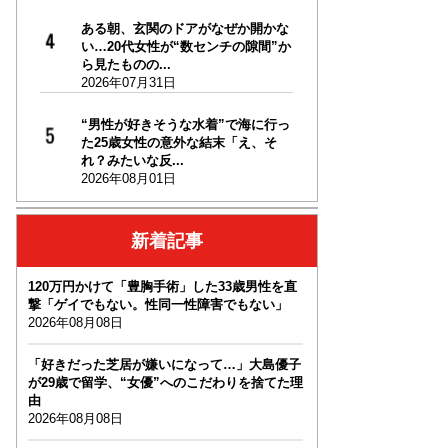
ある朝、玄関のドアがなぜか開かな
い…20代女性が“数センチの隙間”か
ら見たものの...
2026年07月31日
“男性が好きそうな水着”で海に行っ
た25歳女性の意外な結末「え、そ
れ？みたいな反...
2026年08月01日
新着記事
120万円かけて「豊胸手術」した33歳男性を直
撃「ゲイでもない。性同一性障害でもない」
2026年08月08日
「好きだった芝居が嫌いになって…」大島優子
が29歳で留学、“女優”へのこだわりを捨てた理
由
2026年08月08日