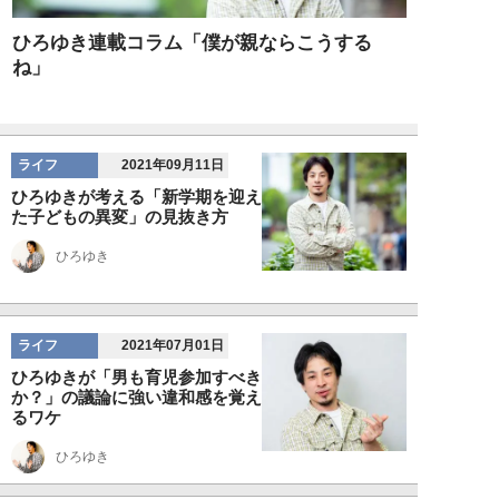
ひろゆき連載コラム「僕が親ならこうする
ね」
ライフ
2021年09月11日
ひろゆきが考える「新学期を迎え
た子どもの異変」の見抜き方
ひろゆき
ライフ
2021年07月01日
ひろゆきが「男も育児参加すべき
か？」の議論に強い違和感を覚え
るワケ
ひろゆき