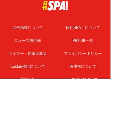
広告掲載について
日刊SPA！について
ニュース提供先
PR記事一覧
ライター・執筆者募集
プライバシーポリシー
Cookie使用について
著作権について
運営会社
記事使用について
お問い合わせ
よくある質問
扶桑社Webメディア
女子SPA！