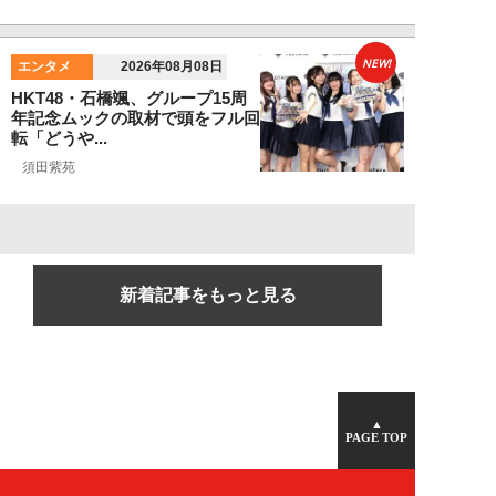
NEW!
エンタメ
2026年08月08日
HKT48・石橋颯、グループ15周
年記念ムックの取材で頭をフル回
転「どうや...
須田紫苑
新着記事をもっと見る
▲
PAGE TOP